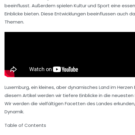
beeinflusst. Außerdem spielen
Kultur
und
Sport
eine essen
Einblicke bieten. Diese Entwicklungen beeinflussen auch d
Themen.
Luxemburg, ein kleines, aber dynamisches Land im Herzen 
diesem Artikel werden wir tiefere Einblicke in die neuest
Wir werden die vielfältigen Facetten des Landes erkunden, 
Dynamik.
Table of Contents