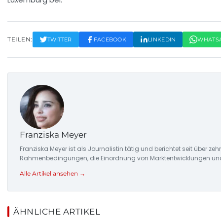
TEILEN:
TWITTER
FACEBOOK
LINKEDIN
WHATS
Franziska Meyer
Franziska Meyer ist als Journalistin tätig und berichtet seit über 
Rahmenbedingungen, die Einordnung von Marktentwicklungen und d
Alle Artikel ansehen →
ÄHNLICHE ARTIKEL