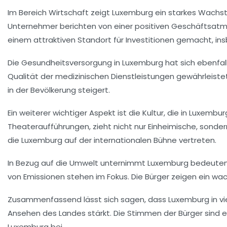
Im Bereich
Wirtschaft
zeigt Luxemburg ein starkes Wachst
Unternehmer berichten von einer positiven Geschäftsatmosp
einem attraktiven Standort für Investitionen gemacht, in
Die
Gesundheitsversorgung
in Luxemburg hat sich ebenfall
Qualität der medizinischen Dienstleistungen gewährleiste
in der Bevölkerung steigert.
Ein weiterer wichtiger Aspekt ist die
Kultur
, die in Luxembur
Theateraufführungen, zieht nicht nur Einheimische, sondern 
die Luxemburg auf der internationalen Bühne vertreten.
In Bezug auf die
Umwelt
unternimmt Luxemburg bedeutende 
von Emissionen stehen im Fokus. Die Bürger zeigen ein wac
Zusammenfassend lässt sich sagen, dass Luxemburg in viele
Ansehen des Landes stärkt. Die Stimmen der Bürger sind 
Luxemburg bei.