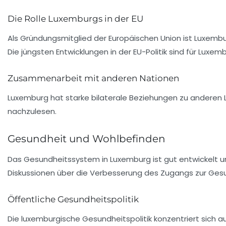
Die Rolle Luxemburgs in der EU
Als Gründungsmitglied der
Europäischen Union
ist Luxembu
Die jüngsten Entwicklungen in der EU-Politik sind für Luxe
Zusammenarbeit mit anderen Nationen
Luxemburg hat starke bilaterale Beziehungen zu anderen L
nachzulesen.
Gesundheit und Wohlbefinden
Das Gesundheitssystem in Luxemburg ist gut entwickelt un
Diskussionen über die Verbesserung des Zugangs zur Gesun
Öffentliche Gesundheitspolitik
Die luxemburgische
Gesundheitspolitik
konzentriert sich a