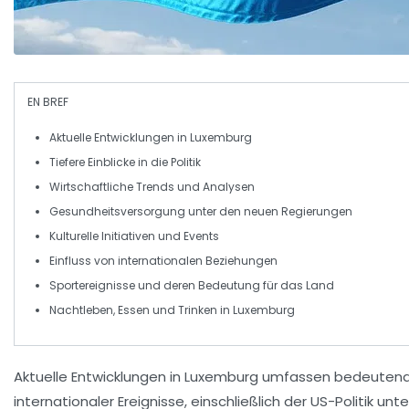
EN BREF
Aktuelle Entwicklungen
in Luxemburg
Tiefere Einblicke in die
Politik
Wirtschaftliche
Trends und Analysen
Gesundheitsversorgung unter den neuen
Regierungen
Kulturelle
Initiativen und Events
Einfluss von
internationalen
Beziehungen
Sportereignisse und deren Bedeutung für das Land
Nachtleben, Essen und
Trinken
in Luxemburg
Aktuelle Entwicklungen in
Luxemburg
umfassen bedeuten
internationaler Ereignisse, einschließlich der
US-Politik
unte