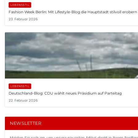
LEBENSSTIL
Fashion Week Berlin: Mit Lifestyle-Blog die Hauptstadt stilvoll erobern
23. Februar 2026
LEBENSSTIL
Deutschland-Blog: CDU wählt neues Präsidium auf Parteitag
22. Februar 2026
NEWSLETTER
Melden Sie sich an, um unsere neuesten Artikel direkt in Ihrem Postfac