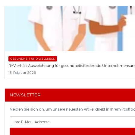
GESUNDHEIT UND WELLNESS
R+V erhält Auszeichnung für gesundheitsfördernde Unternehmensa
15. Februar 2026
NEWSLETTER
Melden Sie sich an, um unsere neuesten Artikel direkt in Ihrem Postfac