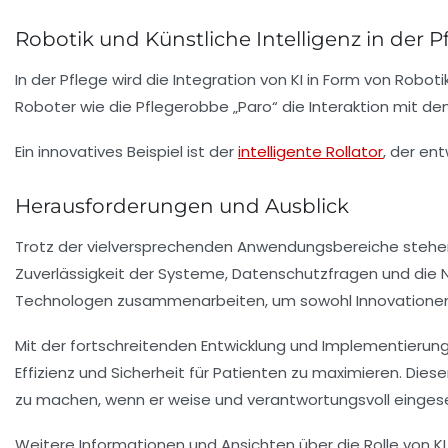
Robotik und Künstliche Intelligenz in der P
In der Pflege wird die Integration von KI in Form von Rob
Roboter wie die Pflegerobbe „Paro“ die Interaktion mit 
Ein innovatives Beispiel ist der
intelligente Rollator
, der en
Herausforderungen und Ausblick
Trotz der vielversprechenden Anwendungsbereiche stehe
Zuverlässigkeit der Systeme, Datenschutzfragen und die No
Technologen zusammenarbeiten, um sowohl Innovationen 
Mit der fortschreitenden Entwicklung und Implementierun
Effizienz und Sicherheit für Patienten zu maximieren. Di
zu machen, wenn er weise und verantwortungsvoll eingese
Weitere Informationen und Ansichten über die Rolle von K