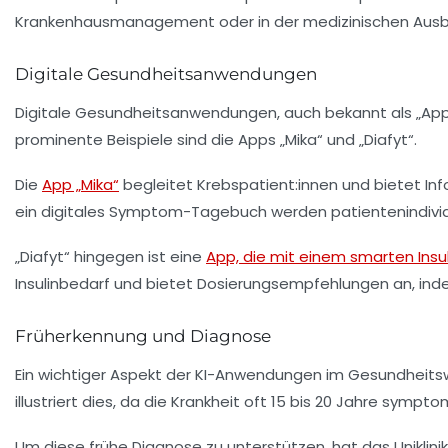
Krankenhausmanagement oder in der medizinischen Ausb
Digitale Gesundheitsanwendungen
Digitale Gesundheitsanwendungen, auch bekannt als „Apps 
prominente Beispiele sind die Apps „Mika“ und „Diafyt“.
Die
App „Mika“
begleitet Krebspatient:innen und bietet In
ein digitales Symptom-Tagebuch werden patientenindivid
„Diafyt“ hingegen ist eine
App, die mit einem smarten Insu
Insulinbedarf und bietet Dosierungsempfehlungen an, ind
Früherkennung und Diagnose
Ein wichtiger Aspekt der KI-Anwendungen im Gesundheits
illustriert dies, da die Krankheit oft 15 bis 20 Jahre symp
Um diese frühe Diagnose zu unterstützen, hat das Uniklin