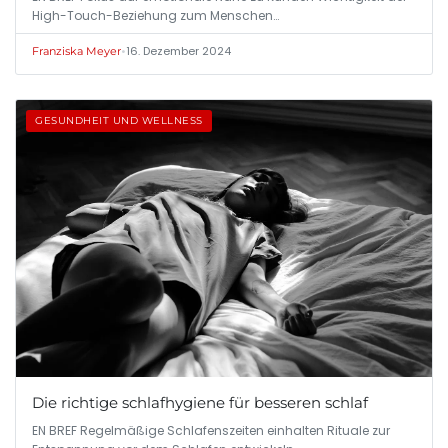
High-Touch-Beziehung zum Menschen…
•
16. Dezember 2024
Franziska Meyer
GESUNDHEIT UND WELLNESS
Die richtige schlafhygiene für besseren schlaf
EN BREF Regelmäßige Schlafenszeiten einhalten Rituale zur