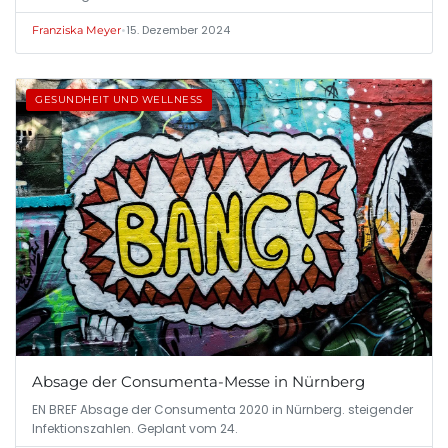
•
15. Dezember 2024
Franziska Meyer
GESUNDHEIT UND WELLNESS
Absage der Consumenta-Messe in Nürnberg
EN BREF Absage der Consumenta 2020 in Nürnberg. steigender
Infektionszahlen. Geplant vom 24.