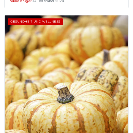
•
14. Dezember 2024
Niklas Krüger
GESUNDHEIT UND WELLNESS