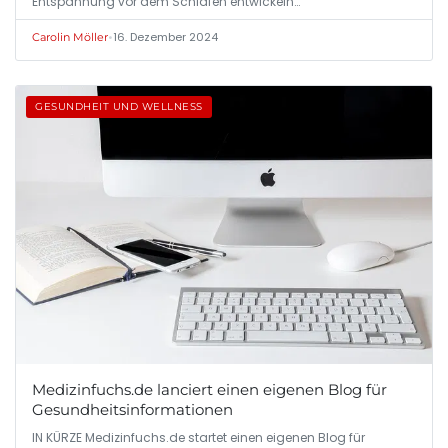
Entspannung vor dem Schlafen entwickeln…
•
16. Dezember 2024
Carolin Möller
GESUNDHEIT UND WELLNESS
Medizinfuchs.de lanciert einen eigenen Blog für
Gesundheitsinformationen
IN KÜRZE Medizinfuchs.de startet einen eigenen Blog für