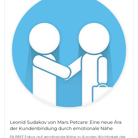
Leonid Sudakov von Mars Petcare: Eine neue Ära
der Kundenbindung durch emotionale Nähe
EN BREF Fokus auf emotionale Nähe zu Kunden Wichtigkeit der