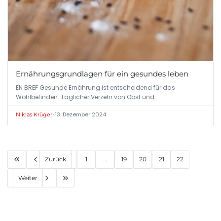
Ernährungsgrundlagen für ein gesundes leben
EN BREF Gesunde Ernährung ist entscheidend für das
Wohlbefinden. Täglicher Verzehr von Obst und…
•
13. Dezember 2024
Niklas Krüger
Zurück
1
...
19
20
21
22
Weiter