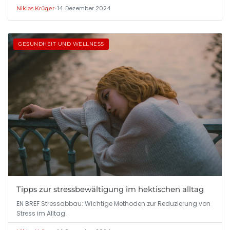
•
14. Dezember 2024
Niklas Krüger
GESUNDHEIT UND WELLNESS
Tipps zur stressbewältigung im hektischen alltag
EN BREF Stressabbau: Wichtige Methoden zur Reduzierung von
Stress im Alltag.