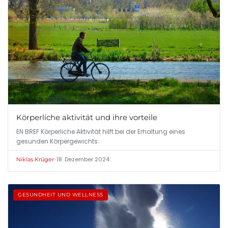
Körperliche aktivität und ihre vorteile
EN BREF Körperliche Aktivität hilft bei der Erhaltung eines
gesunden Körpergewichts.
•
18. Dezember 2024
Niklas Krüger
GESUNDHEIT UND WELLNESS