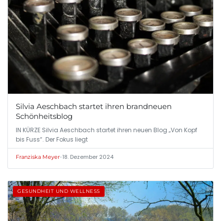
Silvia Aeschbach startet ihren brandneuen
Schönheitsblog
IN KÜRZE Silvia Aeschbach startet ihren neuen Blog „Von Kopf
bis Fuss“. Der Fokus liegt
•
18. Dezember 2024
Franziska Meyer
GESUNDHEIT UND WELLNESS