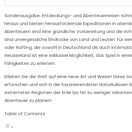
Sonderausgabe
: Entdeckungs- und Abenteuerreisen richt
hinaus und bieten
herausfordernde Expeditionen
in atemb
Abenteuern sind eine
gründliche Vorbereitung
und die ric
sind unvergessliche Eindrücke von
Land und Leuten
. Für w
oder
Rafting
, die sowohl in Deutschland als auch internatio
Neuseeland ist eine exklusive Möglichkeit, das Spiel in 
Fähigkeiten
zu erlernen.
Erleben Sie die Welt auf eine neue Art und Weise! Diese 
erforschen und sich in die faszinierendsten Naturkulisse
extremsten Regionen der Erde bis hin zu weniger riskanten,
Abenteuer zu planen!
Table of Contents