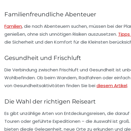
Familienfreundliche Abenteuer
Familien
, die nach Abenteuern suchen, müssen bei der Planu
genießen, ohne sich unnötigen Risiken auszusetzen.
Tipps 
die Sicherheit und den Komfort für die Kleinsten berücksich
Gesundheit und Frischluft
Die Verbindung zwischen Frischluft und Gesundheit ist un
Wohlbefinden. Ob beim Wandern, Radfahren oder einfach be
von Gesundheitsaktivitäten finden Sie bei
diesem Artikel
.
Die Wahl der richtigen Reiseart
Es gibt unzählige Arten von Entdeckungsreisen, die darauf 
Touren oder geführte Expeditionen – die Auswahl ist groß
bieten dieale Gelegenheit, neue Orte zu erkunden und gleic