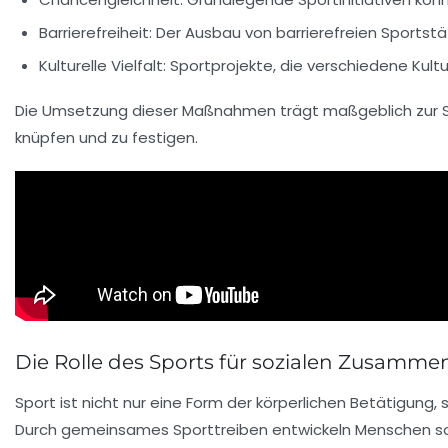
Barrierefreiheit:
Der Ausbau von
barrierefreien Sportst
Kulturelle Vielfalt:
Sportprojekte, die verschiedene
Kult
Die Umsetzung dieser Maßnahmen trägt maßgeblich zur 
knüpfen und zu festigen.
Die Rolle des Sports für sozialen Zusamme
Sport
ist nicht nur eine Form der
körperlichen Betätigung
,
Durch gemeinsames Sporttreiben entwickeln Menschen sozia