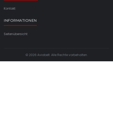
Kontakt
INFORMATIONEN
Seitenübersicht
© 2026 Aviabelt. Alle Rechte vorbehalten.