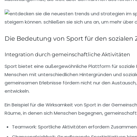
Die Bedeutung von Sport für den soziale
Integration durch gemeinschaftliche Aktivitäten
Sport bietet eine außergewöhnliche
Plattform
für soziale
Menschen mit unterschiedlichen
Hintergründen
und
sozia
gemeinsamen Erlebnisse fördern nicht nur den
Austausch
entwickeln.
Ein Beispiel für die Wirksamkeit von Sport in der Gemeinsch
Räume, in denen sich Menschen begegnen, gemeinschaftli
Teamwork:
Sportliche Aktivitäten erfordern
Zusammena
Chancengleichheit:
Grundlegende Sportinitiativen kö