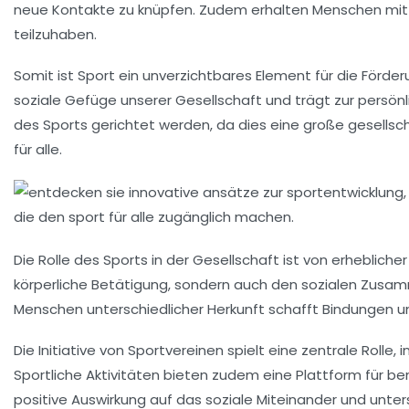
neue Kontakte zu knüpfen. Zudem erhalten
Menschen mit
teilzuhaben.
Somit ist Sport ein unverzichtbares Element für die
Förder
soziale Gefüge unserer Gesellschaft und trägt zur
persönl
des Sports gerichtet werden, da dies eine große gesellscha
für alle.
Die Rolle des Sports in der Gesellschaft ist von erheblic
körperliche Betätigung
, sondern auch den
sozialen Zusa
Menschen unterschiedlicher Herkunft schafft
Bindungen
un
Die Initiative von
Sportvereinen
spielt eine zentrale Rolle
Sportliche Aktivitäten bieten zudem eine Plattform für
be
positive Auswirkung auf das soziale Miteinander und unter