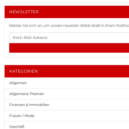
NEWSLETTER
Melden Sie sich an, um unsere neuesten Artikel direkt in Ihrem Postfac
KATEGORIEN
Allgemein
Allgemeine Themen
Finanzen & Immobilien
Frauen / Mode
Geschäft