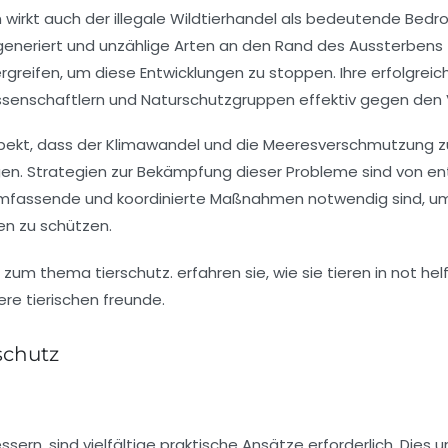
wirkt auch der illegale Wildtierhandel als bedeutende Bedr
ar generiert und unzählige Arten an den Rand des Aussterbens 
reifen, um diese Entwicklungen zu stoppen. Ihre erfolgreich
senschaftlern und Naturschutzgruppen effektiv gegen den V
pekt, dass der
Klimawandel
und die Meeresverschmutzung 
gen. Strategien zur Bekämpfung dieser Probleme sind von 
dass umfassende und koordinierte Maßnahmen notwendig sind, 
en zu schützen.
schutz
ssern, sind vielfältige praktische Ansätze erforderlich. Dies 