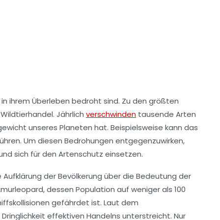
 in ihrem Überleben bedroht sind. Zu den größten
r
Wildtierhandel
. Jährlich
verschwinden
tausende Arten
gewicht
unseres Planeten hat. Beispielsweise kann das
 führen. Um diesen Bedrohungen entgegenzuwirken,
und sich für den Artenschutz einsetzen.
e Aufklärung der Bevölkerung über die Bedeutung der
murleopard
, dessen Population auf weniger als 100
iffskollisionen gefährdet ist. Laut dem
ringlichkeit effektiven Handelns unterstreicht. Nur