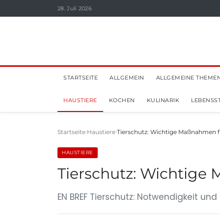
28. Juli 2026
STARTSEITE
ALLGEMEIN
ALLGEMEINE THEME
HAUSTIERE
KOCHEN
KULINARIK
LEBENSST
Startseite
Haustiere
Tierschutz: Wichtige Maßnahmen f
HAUSTIERE
Tierschutz: Wichtige
EN BREF Tierschutz: Notwendigkeit und