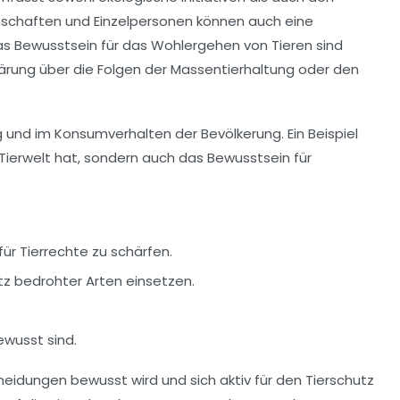
inschaften und Einzelpersonen können auch eine
s Bewusstsein für das Wohlergehen von Tieren sind
fklärung über die Folgen der Massentierhaltung oder den
g
und im Konsumverhalten der Bevölkerung. Ein Beispiel
Tierwelt
hat, sondern auch das Bewusstsein für
für
Tierrechte
zu schärfen.
utz bedrohter Arten einsetzen.
ewusst sind.
idungen bewusst wird und sich aktiv für den Tierschutz