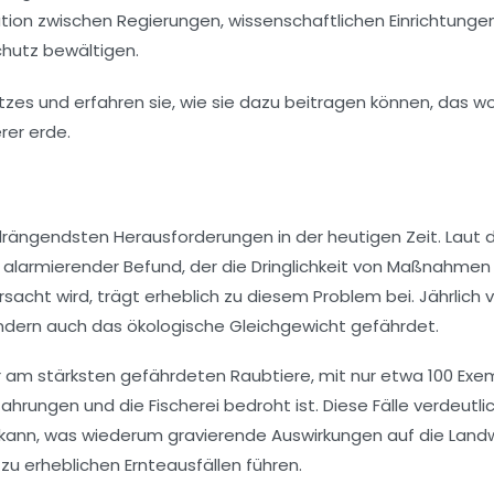
ion zwischen Regierungen, wissenschaftlichen Einrichtung
hutz bewältigen.
 drängendsten Herausforderungen in der heutigen Zeit. Laut
alarmierender Befund, der die Dringlichkeit von Maßnahmen 
sacht wird, trägt erheblich zu diesem Problem bei. Jährlich 
ondern auch das
ökologische Gleichgewicht
gefährdet.
er am stärksten gefährdeten Raubtiere, mit nur etwa 100 Exem
ahrungen und die Fischerei bedroht ist. Diese Fälle verdeutli
kann, was wiederum gravierende Auswirkungen auf die Landw
 zu erheblichen
Ernteausfällen
führen.