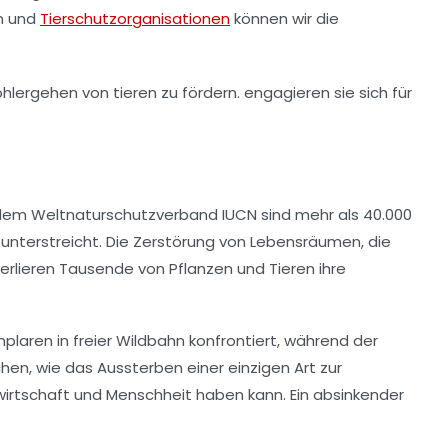
en und
Tierschutzorganisationen
können wir die
 dem
Weltnaturschutzverband IUCN
sind mehr als 40.000
unterstreicht. Die Zerstörung von
Lebensräumen
, die
verlieren Tausende von Pflanzen und Tieren ihre
plaren in freier Wildbahn konfrontiert, während der
chen, wie das Aussterben einer einzigen Art zur
irtschaft und Menschheit haben kann. Ein absinkender