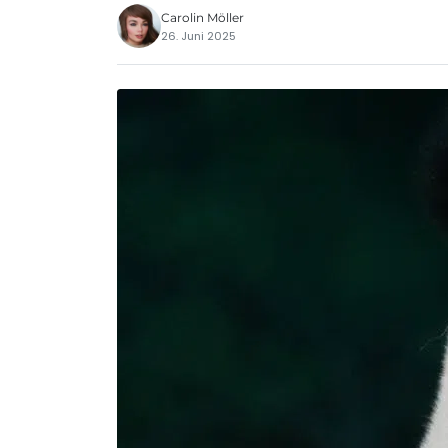
Carolin Möller
26. Juni 2025