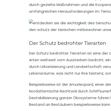
durch gezielte Maßnahmen und die Kooperat
umfangreichen Herausforderungen im Tiersc
Der Schutz bedrohter Tierarten
Der Schutz
bedrohter Tierarten
ist eine der
Arten weltweit vom Aussterben bedroht, ein 
durch Urbanisierung und Landwirtschaft verur
Lebensräume, was nicht nur ihre Existenz, s
Beispielsweise ist der
Amurleopard
, einer d
Nordatlantische Rechtwal
durch Schiffsunerf
Destabilisierung ganzer
Ökosysteme
führen 
Bestand an Bestäubern beispielsweise kann