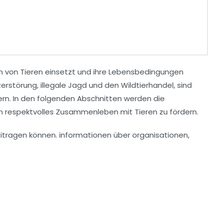
en von Tieren einsetzt und ihre Lebensbedingungen
erstörung
,
illegale Jagd
und den
Wildtierhandel
, sind
rn. In den folgenden Abschnitten werden die
ein respektvolles Zusammenleben mit Tieren zu fördern.