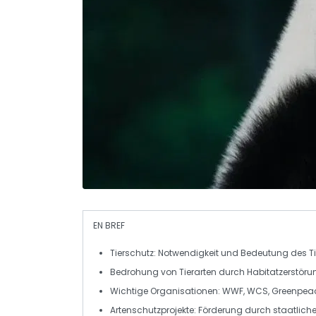
EN BREF
Tierschutz
: Notwendigkeit und Bedeutung des Ti
Bedrohung
von Tierarten durch Habitatzerstörun
Wichtige Organisationen
: WWF, WCS, Greenpeac
Artenschutzprojekte
: Förderung durch staatliche 