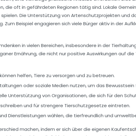
en, die oft in gefährdeten Regionen tätig sind. Lokale Geme
spielen. Die Unterstützung von
Artenschutzprojekten
und da
ng. Zum Beispiel engagieren sich viele Bürger aktiv in der Au
 Umdenken in vielen Bereichen, insbesondere in der
Tierhaltun
ganer Ernährung
, die nicht nur positive Auswirkungen auf die
ge können helfen, Tiere zu versorgen und zu betreuen.
nstaltungen oder soziale Medien nutzen, um das Bewusstsein 
zielle Unterstützung von Organisationen, die sich für den Sch
schreiben und für strengere Tierschutzgesetze eintreten.
nd Dienstleistungen wählen, die tierfreundlich und umweltb
rschied machen, indem er sich über die eigenen Kaufentsche