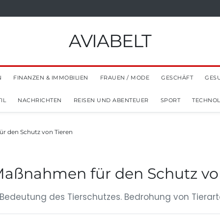
AVIABELT
N
FINANZEN & IMMOBILIEN
FRAUEN / MODE
GESCHÄFT
GES
IL
NACHRICHTEN
REISEN UND ABENTEUER
SPORT
TECHNOL
ür den Schutz von Tieren
 Maßnahmen für den Schutz vo
 Bedeutung des Tierschutzes. Bedrohung von Tierart