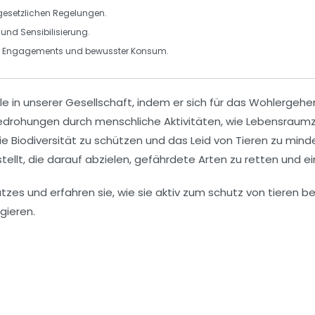
 gesetzlichen Regelungen.
und Sensibilisierung.
es Engagements und bewusster Konsum.
le in unserer Gesellschaft, indem er sich für das Wohlergeh
drohungen durch menschliche Aktivitäten, wie
Lebensraumz
die
Biodiversität
zu schützen und das
Leid von Tieren
zu minde
stellt, die darauf abzielen, gefährdete Arten zu retten und 