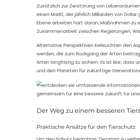
Zusätzlich zur Zerstörung von Lebensräumen 
einen Markt, der jährlich Milliarden von Doll
Ebene arbeiten hart daran, Maßnahmen zu erg
Zusammenarbeit
zwischen Regierungen, Wis
Alternative Perspektiven beleuchten den As
werden, die zum Rückgang der Arten beitra
Arten langfristig zu sichern. Es ist klar, 
und den Planeten für zukünftige Generation
Der Weg zu einem besseren Tier
Praktische Ansätze für den Tierschutz
Um den
Schutz bedrohter Tierarten
zu verbe