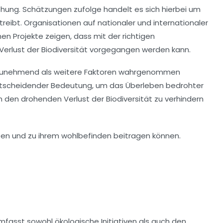
ohung. Schätzungen zufolge handelt es sich hierbei um
treibt.
Organisationen
auf nationaler und internationaler
en Projekte zeigen, dass mit der richtigen
erlust der Biodiversität vorgegangen werden kann.
zunehmend als weitere Faktoren wahrgenommen
entscheidender Bedeutung, um das Überleben bedrohter
um den drohenden Verlust der
Biodiversität
zu verhindern
umfasst sowohl ökologische Initiativen als auch den