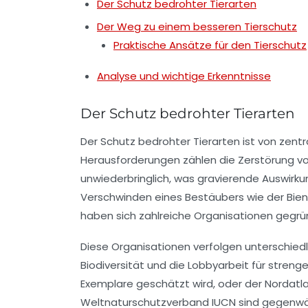
Der Schutz bedrohter Tierarten
Der Weg zu einem besseren Tierschutz
Praktische Ansätze für den Tierschutz
Analyse und wichtige Erkenntnisse
Der Schutz bedrohter Tierarten
Der
Schutz bedrohter Tierarten
ist von zentr
Herausforderungen zählen die
Zerstörung v
unwiederbringlich, was gravierende Auswirku
Verschwinden eines Bestäubers wie der
Bie
haben sich zahlreiche Organisationen gegründ
Diese Organisationen verfolgen unterschied
Biodiversität und die Lobbyarbeit für strenge
Exemplare geschätzt wird, oder der
Nordatl
Weltnaturschutzverband IUCN
sind gegenwä