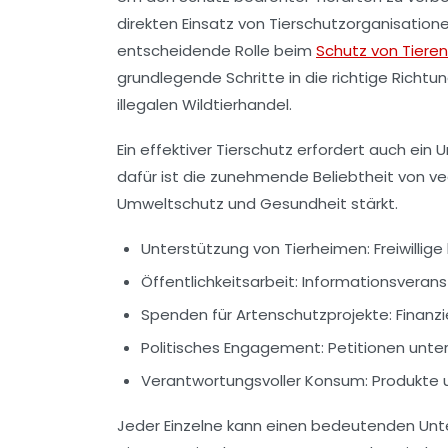
direkten Einsatz von Tierschutzorganisation
entscheidende Rolle beim
Schutz von Tieren
grundlegende Schritte in die richtige Richtu
illegalen Wildtierhandel.
Ein effektiver Tierschutz erfordert auch ein
dafür ist die zunehmende Beliebtheit von
ve
Umweltschutz und Gesundheit stärkt.
Unterstützung von
Tierheimen
: Freiwilli
Öffentlichkeitsarbeit: Informationsvera
Spenden für
Artenschutzprojekte
: Finan
Politisches Engagement: Petitionen unter
Verantwortungsvoller Konsum: Produkte u
Jeder Einzelne kann einen bedeutenden Unte