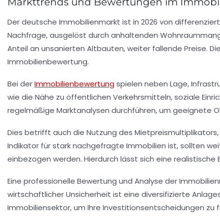
Markttrends und Bewertungen im Immobili
Der deutsche Immobilienmarkt ist in 2026 von differenzier
Nachfrage, ausgelöst durch anhaltenden Wohnraummangel, 
Anteil an unsanierten Altbauten, weiter fallende Preise. 
Immobilienbewertung.
Bei der
Immobilienbewertung
spielen neben Lage, Infrastr
wie die Nähe zu öffentlichen Verkehrsmitteln, soziale Ein
regelmäßige Marktanalysen durchführen, um geeignete Objek
Dies betrifft auch die Nutzung des Mietpreismultiplikators
Indikator für stark nachgefragte Immobilien ist, sollten 
einbezogen werden. Hierdurch lässt sich eine realistische 
Eine professionelle Bewertung und Analyse der Immobilienm
wirtschaftlicher Unsicherheit ist eine diversifizierte An
Immobiliensektor, um Ihre Investitionsentscheidungen zu f