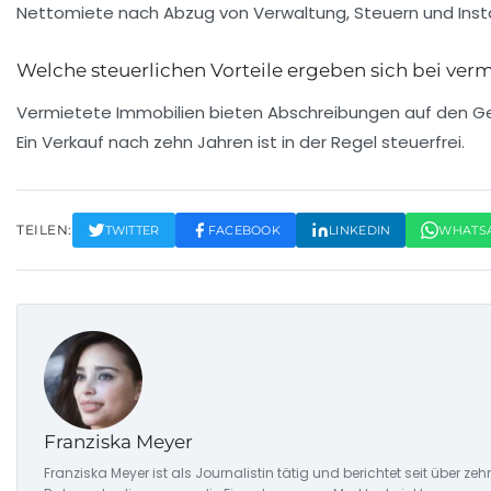
Nettomiete nach Abzug von Verwaltung, Steuern und Inst
Welche steuerlichen Vorteile ergeben sich bei ver
Vermietete Immobilien bieten Abschreibungen auf den Ge
Ein Verkauf nach zehn Jahren ist in der Regel steuerfrei.
TEILEN:
TWITTER
FACEBOOK
LINKEDIN
WHATS
Franziska Meyer
Franziska Meyer ist als Journalistin tätig und berichtet seit über 