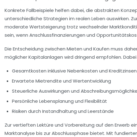
Konkrete Fallbeispiele helfen dabei, die abstrakten Konz
unterschiedliche Strategien im realen Leben auswirken. Zum
moderate Wertsteigerung trotz wechselnder Marktkonditio
sein, wenn Anschlussfinanzierungen und Opportunitätskos
Die Entscheidung zwischen Mieten und Kaufen muss daher st
möglicher Kapitalanlagen wird dringend empfohlen. Dabei 
Gesamtkosten inklusive Nebenkosten und Kreditzinsen
Erwartete Mietrendite und Wertentwicklung
Steuerliche Auswirkungen und Abschreibungsmöglichke
Persönliche Lebensplanung und Flexibilität
Risiken durch Instandhaltung und Leerstände
Zur vertieften Lektüre und Vorbereitung auf den Erwerb 
Marktanalyse bis zur Abschlussphase bietet. Mit fundierte