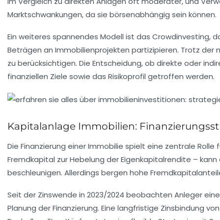
im Vergleich zu direkten Anlagen oft moderater, und Ve
Marktschwankungen, da sie börsenabhängig sein können.
Ein weiteres spannendes Modell ist das Crowdinvesting, das
Beträgen an Immobilienprojekten partizipieren. Trotz der n
zu berücksichtigen. Die Entscheidung, ob direkte oder indi
finanziellen Ziele sowie das Risikoprofil getroffen werden.
Kapitalanlage Immobilien: Finanzierungsst
Die Finanzierung einer Immobilie spielt eine zentrale Roll
Fremdkapital zur Hebelung der Eigenkapitalrendite – ka
beschleunigen. Allerdings bergen hohe Fremdkapitalantei
Seit der Zinswende in 2023/2024 beobachten Anleger eine 
Planung der Finanzierung. Eine langfristige Zinsbindung von