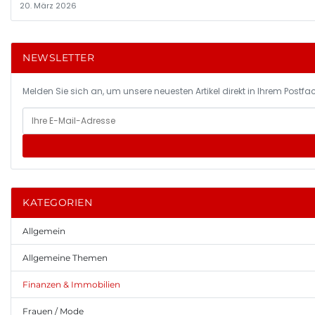
20. März 2026
NEWSLETTER
Melden Sie sich an, um unsere neuesten Artikel direkt in Ihrem Postfac
KATEGORIEN
Allgemein
Allgemeine Themen
Finanzen & Immobilien
Frauen / Mode