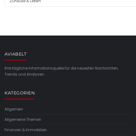
Zuhause & Leben
AVIABELT
Ihre tägliche Informationsquelle für die neuesten Nachrichten,
Trends und Analysen.
KATEGORIEN
Allgemein
Allgemeine Themen
Finanzen & Immobilien