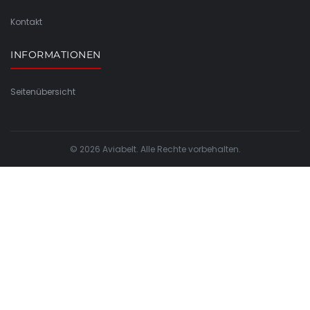
Kontakt
INFORMATIONEN
Seitenübersicht
© 2026 Aviabelt. Alle Rechte vorbehalten.