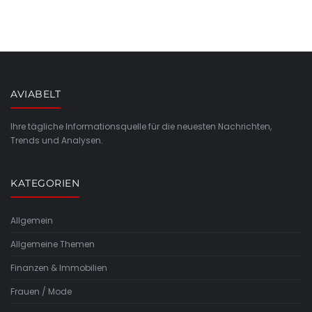
AVIABELT
Ihre tägliche Informationsquelle für die neuesten Nachrichten,
Trends und Analysen.
KATEGORIEN
Allgemein
Allgemeine Themen
Finanzen & Immobilien
Frauen / Mode