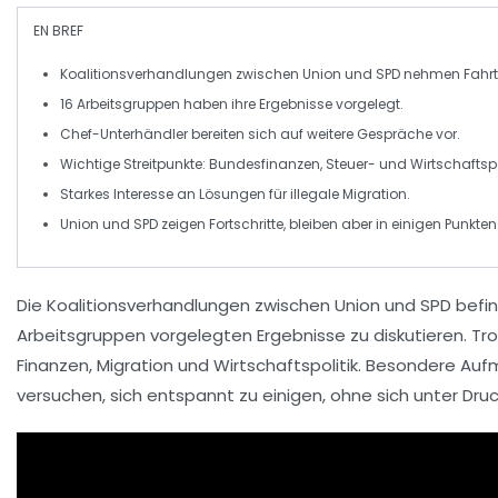
EN BREF
Koalitionsverhandlungen
zwischen Union und SPD nehmen Fahrt
16
Arbeitsgruppen
haben ihre Ergebnisse vorgelegt.
Chef-Unterhändler bereiten sich auf weitere Gespräche vor.
Wichtige Streitpunkte:
Bundesfinanzen
, Steuer- und Wirtschaftspo
Starkes Interesse an Lösungen für
illegale Migration
.
Union und SPD zeigen Fortschritte, bleiben aber in einigen Punkten
Die
Koalitionsverhandlungen
zwischen
Union
und
SPD
befin
Arbeitsgruppen vorgelegten Ergebnisse zu diskutieren. Tr
Finanzen
,
Migration
und
Wirtschaftspolitik
. Besondere Aufm
versuchen, sich entspannt zu einigen, ohne sich unter Druc