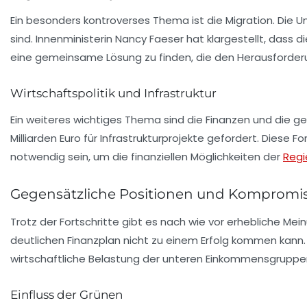
Ein besonders kontroverses Thema ist die
Migration
. Die 
sind. Innenministerin
Nancy Faeser
hat klargestellt, dass d
eine gemeinsame Lösung zu finden, die den Herausforderu
Wirtschaftspolitik und Infrastruktur
Ein weiteres wichtiges Thema sind die
Finanzen
und die gep
Milliarden Euro
für Infrastrukturprojekte gefordert. Diese 
notwendig sein, um die finanziellen Möglichkeiten der
Regi
Gegensätzliche Positionen und Kompromi
Trotz der Fortschritte gibt es nach wie vor erhebliche M
deutlichen
Finanzplan
nicht zu einem Erfolg kommen kann.
wirtschaftliche Belastung
der unteren Einkommensgruppen 
Einfluss der Grünen