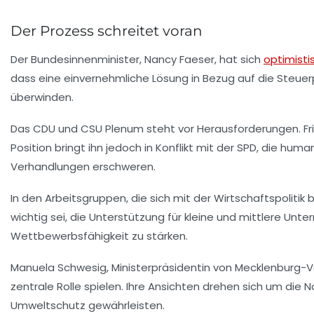
Der Prozess schreitet voran
Der Bundesinnenminister,
Nancy Faeser
, hat sich
optimisti
dass eine einvernehmliche Lösung in Bezug auf die Steuer
überwinden.
Das
CDU
und
CSU
Plenum steht vor Herausforderungen.
Fr
Position bringt ihn jedoch in Konflikt mit der
SPD
, die huma
Verhandlungen erschweren.
In den Arbeitsgruppen, die sich mit der
Wirtschaftspolitik
b
wichtig sei, die Unterstützung für
kleine und mittlere Unt
Wettbewerbsfähigkeit zu stärken.
Manuela Schwesig
, Ministerpräsidentin von
Mecklenburg-
zentrale Rolle spielen. Ihre Ansichten drehen sich um d
Umweltschutz
gewährleisten.