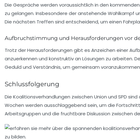
Die Gespräche werden voraussichtlich in den kommenden T
zu gelangen. Insbesondere der anstehende
Wahlkampf
un
Die nächsten Treffen sind entscheidend, um einen Fahrpla
Aufbruchstimmung und Herausforderungen vor de
Trotz der Herausforderungen gibt es Anzeichen einer
Auf
anzuerkennen und konstruktiv an Lösungen zu arbeiten. De
Geduld und Verständnis, um gemeinsam voranzukommen
Schlussfolgerung
Die Koalitionsverhandlungen zwischen Union und SPD sin
Wochen werden ausschlaggebend sein, um die Fortschritte 
Arbeitsgruppen und die fruchtbare Diskussion zwischen den