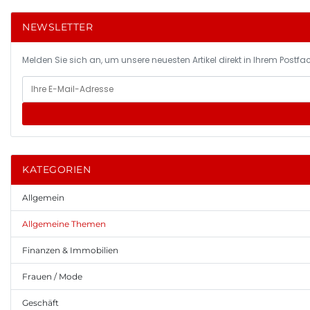
NEWSLETTER
Melden Sie sich an, um unsere neuesten Artikel direkt in Ihrem Postfac
KATEGORIEN
Allgemein
Allgemeine Themen
Finanzen & Immobilien
Frauen / Mode
Geschäft