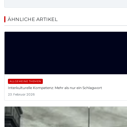
ÄHNLICHE ARTIKEL
ALLGEMEINE THEMEN
Interkulturelle Kompetenz: Mehr als nur ein Schlagwort
23. Februar 2026