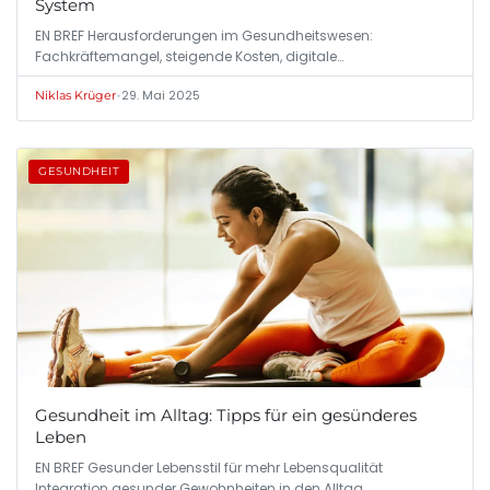
System
EN BREF Herausforderungen im Gesundheitswesen:
Fachkräftemangel, steigende Kosten, digitale…
•
29. Mai 2025
Niklas Krüger
GESUNDHEIT
Gesundheit im Alltag: Tipps für ein gesünderes
Leben
EN BREF Gesunder Lebensstil für mehr Lebensqualität
Integration gesunder Gewohnheiten in den Alltag…