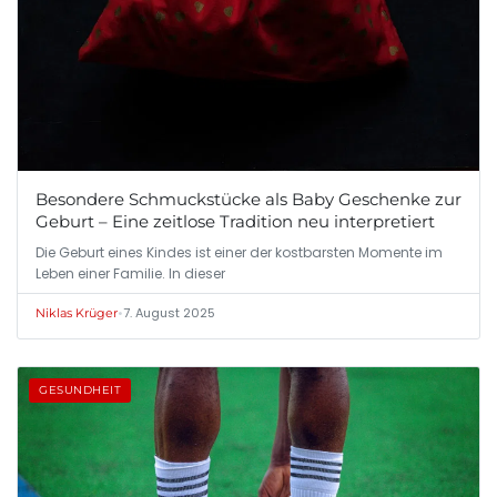
Besondere Schmuckstücke als Baby Geschenke zur
Geburt – Eine zeitlose Tradition neu interpretiert
Die Geburt eines Kindes ist einer der kostbarsten Momente im
Leben einer Familie. In dieser
•
7. August 2025
Niklas Krüger
GESUNDHEIT