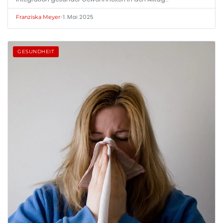
•
1. Mai 2025
Franziska Meyer
GESUNDHEIT