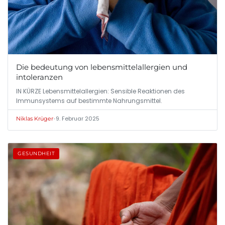
Die bedeutung von lebensmittelallergien und
intoleranzen
IN KÜRZE Lebensmittelallergien: Sensible Reaktionen des
Immunsystems auf bestimmte Nahrungsmittel.
•
9. Februar 2025
Niklas Krüger
GESUNDHEIT