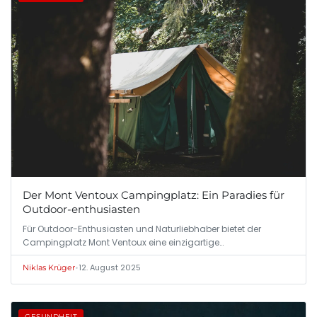
Der Mont Ventoux Campingplatz: Ein Paradies für
Outdoor-enthusiasten
Für Outdoor-Enthusiasten und Naturliebhaber bietet der
Campingplatz Mont Ventoux eine einzigartige…
•
12. August 2025
Niklas Krüger
GESUNDHEIT