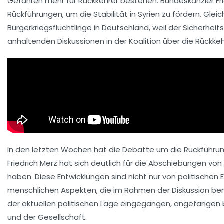
Gefahren
mehr für Rückkehrer bestehen. Bundeskanzler
Fr
Rückführungen, um die
Stabilität in Syrien
zu fördern. Gleic
Bürgerkriegsflüchtlinge in Deutschland, weil der Sicherhei
anhaltenden Diskussionen in der Koalition über die
Rückkeh
In den letzten Wochen hat die Debatte um die Rückführun
Friedrich Merz
hat sich deutlich für die
Abschiebungen
von 
haben. Diese Entwicklungen sind nicht nur von politische
menschlichen Aspekten, die im Rahmen der Diskussion ber
der aktuellen politischen Lage eingegangen, angefangen be
und der Gesellschaft.