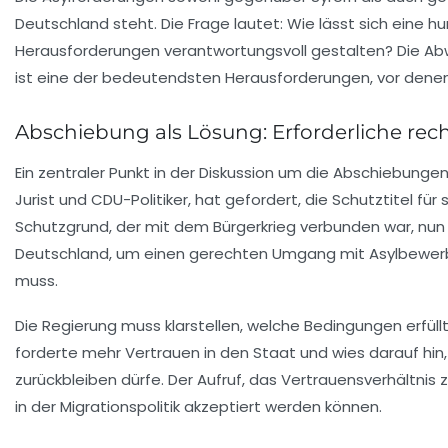
Deutschland steht. Die Frage lautet: Wie lässt sich eine
Herausforderungen verantwortungsvoll gestalten? Die A
ist eine der bedeutendsten Herausforderungen, vor denen d
Abschiebung als Lösung: Erforderliche re
Ein zentraler Punkt in der Diskussion um die Abschiebunge
Jurist und CDU-Politiker, hat gefordert, die Schutztitel fü
Schutzgrund, der mit dem Bürgerkrieg verbunden war, nun n
Deutschland, um einen gerechten Umgang mit Asylbewerber
muss.
Die Regierung muss klarstellen, welche Bedingungen erfüll
forderte mehr Vertrauen in den Staat und wies darauf h
zurückbleiben dürfe. Der Aufruf, das Vertrauensverhältnis
in der Migrationspolitik akzeptiert werden können.