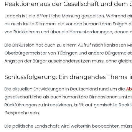
Reaktionen aus der Gesellschaft und dem 
Jedoch ist die öffentliche Meinung gespalten. Während ei
es auch laute Stimmen, die vor den humanitären Folgen der
von Rückkehrern und über die Herausforderungen, denen 
Die Diskussion hat auch zu einem Aufruf nach konkreten 
Oberbürgermeister von Tübingen und andere Bürgermeister f
Ängsten der Bürger auseinandersetzen muss, ohne gleichz
Schlussfolgerung: Ein drängendes Thema in
Die aktuellen Entwicklungen in Deutschland rund um die
Ab
gesellschaftliche als auch humanitäre Dimensionen umfas
Rückführungen zu intensivieren, trifft auf gemischte Reak
Gespräche sein.
Die politische Landschaft wird weiterhin beobachten mü