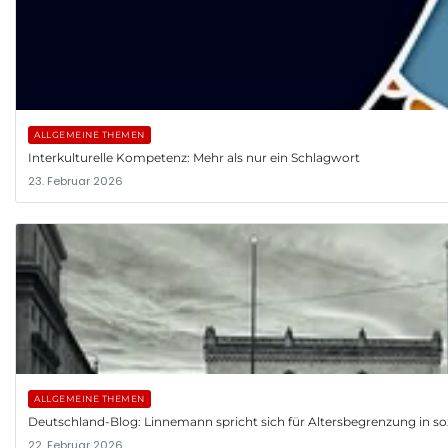
ALLGEMEINE THEMEN
Interkulturelle Kompetenz: Mehr als nur ein Schlagwort
23. Februar 2026
ALLGEMEINE THEMEN
Deutschland-Blog: Linnemann spricht sich für Altersbegrenzung in so
22. Februar 2026