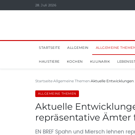
28. Juli 2026
STARTSEITE
ALLGEMEIN
ALLGEMEINE THEME
HAUSTIERE
KOCHEN
KULINARIK
LEBENSST
Startseite
Allgemeine Themen
Aktuelle Entwicklungen
ALLGEMEINE THEMEN
Aktuelle Entwicklung
repräsentative Ämter f
EN BREF Spahn und Miersch lehnen repr