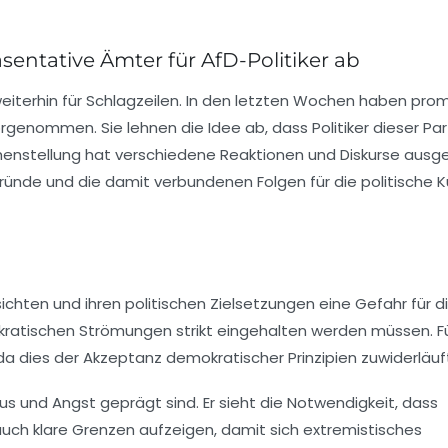
entative Ämter für AfD-Politiker ab
weiterhin für Schlagzeilen. In den letzten Wochen haben pro
rgenommen. Sie lehnen die Idee ab, dass Politiker dieser Par
enstellung hat verschiedene Reaktionen und Diskurse ausge
ünde und die damit verbundenen Folgen für die politische Ku
ichten und ihren politischen Zielsetzungen eine Gefahr für d
kratischen Strömungen strikt eingehalten werden müssen. Fü
 da dies der Akzeptanz demokratischer Prinzipien zuwiderläuf
mus und Angst geprägt sind. Er sieht die Notwendigkeit, dass
uch klare Grenzen aufzeigen, damit sich extremistisches