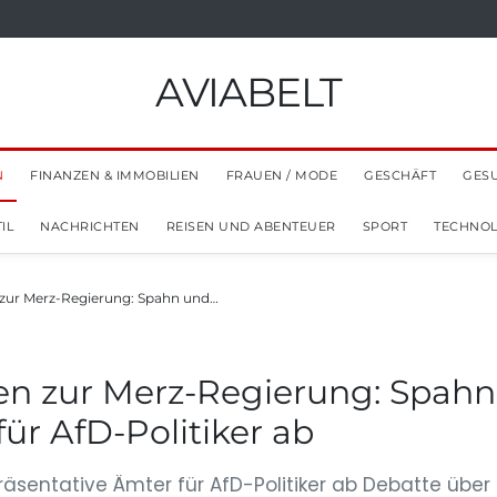
AVIABELT
N
FINANZEN & IMMOBILIEN
FRAUEN / MODE
GESCHÄFT
GES
IL
NACHRICHTEN
REISEN UND ABENTEUER
SPORT
TECHNOL
 zur Merz-Regierung: Spahn und…
en zur Merz-Regierung: Spahn
ür AfD-Politiker ab
äsentative Ämter für AfD-Politiker ab Debatte über 