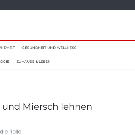
UNDHEIT
GESUNDHEIT UND WELLNESS
OGIE
ZUHAUSE & LEBEN
 und Miersch lehnen
die Rolle