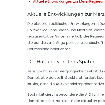
Aktuelle Entwicklungen zur Merz-Regieru
Aktuelle Entwicklungen zur Merz
Die aktuellen politischen Entwicklungen in 
Politiker wie
Jens Spahn
und
Matthias Miersc
repräsentative Ämter innerhalb der Regieru
die auf die zukünftige politische Landschaf
Deutschland beleuchtet.
Die Haltung von Jens Spahn
Jens Spahn, in der Vergangenheit selbst Bund
Demokratie darstellt. Strukturell fordert 
ist klar, dass die AfD keinerlei repräsentat
Spahn kritisiert insbesondere die AfD für ihr
demokratische Parteien in der aktuellen po