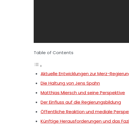
Table of Contents
Aktuelle Entwicklungen zur Merz-Regierun
Die Haltung von Jens Spahn
Matthias Miersch und seine Perspektive
Der Einfluss auf die Regierungsbildung
Öffentliche Reaktion und mediale Perspe
Künftige Herausforderungen und das Faz