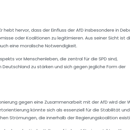
 Er hebt hervor, dass der Einfluss der AfD insbesondere in De
se oder Koalitionen zu legitimieren. Aus seiner Sicht ist di
 auch eine moralische Notwendigkeit.
pekts vor Menschenleben, die zentral für die SPD sind,
in Deutschland zu stärken und sich gegen jegliche Form der
itionierung gegen eine Zusammenarbeit mit der AfD wird der 
ientierung könnte sich als essenziell für die Stabilität und
en Strömungen, die innerhalb der Regierungskoalition existi