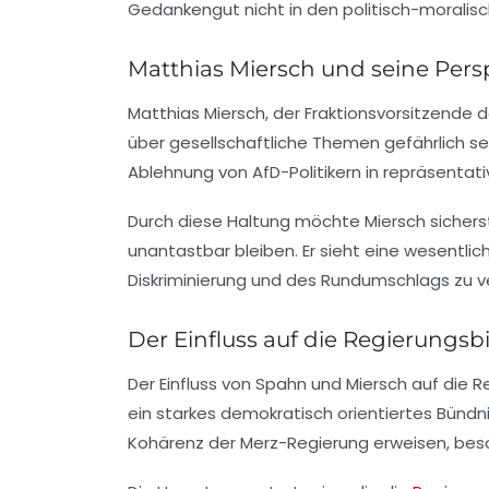
Gedankengut nicht in den politisch-moralis
Matthias Miersch und seine Pers
Matthias Miersch, der Fraktionsvorsitzende de
über gesellschaftliche Themen gefährlich sei
Ablehnung von AfD-Politikern in repräsentat
Durch diese Haltung möchte Miersch sicherst
unantastbar bleiben. Er sieht eine wesentlic
Diskriminierung und des Rundumschlags zu ve
Der Einfluss auf die Regierungsb
Der Einfluss von Spahn und Miersch auf die 
ein starkes demokratisch orientiertes Bündn
Kohärenz der Merz-Regierung erweisen, beson