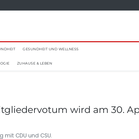
UNDHEIT
GESUNDHEIT UND WELLNESS
OGIE
ZUHAUSE & LEBEN
tgliedervotum wird am 30. Apr
ag mit CDU und CSU.