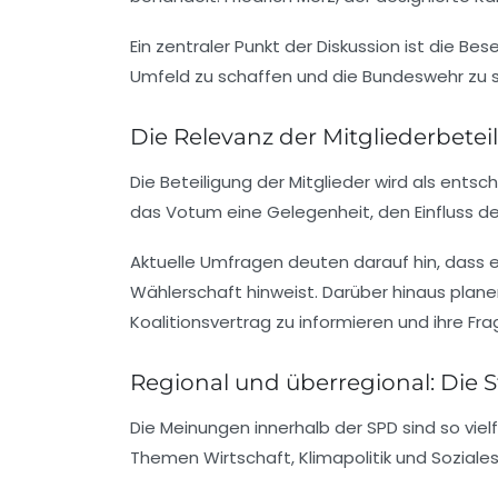
Ein zentraler Punkt der Diskussion ist die Bes
Umfeld zu schaffen und die
Bundeswehr
zu s
Die Relevanz der Mitgliederbetei
Die
Beteiligung der Mitglieder
wird als entsc
das Votum eine Gelegenheit, den Einfluss der
Aktuelle Umfragen deuten darauf hin, dass 
Wählerschaft hinweist. Darüber hinaus plan
Koalitionsvertrag zu informieren und ihre Fra
Regional und überregional: Die
Die Meinungen innerhalb der
SPD
sind so viel
Themen
Wirtschaft
,
Klimapolitik
und
Soziale