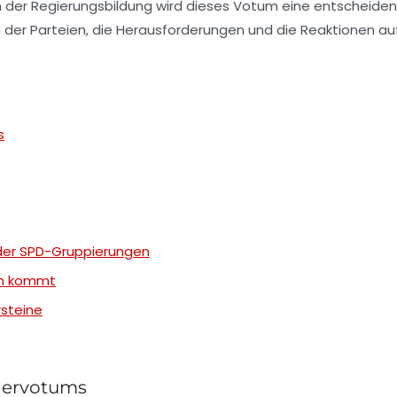
n der
Regierungsbildung
wird dieses Votum eine entscheidende
en der Parteien, die Herausforderungen und die Reaktionen
s
 der SPD-Gruppierungen
um kommt
steine
dervotums