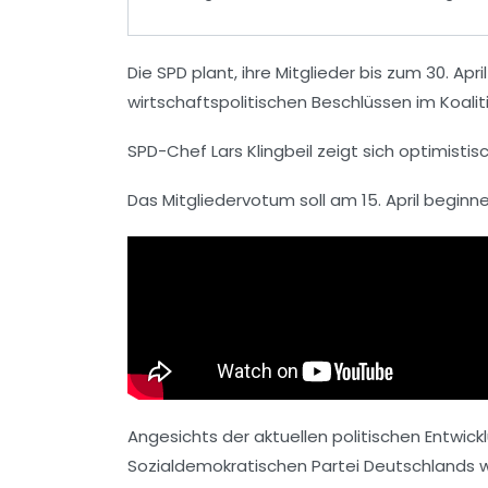
Die SPD plant, ihre Mitglieder bis zum 30. Ap
wirtschaftspolitischen Beschlüssen im Koali
SPD-Chef Lars Klingbeil zeigt sich optimistis
Das Mitgliedervotum soll am 15. April begin
Angesichts der aktuellen politischen Entwi
Sozialdemokratischen Partei Deutschlands we