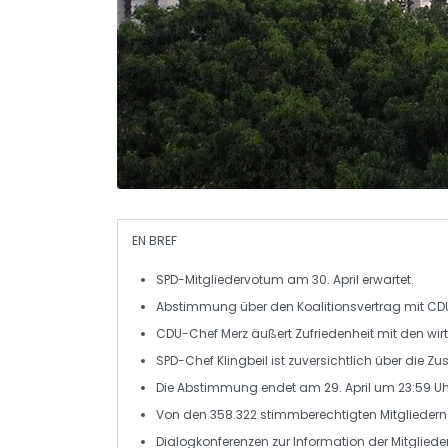
EN BREF
SPD
-Mitgliedervotum am
30. April
erwartet.
Abstimmung über den
Koalitionsvertrag
mit
CD
CDU-Chef
Merz
äußert Zufriedenheit mit den wir
SPD-Chef
Klingbeil
ist zuversichtlich über die Z
Die Abstimmung endet am
29. April
um
23:59 Uh
Von den
358.322
stimmberechtigten Mitgliedern
Dialogkonferenzen zur Information der Mitgliede