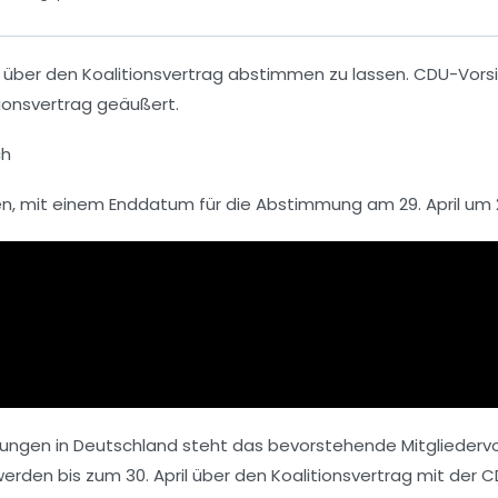
ril über den Koalitionsvertrag abstimmen zu lassen.
CDU-Vorsit
tionsvertrag geäußert.
ch
nen, mit einem Enddatum für die Abstimmung am 29. April um 
cklungen in Deutschland steht das bevorstehende Mitglieder
rden bis zum 30. April über den Koalitionsvertrag mit der
C