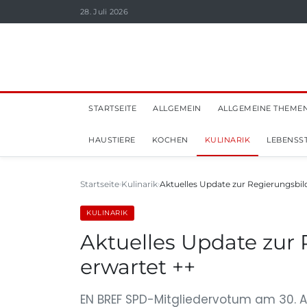
28. Juli 2026
STARTSEITE
ALLGEMEIN
ALLGEMEINE THEME
HAUSTIERE
KOCHEN
KULINARIK
LEBENSST
Startseite
Kulinarik
Aktuelles Update zur Regierungsbil
KULINARIK
Aktuelles Update zur 
erwartet ++
EN BREF SPD-Mitgliedervotum am 30. A