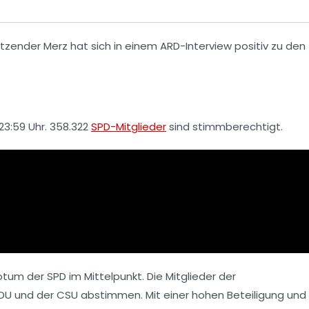
zender Merz hat sich in einem
ARD
-Interview positiv zu den
23:59 Uhr.
358.322
SPD-Mitglieder
sind stimmberechtigt.
votum der
SPD
im Mittelpunkt. Die Mitglieder der
DU
und der
CSU
abstimmen. Mit einer hohen Beteiligung und 