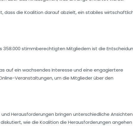
nt, dass die
Koalition
darauf abzielt, ein stabiles wirtschaftlic
 358.000 stimmberechtigten Mitgliedern ist die Entscheidun
was auf ein wachsendes Interesse und eine engagiertere
nline-Veranstaltungen, um die Mitglieder über den
n
und Herausforderungen bringen unterschiedliche Ansichten
iskutiert, wie die
Koalition
die Herausforderungen angehen 