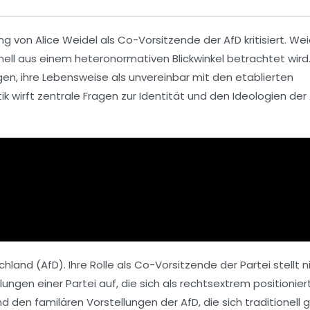
ng von Alice Weidel als Co-Vorsitzende der
AfD
kritisiert. Wei
nell aus einem heteronormativen Blickwinkel betrachtet wird
gen, ihre Lebensweise als unvereinbar mit den etablierten
ik
wirft zentrale Fragen zur
Identität
und den Ideologien der
schland
(AfD). Ihre Rolle als Co-Vorsitzende der Partei stellt n
ungen einer Partei auf, die sich als
rechtsextrem
positioniert
d den familären Vorstellungen der AfD, die sich traditionell