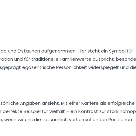
eude und Erstaunen aufgenommen. Hier steht ein Symbol für
ation und für traditionelle Familienwerte auspricht, besonde
ausgeprägt egozentrische Persönlichkeit widerspiegelt und di
ersönliche Angaben ansieht. Mit einer
Karriere als erfolgreiche
 perfekte Beispiel für Vielfalt – ein Kontrast zur stark
homop
rce, wenn wir uns die tatsächlich vorherrschenden Positionen