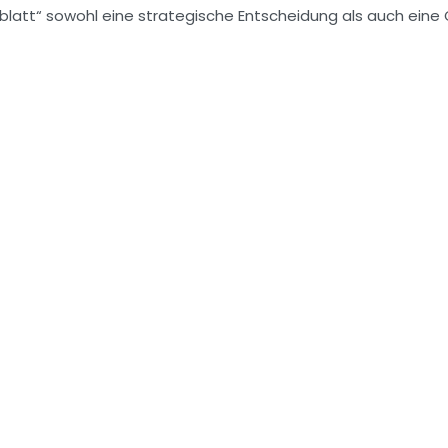
nblatt“ sowohl eine strategische Entscheidung als auch eine 