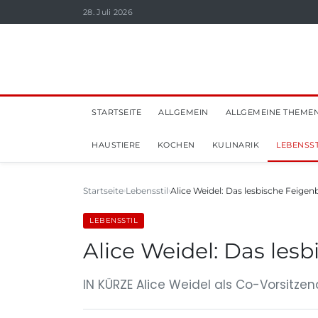
28. Juli 2026
STARTSEITE
ALLGEMEIN
ALLGEMEINE THEME
HAUSTIERE
KOCHEN
KULINARIK
LEBENSST
Startseite
Lebensstil
Alice Weidel: Das lesbische Feigen
LEBENSSTIL
Alice Weidel: Das lesb
IN KÜRZE Alice Weidel als Co-Vorsitzen