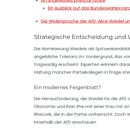
Ein ungewisses political future
Ein Ausblick auf das Bundeswahlpro
Die Widersprüche der AfD: Alice Weidel un
Strategische Entscheidung und 
Die Nominierung Weidels als Spitzenkandida
angebliche Toleranz im Vordergrund, das vor
fragwürdig erscheint. Experten erinnern dara
Haltung mancher Parteikollegen in Frage stel
Ein modernes Feigenblatt?
Die Herausforderung, die Weidel für die AfD 
Ökonomin
und ihrer Ehe mit einer Frau mit sri
Rhetorik, die in der Partei vorherrscht. Doc
innerhalb der AfD anschauen.