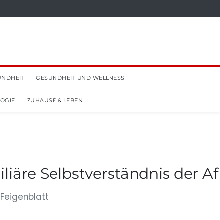
UNDHEIT
GESUNDHEIT UND WELLNESS
OGIE
ZUHAUSE & LEBEN
iliäre Selbstverständnis der A
 Feigenblatt