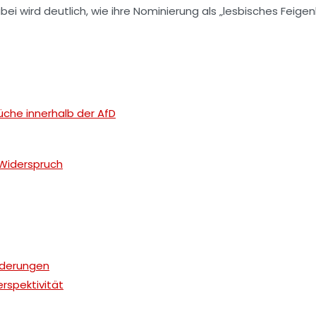
ei wird deutlich, wie ihre Nominierung als „lesbisches Feige
che innerhalb der AfD
 Widerspruch
orderungen
rspektivität