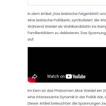
In dem Artikel
„Das lesbische Feigenblatt und
eine
lesbische
Politikerin, symbolisiert die W
Während Weidel als
Wahlkandidatin
ins Ramp
Familienbildern
zu deklarieren. Das Spannun
auf.
Im Kern ist das Phänomen Alice Weidel ein Z
eine interessante Dynamik in der Politik dar,
Dieser Artikel beleuchtet die Spannungen 