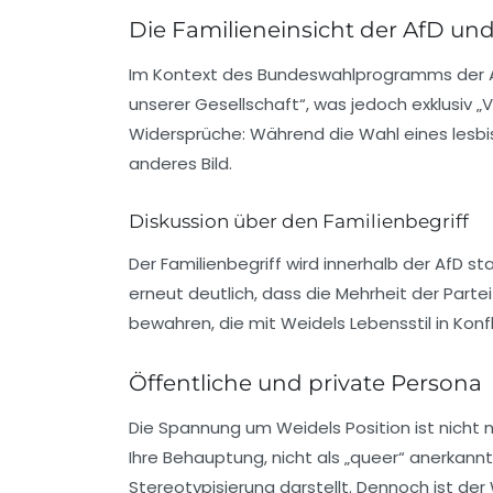
Die Familieneinsicht der AfD un
Im Kontext des
Bundeswahlprogramms
der 
unserer Gesellschaft“, was jedoch exklusiv „V
Widersprüche: Während die Wahl eines lesbi
anderes Bild.
Diskussion über den Familienbegriff
Der
Familienbegriff
wird innerhalb der AfD sta
erneut deutlich, dass die Mehrheit der Partei 
bewahren, die mit Weidels Lebensstil in Konfl
Öffentliche und private Persona
Die Spannung um Weidels Position ist nicht n
Ihre Behauptung, nicht als „queer“ anerkannt 
Stereotypisierung
darstellt. Dennoch ist der 