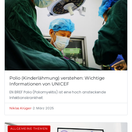
Polio (Kinderlähmung) verstehen: Wichtige
Informationen von UNICEF
EN BREF Polio (Poliomyelitis) ist eine hoch ansteckende
Infektionskrankheit.
•
2. März 2025
Niklas Krüger
ALLGEMEINE THEMEN