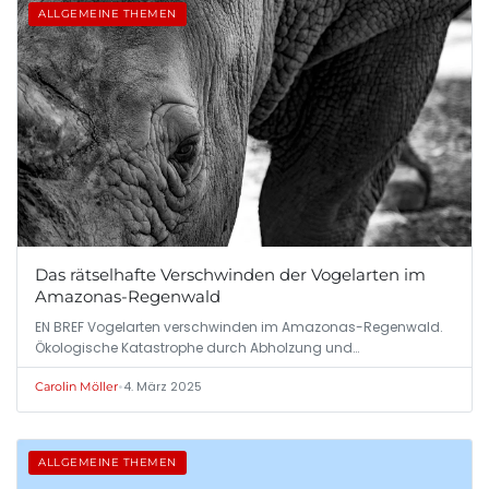
ALLGEMEINE THEMEN
Das rätselhafte Verschwinden der Vogelarten im
Amazonas-Regenwald
EN BREF Vogelarten verschwinden im Amazonas-Regenwald.
Ökologische Katastrophe durch Abholzung und…
•
4. März 2025
Carolin Möller
ALLGEMEINE THEMEN