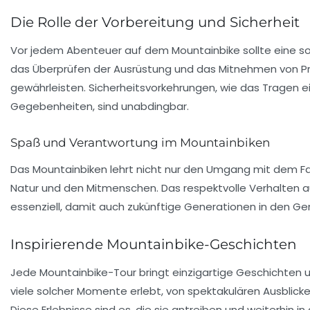
Die Rolle der Vorbereitung und Sicherheit
Vor jedem Abenteuer auf dem Mountainbike sollte eine sor
das Überprüfen der Ausrüstung und das Mitnehmen von Provi
gewährleisten. Sicherheitsvorkehrungen, wie das Tragen e
Gegebenheiten, sind unabdingbar.
Spaß und Verantwortung im Mountainbiken
Das Mountainbiken lehrt nicht nur den Umgang mit dem F
Natur und den Mitmenschen. Das respektvolle Verhalten a
essenziell, damit auch zukünftige Generationen in den G
Inspirierende Mountainbike-Geschichten
Jede Mountainbike-Tour bringt einzigartige Geschichten u
viele solcher Momente erlebt, von spektakulären Ausblick
Diese Erlebnisse sind es, die sie antreiben und weiterhin in