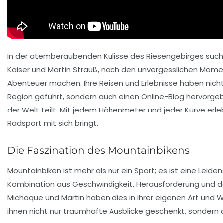
In der atemberaubenden Kulisse des Riesengebirges suche
Kaiser und Martin Strauß, nach den unvergesslichen Mom
Abenteuer machen. Ihre Reisen und Erlebnisse haben nicht
Region geführt, sondern auch einen Online-Blog hervorgeb
der Welt teilt. Mit jedem Höhenmeter und jeder Kurve erleb
Radsport mit sich bringt.
Die Faszination des Mountainbikens
Mountainbiken ist mehr als nur ein Sport; es ist eine Leiden
Kombination aus
Geschwindigkeit
,
Herausforderung
und de
Michaque und Martin haben dies in ihrer eigenen Art und 
ihnen nicht nur traumhafte Ausblicke geschenkt, sondern a