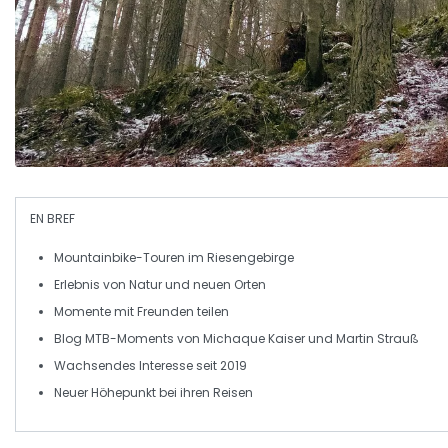
EN BREF
Mountainbike-Touren
im
Riesengebirge
Erlebnis von
Natur
und neuen
Orten
Momente mit
Freunden
teilen
Blog
MTB-Moments
von Michaque Kaiser und Martin Strauß
Wachsendes
Interesse
seit 2019
Neuer
Höhepunkt
bei ihren Reisen