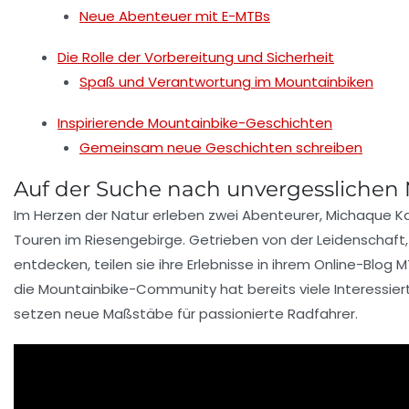
Neue Abenteuer mit E-MTBs
Die Rolle der Vorbereitung und Sicherheit
Spaß und Verantwortung im Mountainbiken
Inspirierende Mountainbike-Geschichten
Gemeinsam neue Geschichten schreiben
Auf der Suche nach unvergessliche
Im Herzen der Natur erleben zwei Abenteurer, Michaque Ka
Touren
im
Riesengebirge
. Getrieben von der Leidenschaft
entdecken, teilen sie ihre Erlebnisse in ihrem
Online-Blog
MT
die
Mountainbike-Community
hat bereits viele Interessi
setzen neue Maßstäbe für passionierte Radfahrer.