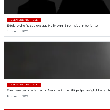
REISEN UND ABENTEUER
Erfolgreiche Reiseblogs aus Heilbronn: Eine Insiderin berichtet
31. Januar 2026
REISEN UND ABENTEUER
Energieexpertin erläutert in Neustrelitz vielfältige Sparmöglichkeiten 
18. Januar 2026