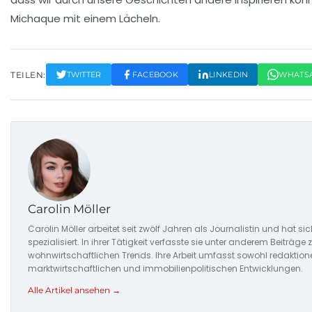
Michaque mit einem Lächeln.
TEILEN:
TWITTER
FACEBOOK
LINKEDIN
WHATS
Carolin Möller
Carolin Möller arbeitet seit zwölf Jahren als Journalistin und hat
spezialisiert. In ihrer Tätigkeit verfasste sie unter anderem Beiträ
wohnwirtschaftlichen Trends. Ihre Arbeit umfasst sowohl redaktion
marktwirtschaftlichen und immobilienpolitischen Entwicklungen.
Alle Artikel ansehen →