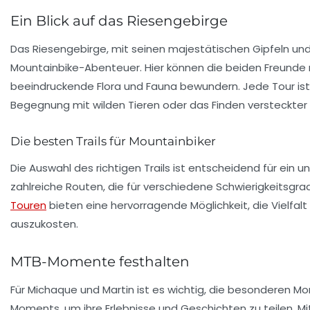
Ein Blick auf das Riesengebirge
Das
Riesengebirge
, mit seinen majestätischen Gipfeln und
Mountainbike-Abenteuer. Hier können die beiden Freunde n
beeindruckende Flora und Fauna bewundern. Jede Tour ist
Begegnung mit wilden Tieren oder das Finden versteckter 
Die besten Trails für Mountainbiker
Die Auswahl des richtigen Trails ist entscheidend für ein u
zahlreiche Routen, die für verschiedene Schwierigkeitsgra
Touren
bieten eine hervorragende Möglichkeit, die Vielfalt
auszukosten.
MTB-Momente festhalten
Für Michaque und Martin ist es wichtig, die besonderen M
Moments
, um ihre Erlebnisse und Geschichten zu teilen. M