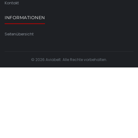
Kontakt
INFORMATIONEN
Seitenübersicht
© 2026 Aviabelt. Alle Rechte vorbehalten.