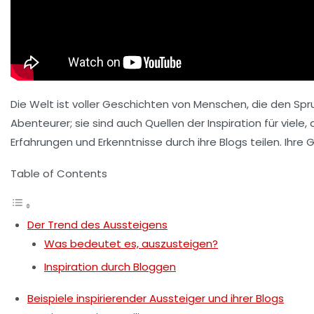
Die Welt ist voller Geschichten von Menschen, die den Sp
Abenteurer; sie sind auch Quellen der Inspiration für viele,
Erfahrungen und Erkenntnisse durch ihre Blogs teilen. Ihr
Table of Contents
Der Trend des Aussteigens
Was bedeutet es, auszusteigen?
Inspiration durch Bloggen
Beispiele inspirierender Aussteiger und ihrer Blogs