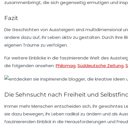
zusammenbringt, die sich gegenseitig ermutigen und inspi
Fazit
Die Geschichten von Aussteigern sind multidimensional un
andere dazu auf, ihr Leben aktiv zu gestalten. Durch ihre 
eigenen Träume zu verfolgen.
Für weitere Einblicke in die faszinierende Welt des Ausste
die folgenden ansehen:
Philomag
,
Süddeutsche Zeitung
,
S
Die Sehnsucht nach Freiheit und Selbstfi
Immer mehr Menschen entscheiden sich, ihr gewohntes Leben
sie dazu bewegen, ihr Leben radikal zu ändern und als
Auss
faszinierenden Einblick in die
Herausforderungen
und
Freu