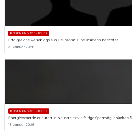
REISEN UND ABENTEUER
Erfolgreiche Reiseblogs aus Heilbronn: Eine Insiderin berichtet
31. Januar 2026
REISEN UND ABENTEUER
Energieexpertin erläutert in Neustrelitz vielfältige Sparmöglichkeiten 
18. Januar 2026