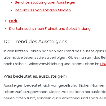
Berichterstattung über Aussteiger
Der Einfluss von sozialen Medien
Fazit
Die Sehnsucht nach Freiheit und Selbstfindung
Der Trend des Aussteigens
In den letzten Jahren hat sich der Trend des Aussteigen
alternative Lebensstile zu verfolgen. Ob es nun um das Re
nach
Freiheit
,
Selbstverwirklichung
und einem Leben im
Ein
Was bedeutet es, auszusteigen?
Aussteigen bedeutet, sich von gesellschaftlichen Normen 
Leben zurückzugewinnen. Dieser Prozess kann herausfordern
neuen Orten führt, sondern auch emotional und spirituell 