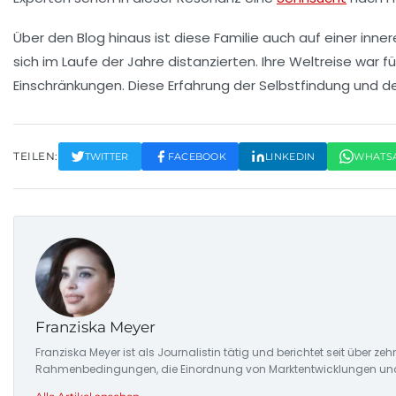
Über den Blog hinaus ist diese Familie auch auf einer
inner
sich im Laufe der Jahre distanzierten. Ihre Weltreise war für
Einschränkungen. Diese Erfahrung der Selbstfindung und de
TEILEN:
TWITTER
FACEBOOK
LINKEDIN
WHATS
Franziska Meyer
Franziska Meyer ist als Journalistin tätig und berichtet seit über 
Rahmenbedingungen, die Einordnung von Marktentwicklungen und d