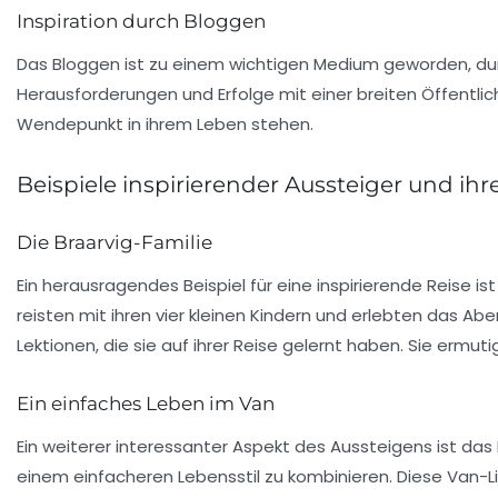
Inspiration durch Bloggen
Das Bloggen ist zu einem wichtigen Medium geworden, durch
Herausforderungen und Erfolge mit einer breiten Öffentlich
Wendepunkt in ihrem Leben stehen.
Beispiele inspirierender Aussteiger und ihr
Die Braarvig-Familie
Ein herausragendes Beispiel für eine inspirierende Reise 
reisten mit ihren vier kleinen Kindern und erlebten das A
Lektionen, die sie auf ihrer Reise gelernt haben. Sie erm
Ein einfaches Leben im Van
Ein weiterer interessanter Aspekt des Aussteigens ist das
einem einfacheren Lebensstil zu kombinieren. Diese
Van-L