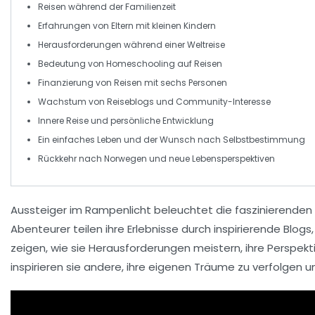
Reisen während der
Familienzeit
Erfahrungen von Eltern mit
kleinen Kindern
Herausforderungen während einer
Weltreise
Bedeutung von
Homeschooling
auf Reisen
Finanzierung von Reisen mit
sechs Personen
Wachstum von
Reiseblogs
und Community-Interesse
Innere
Reise
und persönliche Entwicklung
Ein einfaches Leben und der Wunsch nach
Selbstbestimmung
Rückkehr nach
Norwegen
und neue Lebensperspektiven
Aussteiger im Rampenlicht
beleuchtet die faszinierenden
Abenteurer teilen ihre Erlebnisse durch
inspirierende Blogs
zeigen, wie sie Herausforderungen meistern, ihre Perspekt
inspirieren sie andere, ihre eigenen Träume zu verfolgen 