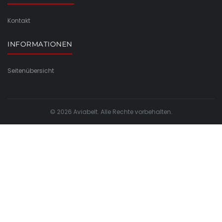
Kontakt
INFORMATIONEN
Seitenübersicht
© 2026 Aviabelt. Alle Rechte vorbehalten.