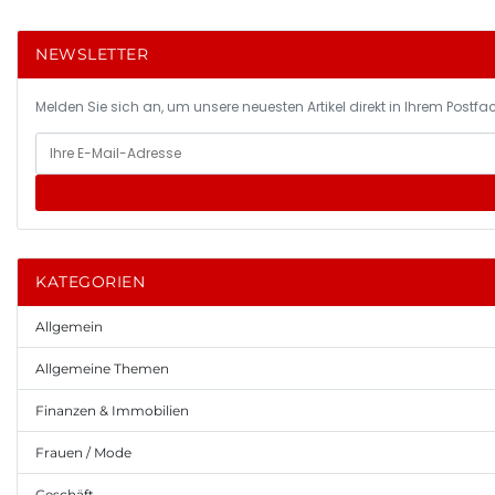
NEWSLETTER
Melden Sie sich an, um unsere neuesten Artikel direkt in Ihrem Postfac
KATEGORIEN
Allgemein
Allgemeine Themen
Finanzen & Immobilien
Frauen / Mode
Geschäft