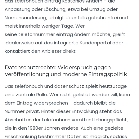
das
telefonbuch eintrag kostenlos
Ändern – die
Anpassung oder Löschung, etwa bei Umzug oder
Namensänderung, erfolgt ebenfalls gebührenfrei und
meist innerhalb weniger Tage. Wer
seine
telefonnummer eintrag ändern
möchte, greift
idealerweise auf das integrierte Kundenportal oder
kontaktiert den Anbieter direkt.
Datenschutzrechte: Widerspruch gegen
Veröffentlichung und moderne Eintragspolitik
Das
telefonbuch und datenschutz
spielt heutzutage
eine zentrale Rolle. Wer nicht gelistet werden will, kann
dem Eintrag widersprechen – dadurch bleibt die
Nummer privat. Hinter dieser Entwicklung steht das
Abschaffen der
telefonbuch veröffentlichungspflicht
,
die in den 1980er Jahren endete. Auch eine gezielte
Einschränkung bestimmter Daten ist möglich, sodass