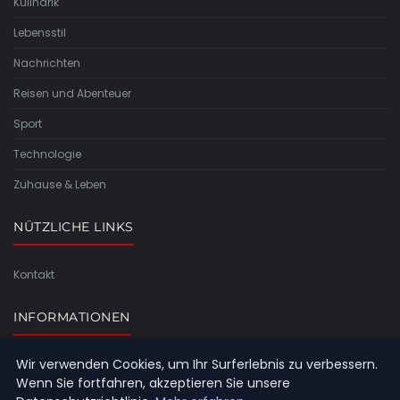
Kulinarik
Lebensstil
Nachrichten
Reisen und Abenteuer
Sport
Technologie
Zuhause & Leben
NÜTZLICHE LINKS
Kontakt
INFORMATIONEN
Wir verwenden Cookies, um Ihr Surferlebnis zu verbessern.
Seitenübersicht
Wenn Sie fortfahren, akzeptieren Sie unsere