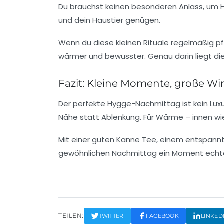
Du brauchst keinen besonderen Anlass, um H
und dein Haustier genügen.
Wenn du diese kleinen Rituale regelmäßig pfle
wärmer und bewusster. Genau darin liegt die
Fazit: Kleine Momente, große W
Der perfekte Hygge-Nachmittag ist kein Luxus
Nähe statt Ablenkung. Für Wärme – innen wi
Mit einer guten Kanne Tee, einem entspannt
gewöhnlichen Nachmittag ein Moment echter
TEILEN:
TWITTER
FACEBOOK
LINKED