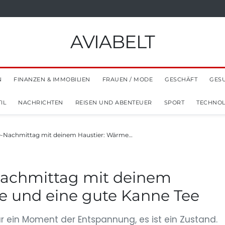
AVIABELT
N
FINANZEN & IMMOBILIEN
FRAUEN / MODE
GESCHÄFT
GES
IL
NACHRICHTEN
REISEN UND ABENTEUER
SPORT
TECHNOL
e-Nachmittag mit deinem Haustier: Wärme…
Nachmittag mit deinem
e und eine gute Kanne Tee
r ein Moment der Entspannung, es ist ein Zustand.