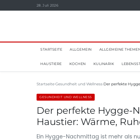
28. Juli 2026
STARTSEITE
ALLGEMEIN
ALLGEMEINE THEME
HAUSTIERE
KOCHEN
KULINARIK
LEBENSST
Startseite
Gesundheit und Wellness
Der perfekte Hygg
GESUNDHEIT UND WELLNESS
Der perfekte Hygge-
Haustier: Wärme, Ruh
Ein Hygge-Nachmittag ist mehr als nu