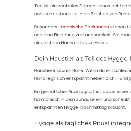
Tee ist ein zentrales Element eines echten
achtsam zubereitet – als Zeichen von Ruhe 
Besonders
Japanische Teekannen
stehen für
und eine Einladung zur Langsamkeit. Sie mac
einen stillen Nachmittag zu Hause.
Dein Haustier als Teil des Hygge-
Haustiere spüren Ruhe. Wenn du entschleunigs
Hund legt sich entspannt neben dich – und plö
Ein gemütlicher Rückzugsort ist dabei essenzie
harmonisch in dein Zuhause ein und schenkt 
entspannten Hygge-Nachmittag braucht.
Hygge als tägliches Ritual integr