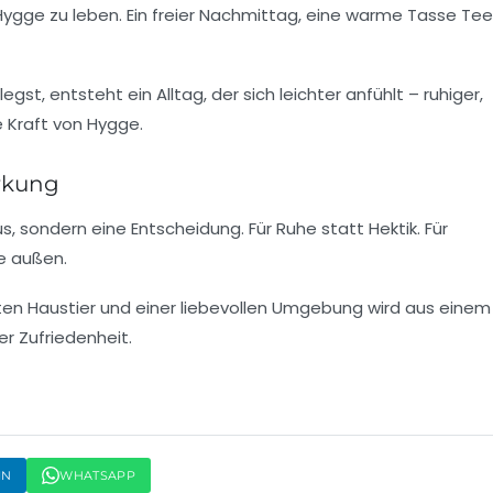
ygge zu leben. Ein freier Nachmittag, eine warme Tasse Tee
gst, entsteht ein Alltag, der sich leichter anfühlt – ruhiger,
 Kraft von Hygge.
irkung
, sondern eine Entscheidung. Für Ruhe statt Hektik. Für
e außen.
en Haustier und einer liebevollen Umgebung wird aus einem
 Zufriedenheit.
IN
WHATSAPP