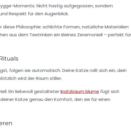
 Hygge-Moments. Nicht hastig aufgegossen, sondern
und Respekt für den Augenblick.
 diese Philosophie: schlichte Formen, natürliche Materialien
hen aus dem Teetrinken ein kleines Zeremoniell – perfekt für
Rituals
t, folgen sie automatisch. Deine Katze rollt sich ein, dein
tzlich wird der Raum stiller.
ll. Ein liebevoll gestalteter
kratzbaum blume
fügt sich
deiner Katze genau den Komfort, den sie für einen
ieren