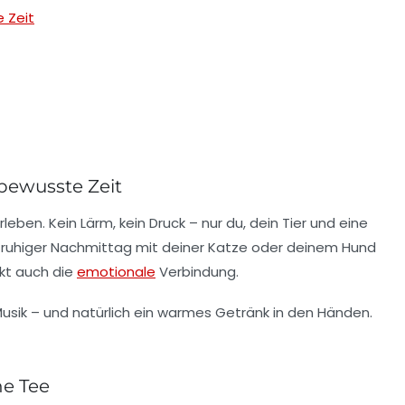
 Zeit
bewusste Zeit
en. Kein Lärm, kein Druck – nur du, dein Tier und eine
 ruhiger Nachmittag mit deiner Katze oder deinem Hund
rkt auch die
emotionale
Verbindung.
Musik – und natürlich ein warmes Getränk in den Händen.
e Tee