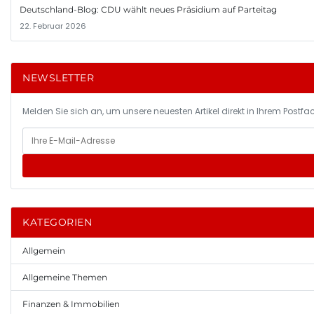
Deutschland-Blog: CDU wählt neues Präsidium auf Parteitag
22. Februar 2026
NEWSLETTER
Melden Sie sich an, um unsere neuesten Artikel direkt in Ihrem Postfac
KATEGORIEN
Allgemein
Allgemeine Themen
Finanzen & Immobilien