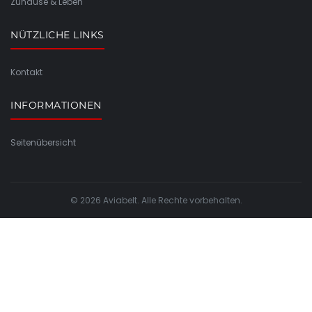
Zuhause & Leben
NÜTZLICHE LINKS
Kontakt
INFORMATIONEN
Seitenübersicht
© 2026 Aviabelt. Alle Rechte vorbehalten.