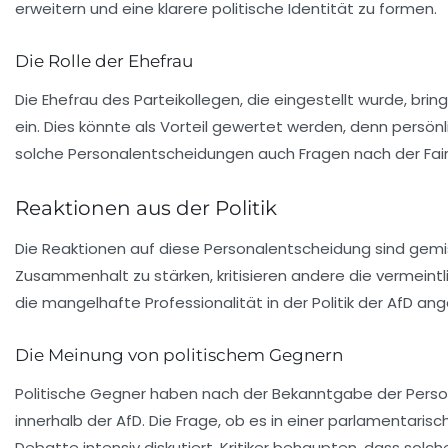
erweitern und eine klarere politische Identität zu formen.
Die Rolle der Ehefrau
Die Ehefrau des Parteikollegen, die eingestellt wurde, brin
ein. Dies könnte als Vorteil gewertet werden, denn pers
solche Personalentscheidungen auch Fragen nach der Fair
Reaktionen aus der Politik
Die Reaktionen auf diese Personalentscheidung sind gemi
Zusammenhalt zu stärken, kritisieren andere die vermeintl
die mangelhafte Professionalität in der Politik der AfD ang
Die Meinung von politischem Gegnern
Politische Gegner haben nach der Bekanntgabe der Perso
innerhalb der AfD. Die Frage, ob es in einer parlamentarisc
Debatte intensiv diskutiert. Kritiker behaupten, dass solc