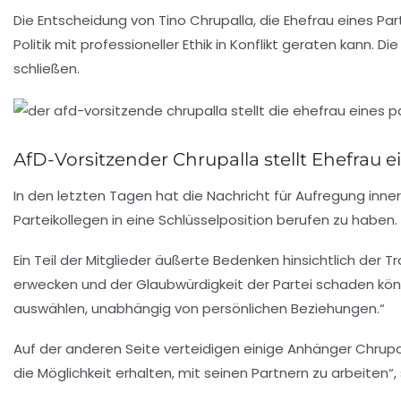
Die Entscheidung von Tino Chrupalla, die Ehefrau eines Part
Politik mit professioneller Ethik in Konflikt geraten kann.
schließen.
AfD-Vorsitzender Chrupalla stellt Ehefrau e
In den letzten Tagen hat die Nachricht für Aufregung inne
Parteikollegen in eine Schlüsselposition berufen zu haben
Ein Teil der Mitglieder äußerte Bedenken hinsichtlich der
Tr
erwecken und der Glaubwürdigkeit der Partei schaden könnte
auswählen, unabhängig von persönlichen Beziehungen.“
Auf der anderen Seite verteidigen einige Anhänger Chrup
die Möglichkeit erhalten, mit seinen Partnern zu arbeiten“,