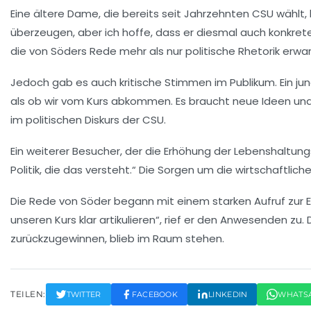
Eine ältere Dame, die bereits seit Jahrzehnten CSU wählt,
überzeugen, aber ich hoffe, dass er diesmal auch konkrete 
die von Söders Rede mehr als nur politische Rhetorik erwa
Jedoch gab es auch kritische Stimmen im Publikum. Ein jung
als ob wir vom Kurs abkommen. Es braucht neue Ideen und
im politischen Diskurs der CSU.
Ein weiterer Besucher, der die Erhöhung der Lebenshaltu
Politik, die das versteht.“ Die Sorgen um die wirtschaftlic
Die Rede von Söder begann mit einem starken Aufruf zur 
unseren Kurs klar artikulieren“, rief er den Anwesenden zu
zurückzugewinnen, blieb im Raum stehen.
TEILEN:
TWITTER
FACEBOOK
LINKEDIN
WHATS