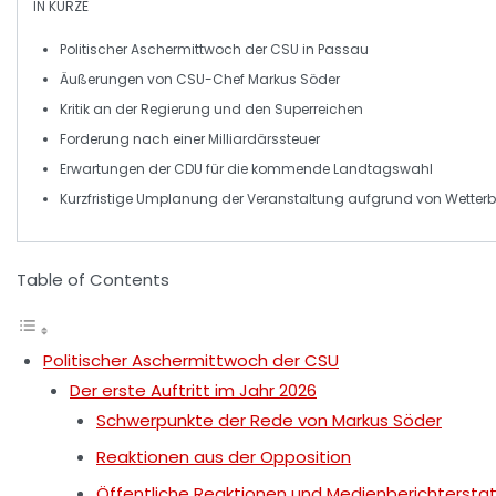
IN KÜRZE
Politischer Aschermittwoch
der CSU in Passau
Äußerungen von
CSU-Chef Markus Söder
Kritik an der
Regierung
und den
Superreichen
Forderung nach einer
Milliardärssteuer
Erwartungen der
CDU
für die kommende
Landtagswahl
Kurzfristige Umplanung der
Veranstaltung
aufgrund von Wetter
Table of Contents
Politischer Aschermittwoch der CSU
Der erste Auftritt im Jahr 2026
Schwerpunkte der Rede von Markus Söder
Reaktionen aus der Opposition
Öffentliche Reaktionen und Medienberichtersta