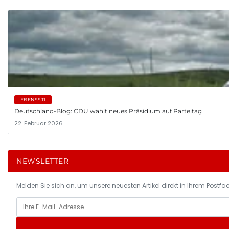
LEBENSSTIL
Deutschland-Blog: CDU wählt neues Präsidium auf Parteitag
22. Februar 2026
NEWSLETTER
Melden Sie sich an, um unsere neuesten Artikel direkt in Ihrem Postfac