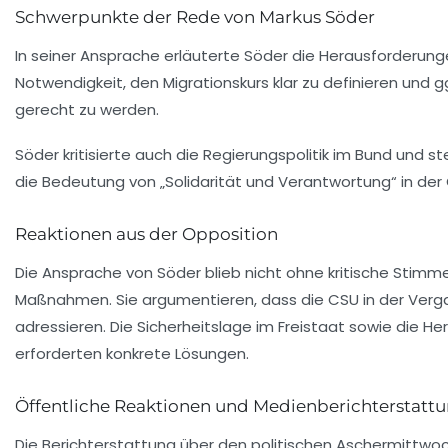
Schwerpunkte der Rede von Markus Söder
In seiner Ansprache erläuterte Söder die
Herausforderung
Notwendigkeit, den
Migrationskurs
klar zu definieren und
gerecht zu werden.
Söder kritisierte auch die
Regierungspolitik
im Bund und ste
die Bedeutung von „Solidarität und Verantwortung“ in der
Reaktionen aus der Opposition
Die Ansprache von Söder blieb nicht ohne kritische Stimm
Maßnahmen. Sie argumentieren, dass die CSU in der Verg
adressieren. Die
Sicherheitslage
im Freistaat sowie die He
erforderten konkrete Lösungen.
Öffentliche Reaktionen und Medienberichterstatt
Die Berichterstattung über den politischen Aschermittwo