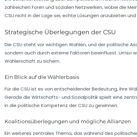
zahlreichen Foren und sozialen Netzwerken, wobei die Me
CSU nicht in der Lage sei, echte Lösungen anzubieten und 
Strategische Überlegungen der CSU
Die CSU steht vor wichtigen Wahlen, und der politische Asc
sondern auch durch externe Faktoren beeinflusst. Umso wic
Wählerschaft zu sichern.
Ein Blick auf die Wählerbasis
Für die CSU ist es von entscheidender Bedeutung, ihre
Wäh
Gerade die
Wirtschafts- und Sozialpolitik
spielt eine zentr
in die politische Kompetenz der CSU zu gewinnen.
Koalitionsüberlegungen und mögliche Allianzen
Ein weiteres zentrales Thema, das während des politisc