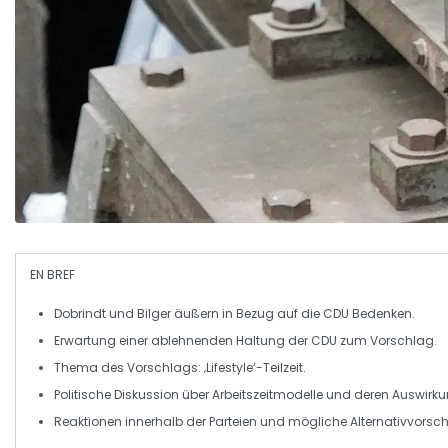
EN BREF
Dobrindt
und
Bilger
äußern in Bezug auf die
CDU
Bedenken.
Erwartung einer
ablehnenden Haltung
der
CDU
zum Vorschlag.
Thema des Vorschlags:
‚Lifestyle‘-Teilzeit
.
Politische Diskussion über
Arbeitszeitmodelle
und deren Auswirku
Reaktionen innerhalb der
Parteien
und mögliche
Alternativvorsc