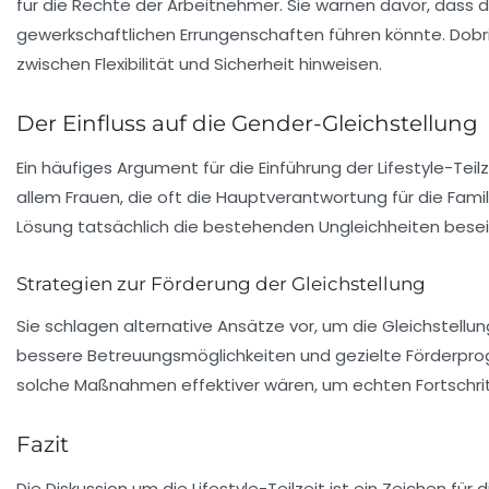
für die Rechte der Arbeitnehmer. Sie warnen davor, dass di
gewerkschaftlichen Errungenschaften führen könnte. Dobri
zwischen Flexibilität und Sicherheit hinweisen.
Der Einfluss auf die Gender-Gleichstellung
Ein häufiges Argument für die Einführung der Lifestyle-Teil
allem Frauen, die oft die Hauptverantwortung für die
Famil
Lösung tatsächlich die bestehenden Ungleichheiten besei
Strategien zur Förderung der Gleichstellung
Sie schlagen alternative Ansätze vor, um die Gleichstellun
bessere Betreuungsmöglichkeiten und gezielte Förderprogr
solche Maßnahmen effektiver wären, um echten Fortschritt
Fazit
Die Diskussion um die Lifestyle-Teilzeit ist ein Zeichen f