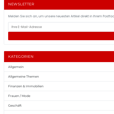
NEWSLETTER
Melden Sie sich an, um unsere neuesten Artikel direkt in Ihrem Postfac
KATEGORIEN
Allgemein
Allgemeine Themen
Finanzen & Immobilien
Frauen / Mode
Geschäft