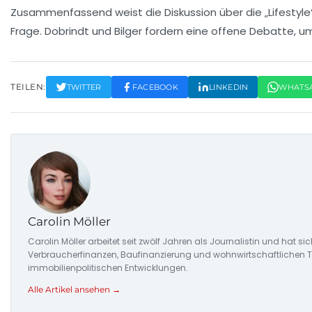
Zusammenfassend weist die Diskussion über die „Lifestyle“
Frage. Dobrindt und Bilger fordern eine offene Debatte, um
TEILEN:
TWITTER
FACEBOOK
LINKEDIN
WHATS
Carolin Möller
Carolin Möller arbeitet seit zwölf Jahren als Journalistin und hat s
Verbraucherfinanzen, Baufinanzierung und wohnwirtschaftlichen Tr
immobilienpolitischen Entwicklungen.
Alle Artikel ansehen →