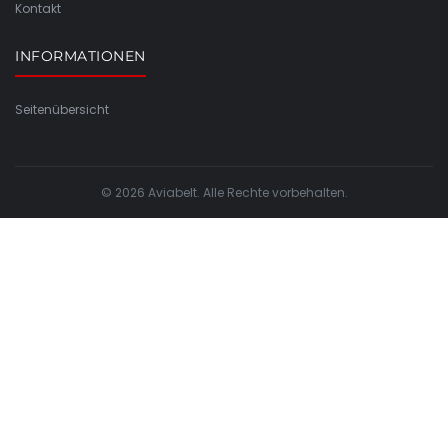
Kontakt
INFORMATIONEN
Seitenübersicht
© 2026 Aviabelt. Alle Rechte vorbehalten.