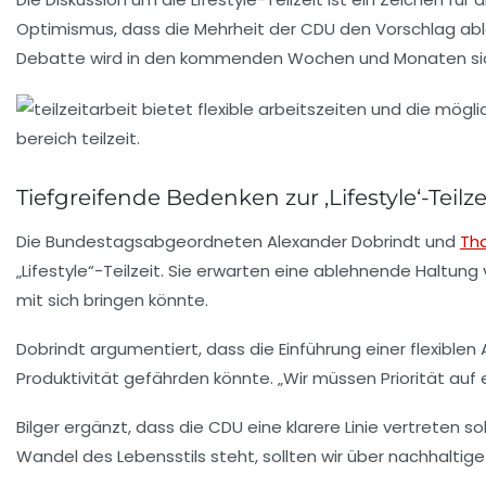
Optimismus, dass die Mehrheit der CDU den Vorschlag ab
Debatte wird in den kommenden Wochen und Monaten sicher
Tiefgreifende Bedenken zur ‚Lifestyle‘-Teilz
Die Bundestagsabgeordneten Alexander Dobrindt und
Th
„Lifestyle“-Teilzeit. Sie erwarten eine
ablehnende Haltung
mit sich bringen könnte.
Dobrindt argumentiert, dass die Einführung einer flexiblen
Produktivität
gefährden könnte. „Wir müssen Priorität auf ei
Bilger ergänzt, dass die CDU eine klarere Linie vertreten 
Wandel des Lebensstils steht, sollten wir über
nachhaltig