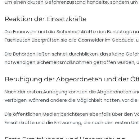
um einen akuten Gefahrenzustand handelte, sondern um e
Reaktion der Einsatzkräfte
Die Feuerwehr und die Sicherheitskräfte des
Bundstags
na
Fachleuten überprüften sie alle Gasmelder im Gebäude, um 
Die Behörden ließen schnell durchblicken, dass keine Gef
notwendigen Sicherheitsmaßnahmen getroffen wurden, u
Beruhigung der Abgeordneten und der Öff
Nach der ersten Aufregung konnten die Abgeordneten und M
verfolgen, während andere die Möglichkeit hatten, vor die
Die öffentlichen Medien berichteten ebenfalls über den Vo
Einsatzkräfte und die Entwarnung, die nach den ersten 