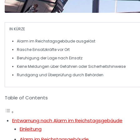
IN KÜRZE
Alarm
im Reichstagsgebäude ausgelöst
Rasche
Einsatzkräfte
vor Ort
Beruhigung der
Lage
nach Einsatz
Keine Meldungen über
Gefahren
oder Sicherheitshinweise
Rundgang und
Überprüfung
durch Behörden
Table of Contents
Entwarnung nach Alarm im Reichstagsgebäude
Einleitung
Alarm im Reichstagsgebäude