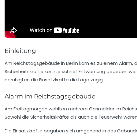
Einleitung
Am
Reichstagsgebäude
in Berlin kam es zu einem Alarm, 
Sicherheitskräfte konnte schnell Entwarnung gegeben werd
beruhigten die Einsatzkräfte die Lage zügig.
Alarm im Reichstagsgebäude
Am Freitagmorgen wählten mehrere
Gasmelder
im
Reich
Sowohl die Sicherheitskräfte als auch die Feuerwehr ware
Die Einsatzkräfte begaben sich umgehend in das Gebäude, 