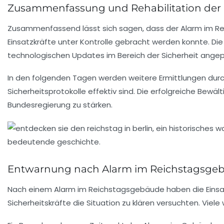
Zusammenfassung und Rehabilitation der 
Zusammenfassend lässt sich sagen, dass der Alarm im
Re
Einsatzkräfte unter Kontrolle gebracht werden konnte. Die
technologischen Updates im Bereich der Sicherheit angep
In den folgenden Tagen werden weitere Ermittlungen dur
Sicherheitsprotokolle effektiv sind. Die erfolgreiche Be
Bundesregierung zu stärken.
Entwarnung nach Alarm im Reichstagsge
Nach einem Alarm im
Reichstagsgebäude
haben die
Eins
Sicherheitskräfte die Situation zu klären versuchten. Vie