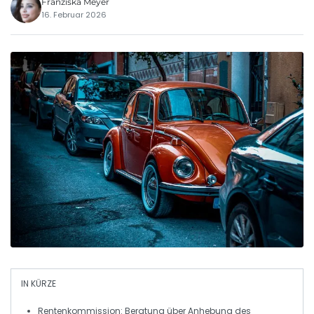
Franziska Meyer
16. Februar 2026
IN KÜRZE
Rentenkommission:
Beratung über Anhebung des