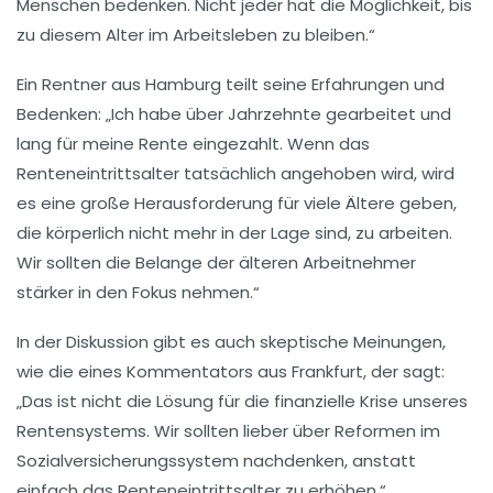
Menschen bedenken. Nicht jeder hat die Möglichkeit, bis
zu diesem Alter im Arbeitsleben zu bleiben.“
Ein Rentner aus Hamburg teilt seine Erfahrungen und
Bedenken: „Ich habe über Jahrzehnte gearbeitet und
lang für meine Rente eingezahlt. Wenn das
Renteneintrittsalter tatsächlich angehoben wird, wird
es eine große Herausforderung für viele Ältere geben,
die körperlich nicht mehr in der Lage sind, zu arbeiten.
Wir sollten die
Belange der älteren Arbeitnehmer
stärker in den Fokus nehmen.“
In der Diskussion gibt es auch skeptische Meinungen,
wie die eines Kommentators aus Frankfurt, der sagt:
„Das ist nicht die Lösung für die
finanzielle Krise
unseres
Rentensystems. Wir sollten lieber über Reformen im
Sozialversicherungssystem
nachdenken, anstatt
einfach das Renteneintrittsalter zu erhöhen.“