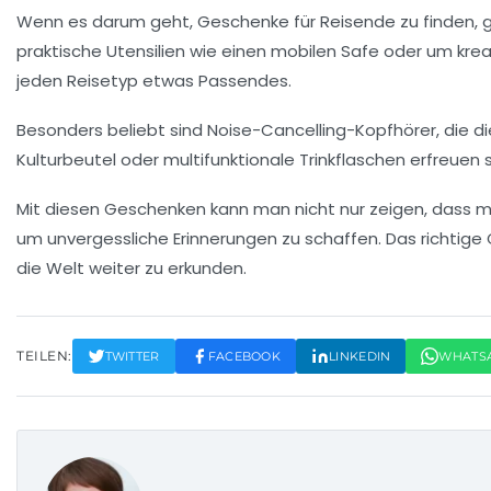
Wenn es darum geht,
Geschenke für Reisende
zu finden, 
praktische Utensilien wie einen
mobilen Safe
oder um kreat
jeden Reisetyp etwas Passendes.
Besonders beliebt sind
Noise-Cancelling-Kopfhörer
, die 
Kulturbeutel
oder multifunktionale
Trinkflaschen
erfreuen s
Mit diesen Geschenken kann man nicht nur zeigen, dass 
um unvergessliche Erinnerungen zu schaffen. Das richtige
die Welt weiter zu erkunden.
TEILEN:
TWITTER
FACEBOOK
LINKEDIN
WHATS