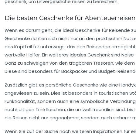
Die besten Geschenke für Abenteuerreise
Wenn es darum geht, die
ideal Geschenke
für Reisende zu 
Geschenke richten sich nicht nur an den praktischen Nut
das
Kopfteil für unterwegs
, das den Reisenden ermöglicht
wertvolle Helfer. Ein weiteres ideales Geschenk sind
Noise
Ganz zu schweigen von den
tragbaren Tresoren
, wie dem
Diese sind besonders für
Backpacker
und Budget-Reisende 
Zusätzlich gibt es persönliche Geschenke wie eine
Handyk
angewiesen zu sein. Dies ist besonders in touristischen S
Funktionalität, sondern auch eine symbolische Verbindun
nachhaltigen Trinkflaschen
, die umweltfreundlich sind, bis 
die Reisen nicht nur angenehmer, sondern auch sicherer 
Wenn Sie auf der Suche nach weiteren Inspirationen für ei