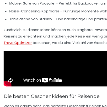
Mobiler Safe von Pacsafe
– Perfekt für Backpacker, um
Noise-Cancelling-Kopfhörer
– Für ruhige Momente wäh
Trinkflasche von Stanley
– Eine nachhaltige und praktis
Zusätzlich zu diesen Ideen könnten auch tragbare
Powerb
Reisens zu erleichtern und machen jede Reise ein wenig a
TravelOptimizer
besuchen, wo du eine Vielzahl von Gesche
Die besten Geschenkideen für Reisende
Wenn es darum geht, das perfekte
Geschenk für einen R