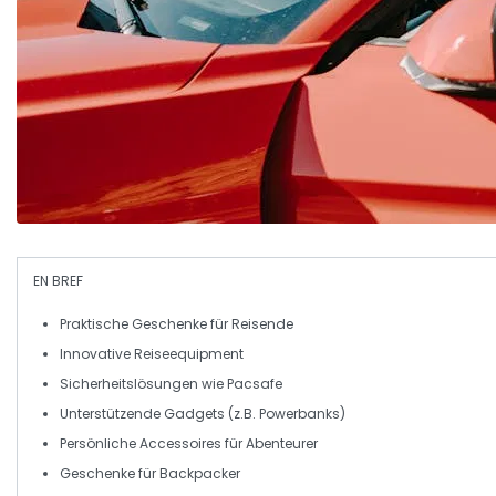
EN BREF
Praktische Geschenke
für Reisende
Innovative Reiseequipment
Sicherheitslösungen
wie
Pacsafe
Unterstützende Gadgets
(z.B. Powerbanks)
Persönliche Accessoires
für Abenteurer
Geschenke
für
Backpacker