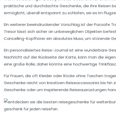
praktische und durchdachte Geschenke, die ihre Reisen b
ermöglicht, überall entspannt zu schlafen, sei es im Flugz
Ein weiterer beeindruckender Vorschlag ist der
Pacsafe Tr
Tresor lässt sich sicher an unbeweglichen Objekten befe
Cancelling-Kopfhörer
ein absolutes Muss, um störende G
Ein personalisiertes
Reise-Journal
ist eine wunderbare Ges
Nachricht auf der Rückseite der Karte, kann man die eige
eine große Rolle; daher könnte eine hochwertige
Trinkflas
Für Frauen, die oft Kleider oder Röcke ohne Taschen tragen
Geschenke reicht von
kreativen Reiseaccessoires
bis hin 
Geschenke oder um inspirierende Reiseausrüstungen hande