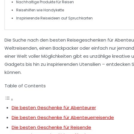
Nachhaltige Produkte
für Reisen
Reisehilfen
wie
Handykette
Inspirierende Reiseideen
auf Spruchkarten
Die Suche nach den
besten Reisegeschenken
für
Abenteu
Weltreisenden
, einen
Backpacker
oder einfach nur jemande
einer Welt voller Möglichkeiten gibt es unzählige kreative
Gadgets bis hin zu inspirierenden Utensilien – entdecken 
können.
Table of Contents
Die besten Geschenke für Abenteurer
Die besten Geschenke für Abenteuerreisende
Die besten Geschenke für Reisende