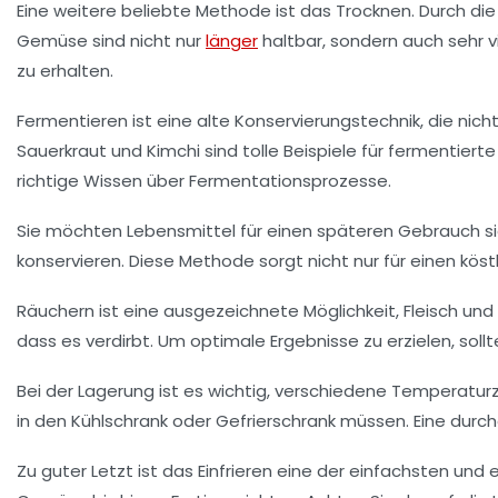
Eine weitere beliebte Methode ist
das Trocknen
. Durch d
Gemüse sind nicht nur
länger
haltbar, sondern auch sehr v
zu erhalten.
Fermentieren
ist eine alte Konservierungstechnik, die nic
Sauerkraut und Kimchi sind tolle Beispiele für fermentier
richtige Wissen über Fermentationsprozesse.
Sie möchten Lebensmittel für einen späteren Gebrauch s
konservieren. Diese Methode sorgt nicht nur für einen kö
Räuchern
ist eine ausgezeichnete Möglichkeit, Fleisch un
dass es verdirbt. Um optimale Ergebnisse zu erzielen, sol
Bei der Lagerung ist es wichtig, verschiedene
Temperatur
in den Kühlschrank oder Gefrierschrank müssen. Eine durchd
Zu guter Letzt ist das
Einfrieren
eine der einfachsten und e