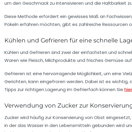
um den Geschmack zu intensivieren und die Haltbarkeit zu
Diese Methode erfordert ein gewisses Maß an Fachwissen,
Pökeln erfahren möchten, gibt es zahlreiche Ressourcen onl
Kühlen und Gefrieren für eine schnelle La
Kühlen und Gefrieren sind zwei der einfachsten und schne
Waren wie Fleisch, Milchprodukte und frisches Gemüse aufz
Gefrieren ist eine hervorragende Möglichkeit, um eine Vie
Gerichten, kann eingefroren werden. Dabei ist es wichtig,
Tipps zur richtigen Lagerung im Gefrierfach können Sie
hie
Verwendung von Zucker zur Konservierun
Zucker wird häufig zur Konservierung von Obst eingesetzt
in der das Wasser in den Lebensmitteln gebunden wird un