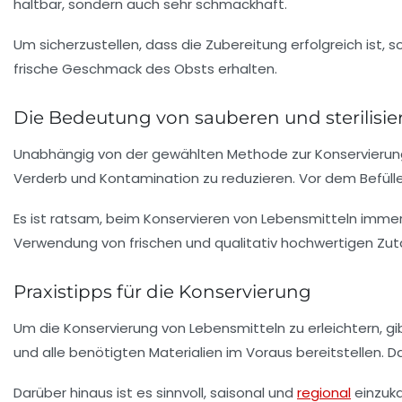
haltbar, sondern auch sehr schmackhaft.
Um sicherzustellen, dass die Zubereitung erfolgreich ist, 
frische Geschmack des Obsts erhalten.
Die Bedeutung von sauberen und sterilisie
Unabhängig von der gewählten Methode zur Konservierung vo
Verderb und Kontamination zu reduzieren. Vor dem Befüllen 
Es ist ratsam, beim Konservieren von Lebensmitteln imme
Verwendung von frischen und qualitativ hochwertigen Zu
Praxistipps für die Konservierung
Um die Konservierung von Lebensmitteln zu erleichtern, gi
und alle benötigten Materialien im Voraus bereitstellen. D
Darüber hinaus ist es sinnvoll, saisonal und
regional
einzuka