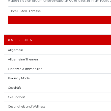
Melden Sie sich an, um unsere neuesten Artikel direkt in Ihrem Postfac
KATEGORIEN
Allgemein
Allgemeine Themen
Finanzen & Immobilien
Frauen / Mode
Geschäft
Gesundheit
Gesundheit und Wellness