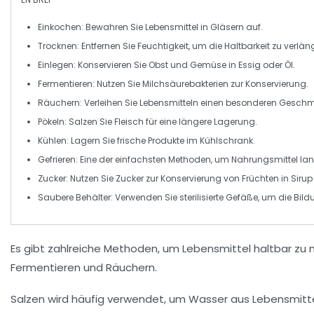
Einkochen
: Bewahren Sie Lebensmittel in Gläsern auf.
Trocknen
: Entfernen Sie Feuchtigkeit, um die Haltbarkeit zu verlän
Einlegen
: Konservieren Sie Obst und Gemüse in Essig oder Öl.
Fermentieren
: Nutzen Sie Milchsäurebakterien zur Konservierung.
Räuchern
: Verleihen Sie Lebensmitteln einen besonderen Geschma
Pökeln
: Salzen Sie Fleisch für eine längere Lagerung.
Kühlen
: Lagern Sie frische Produkte im Kühlschrank.
Gefrieren
: Eine der einfachsten Methoden, um Nahrungsmittel la
Zucker
: Nutzen Sie Zucker zur Konservierung von Früchten in Sirup
Saubere Behälter
: Verwenden Sie sterilisierte Gefäße, um die Bi
Es gibt zahlreiche Methoden, um
Lebensmittel haltbar zu
Fermentieren
und
Räuchern
.
Salzen
wird häufig verwendet, um Wasser aus Lebensmitt