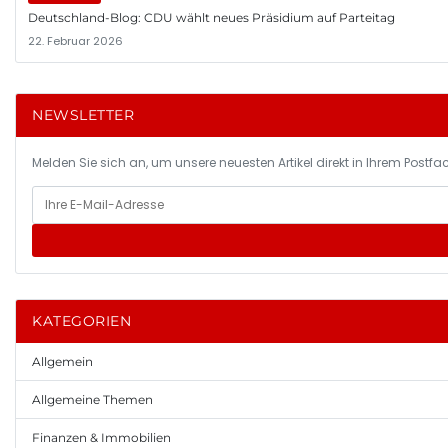
Deutschland-Blog: CDU wählt neues Präsidium auf Parteitag
22. Februar 2026
NEWSLETTER
Melden Sie sich an, um unsere neuesten Artikel direkt in Ihrem Postfac
KATEGORIEN
Allgemein
Allgemeine Themen
Finanzen & Immobilien