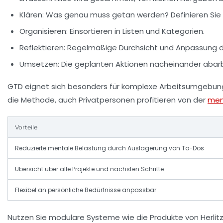
Klären:
Was genau muss getan werden? Definieren Sie d
Organisieren:
Einsortieren in Listen und Kategorien.
Reflektieren:
Regelmäßige Durchsicht und Anpassung de
Umsetzen:
Die geplanten Aktionen nacheinander abarb
GTD eignet sich besonders für komplexe Arbeitsumgebung
die Methode, auch Privatpersonen profitieren von der
men
Vorteile
Reduzierte mentale Belastung durch Auslagerung von To-Dos
Übersicht über alle Projekte und nächsten Schritte
Flexibel an persönliche Bedürfnisse anpassbar
Nutzen Sie modulare Systeme wie die Produkte von
Herlit