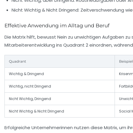
Nicht Wichtig, aber Dringend:
Routineaufgaben oder Anr
Nicht Wichtig & Nicht Dringend:
Zeitverschwendung wie e
Effektive Anwendung im Alltag und Beruf
Die Matrix hilft, bewusst Nein zu unwichtigen Aufgaben zu
Mitarbeiterentwicklung ins Quadrant 2 einordnen, während 
Quadrant
Beispie
Wichtig & Dringend
Krisen
Wichtig, nicht Dringend
Fortbil
Nicht Wichtig, Dringend
Unwicht
Nicht Wichtig & Nicht Dringend
Social 
Erfolgreiche Unternehmerinnen nutzen diese Matrix, um ihr