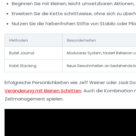
Beginnen Sie mit kleinen, leicht umsetzbaren Aktionen, 
Erweitern Sie die Kette schrittweise, ohne sich zu überf
Nutzen Sie die farbenfrohen Stifte von
Stabilo
oder
Pil
Methoden
Besonderheiten
Bullet Journal
Modulares System, fördert Reflexion
Habit Stacking
Neue Gewohnheiten an bestehende k
Erfolgreiche Persönlichkeiten wie Jeff Weiner oder Jack Dors
Veränderung mit kleinen Schritten
. Auch die Kombination
Zeitmanagement spielen.