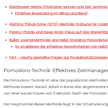
Eisenhower-Matrix: Prioritäten setzen und Zeit optimal
Effektive Anwendung im Alltag und Beruf
Getting Things Done (GTD): Mentale Ordnung für maxim
Pareto-Prinzip und Deep Work: Fokus auf das Wesentl
Bullet Journal Methode und Habit Stacking: Persönlich
So etablieren Sie effektive Gewohnheiten mit Habit
FAQ – Häufig gestellte Fragen zur Produktivitätssteiger
Pomodoro-Technik: Effektives Zeitmanage
Die Pomodoro-Technik ist eine der populärsten Methoden, u
Methode basiert darauf, Arbeit in kurze, klar abgesteckte
von einer kurzen Pause von 5 Minuten. Nach vier Pomodori 
Der Hauptvorteil dieser Methode liegt in der Strukturierun