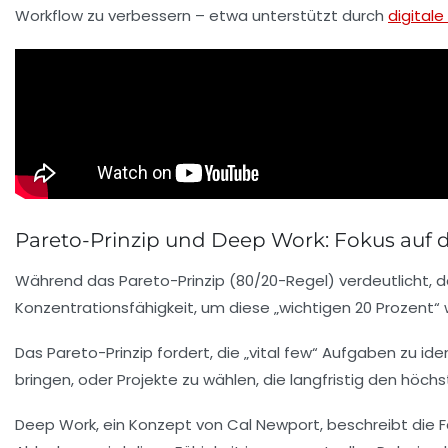
Workflow zu verbessern – etwa unterstützt durch
digitale
Pareto-Prinzip und Deep Work: Fokus auf
Während das Pareto-Prinzip (80/20-Regel) verdeutlicht, d
Konzentrationsfähigkeit, um diese „wichtigen 20 Prozent“ 
Das Pareto-Prinzip fordert, die „vital few“ Aufgaben zu iden
bringen, oder Projekte zu wählen, die langfristig den höc
Deep Work, ein Konzept von Cal Newport, beschreibt die Fäh