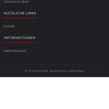
Zuhause & Leben
NÜTZLICHE LINKS
Kontakt
INFORMATIONEN
Seitenübersicht
© 2026 Aviabelt. Alle Rechte vorbehalten.