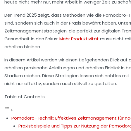
heute nicht mehr nur, mehr Arbeit in weniger Zeit zu scha
Der Trend 2025 zeigt, dass Methoden wie die Pomodoro-Te
sind, sondern sich auch in der Praxis bewährt haben. Unte
Zeitmanagementstrategien, die perfekt zur digitalen Tr
Gesundheit in den Fokus:
Mehr Produktivität
muss nicht mi
erhalten bleiben.
In diesem Artikel werden wir einen tiefgehenden Blick auf 
erhalten praxisnahe Anleitungen und erhalten Einblick in b
Stadium reichen. Diese Strategien lassen sich nahtlos mit
nicht nur effektiv, sondern auch stilvoll zu gestalten.
Table of Contents
Pomodoro-Technik: Effektives Zeitmanagement für na
Praxisbeispiele und Tipps zur Nutzung der Pomodor