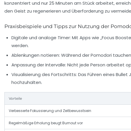
konzentriert und nur 25 Minuten am Stück arbeitet, errei
den Geist zu regenerieren und Überforderung zu vermeide
Praxisbeispiele und Tipps zur Nutzung der Pomod
Digitale und analoge Timer:
Mit Apps wie „Focus Booste
werden.
Ablenkungen notieren:
Während der Pomodori tauchen o
Anpassung der Intervalle:
Nicht jede Person arbeitet opt
Visualisierung des Fortschritts:
Das Führen eines Bullet 
hochzuhalten.
Vorteile
Verbesserte Fokussierung und Zeitbewusstsein
Regelmäßige Erholung beugt Burnout vor