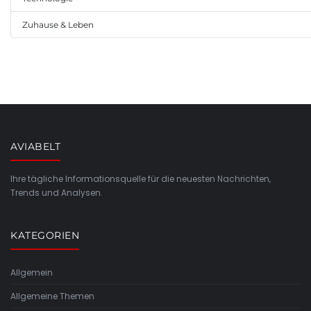
Zuhause & Leben
AVIABELT
Ihre tägliche Informationsquelle für die neuesten Nachrichten,
Trends und Analysen.
KATEGORIEN
Allgemein
Allgemeine Themen