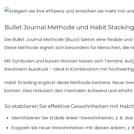
Bullet Journal Methode und Habit Stacking
Die Bullet Journal Methode (BuJo) bietet eine flexible und
Diese Methode eignet sich besonders für Menschen, die ni
Mit Symbolen und kurzen Notizen lassen sich Termine, Aufg
kreativem Ausdruck – ideal in Kombination mit hochwerti
Habit Stacking ergänzt diese Methode bestens:
Neue Gewo
können. Dies reduziert den mentalen Aufwand und erhöht 
So etablieren Sie effektive Gewohnheiten mit Habi
Identifizieren Sie stabile Anker-Gewohnheiten, z. B. d
Koppeln Sie neue Gewohnheiten mit diesen Ankern, z. B