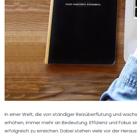
In einer Welt, die von ständiger Reizüberflutung und wachs
erhöhen, immer mehr an Bedeutung. Effizienz und Fokus si
erfolgreich zu erreichen. Dabei stehen viele vor der Heraus