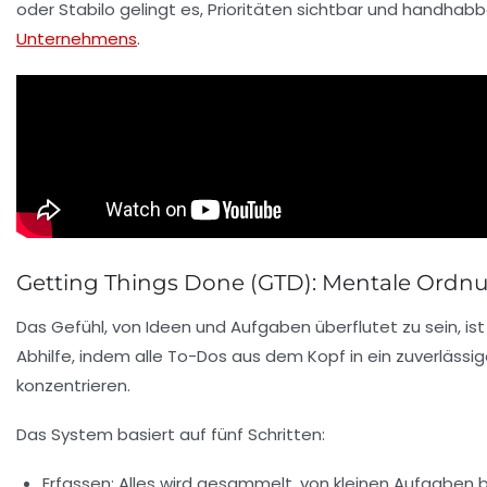
oder
Stabilo
gelingt es, Prioritäten sichtbar und handhab
Unternehmens
.
Getting Things Done (GTD): Mentale Ordnu
Das Gefühl, von Ideen und Aufgaben überflutet zu sein, ist 
Abhilfe, indem alle To-Dos aus dem Kopf in ein zuverläss
konzentrieren.
Das System basiert auf fünf Schritten:
Erfassen:
Alles wird gesammelt, von kleinen Aufgaben b