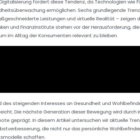
Digitalisierung
fördert diese Tendenz, da Technologien wie
F
dheitsüberwachung ermöglichen. Sechs grundlegende Trend
aßgeschneiderte
Leistungen
und
virtuelle Realität
– zeigen d
ken und Finanzinstitute stehen vor der Herausforderung, di
 um im Alltag der Konsumenten relevant zu bleiben.
nd des steigenden Interesses an
Gesundheit
und
Wohlbefind
eicht. Die nächste Generation dieser Bewegung wird durch i
 geprägt. In diesem Artikel untersuchen wir aktuelle Trend
bstverbesserung, die nicht nur das persönliche Wohlbefinde
smodelle schaffen.