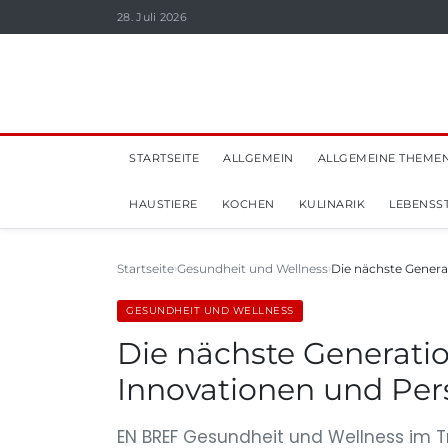
28. Juli 2026
STARTSEITE
ALLGEMEIN
ALLGEMEINE THEME
HAUSTIERE
KOCHEN
KULINARIK
LEBENSST
Startseite
Gesundheit und Wellness
Die nächste Genera
GESUNDHEIT UND WELLNESS
Die nächste Generatio
Innovationen und Per
EN BREF Gesundheit und Wellness im T