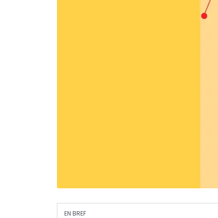
EN BREF