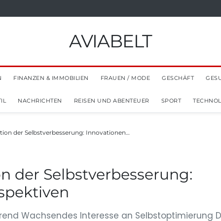
AVIABELT
N
FINANZEN & IMMOBILIEN
FRAUEN / MODE
GESCHÄFT
GES
IL
NACHRICHTEN
REISEN UND ABENTEUER
SPORT
TECHNOL
tion der Selbstverbesserung: Innovationen…
n der Selbstverbesserung:
spektiven
rend Wachsendes Interesse an Selbstoptimierung D