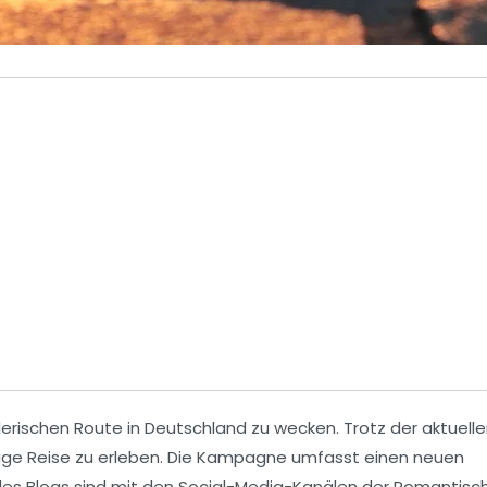
erischen Route in Deutschland zu wecken. Trotz der aktuell
tige
Reise
zu erleben. Die Kampagne umfasst einen neuen
 des Blogs sind mit den
Social-Media-Kanälen
der Romantisc