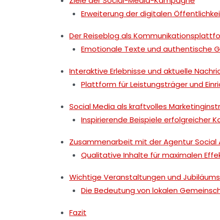
Ziele der Social-Media-Kampagne
Erweiterung der digitalen Öffentlichke
Der Reiseblog als Kommunikationsplattf
Emotionale Texte und authentische 
Interaktive Erlebnisse und aktuelle Nachr
Plattform für Leistungsträger und Ein
Social Media als kraftvolles Marketingins
Inspirierende Beispiele erfolgreiche
Zusammenarbeit mit der Agentur Social 
Qualitative Inhalte für maximalen Effe
Wichtige Veranstaltungen und Jubiläums
Die Bedeutung von lokalen Gemeinsc
Fazit