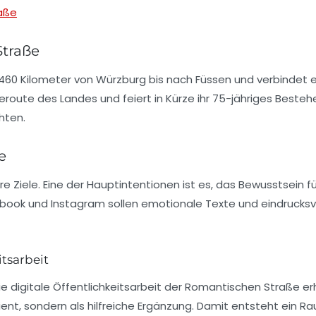
raße
Straße
 460 Kilometer von Würzburg bis nach Füssen und verbindet
seroute
des Landes und feiert in Kürze ihr 75-jähriges Bestehe
hten.
e
e Ziele. Eine der Hauptintentionen ist es, das Bewusstsein f
book und Instagram sollen emotionale Texte und eindrucksv
itsarbeit
 digitale Öffentlichkeitsarbeit der
Romantischen Straße
erh
 dient, sondern als hilfreiche Ergänzung. Damit entsteht ein