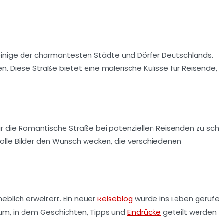
 einige der charmantesten Städte und Dörfer Deutschlands.
n. Diese Straße bietet eine malerische Kulisse für Reisende,
ür die
Romantische Straße
bei potenziellen Reisenden zu sch
olle Bilder den Wunsch wecken, die verschiedenen
eblich erweitert. Ein neuer
Reiseblog
wurde ins Leben gerufe
 Raum, in dem Geschichten, Tipps und
Eindrücke
geteilt werden