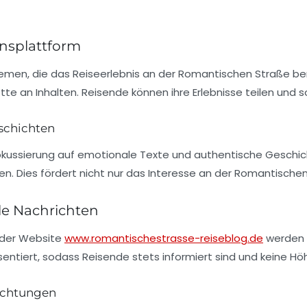
nsplattform
emen, die das Reiseerlebnis an der
Romantischen Straße
ber
ette an Inhalten. Reisende können ihre Erlebnisse teilen und
schichten
Fokussierung auf emotionale Texte und authentische Geschicht
en. Dies fördert nicht nur das Interesse an der
Romantischen
lle Nachrichten
f der Website
www.romantischestrasse-reiseblog.de
werden i
ntiert, sodass Reisende stets informiert sind und keine H
richtungen