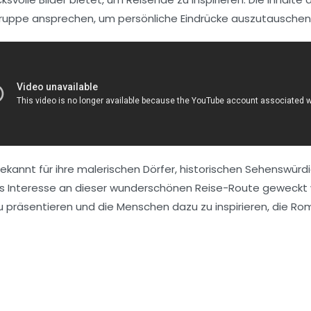
lgruppe ansprechen, um persönliche Eindrücke auszutauschen 
bekannt für ihre malerischen Dörfer, historischen Sehenswü
as Interesse an dieser wunderschönen Reise-Route geweckt w
 präsentieren und die Menschen dazu zu inspirieren, die
Rom