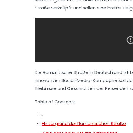
Straße verknüpft und sollen eine breite Zie
Die
Romantische Straße
in Deutschland ist 
innovativen
Social-Media-Kampagne
soll d
Erlebnisse und Geschichten der Reisenden zu
Table of Contents
Hintergrund der Romantischen Straße