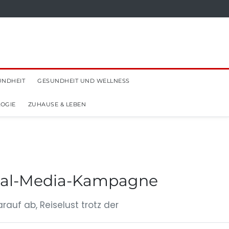
UNDHEIT
GESUNDHEIT UND WELLNESS
OGIE
ZUHAUSE & LEBEN
ocial-Media-Kampagne
auf ab, Reiselust trotz der