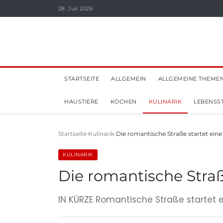
28. Juli 2026
STARTSEITE
ALLGEMEIN
ALLGEMEINE THEME
HAUSTIERE
KOCHEN
KULINARIK
LEBENSST
Startseite
Kulinarik
Die romantische Straße startet ei
KULINARIK
Die romantische Stra
IN KÜRZE Romantische Straße startet e