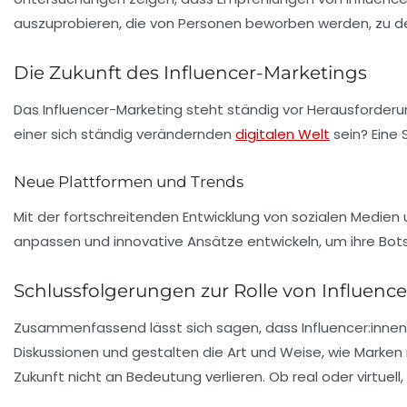
auszuprobieren, die von Personen beworben werden, zu d
Die Zukunft des Influencer-Marketings
Das Influencer-Marketing steht ständig vor Herausforderun
einer sich ständig verändernden
digitalen Welt
sein? Eine 
Neue Plattformen und Trends
Mit der fortschreitenden Entwicklung von sozialen Medien u
anpassen und innovative Ansätze entwickeln, um ihre Bots
Schlussfolgerungen zur Rolle von Influence
Zusammenfassend lässt sich sagen, dass Influencer:innen e
Diskussionen und gestalten die Art und Weise, wie Marken m
Zukunft nicht an Bedeutung verlieren. Ob real oder virtuell,