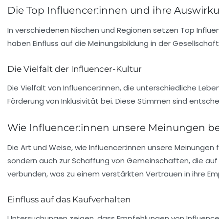
Die Top Influencer:innen und ihre Auswir
In verschiedenen Nischen und Regionen setzen
Top Influe
haben Einfluss auf die Meinungsbildung in der Gesellschaft
Die Vielfalt der Influencer-Kultur
Die Vielfalt von Influencer:innen, die unterschiedliche Leb
Förderung von Inklusivität bei. Diese Stimmen sind entsch
Wie Influencer:innen unsere Meinungen be
Die Art und Weise, wie Influencer:innen unsere Meinungen 
sondern auch zur Schaffung von Gemeinschaften, die auf 
verbunden, was zu einem verstärkten Vertrauen in ihre Em
Einfluss auf das Kaufverhalten
Untersuchungen zeigen, dass Empfehlungen von Influencer: