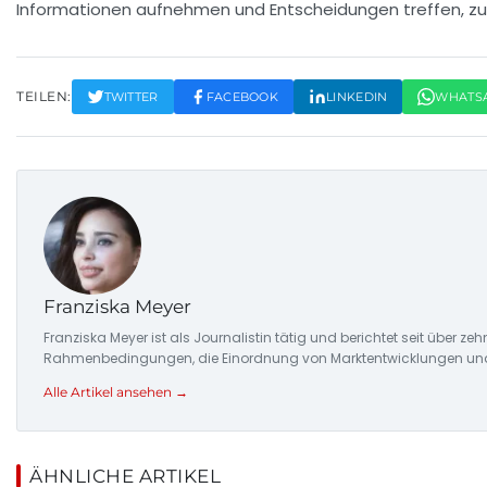
Informationen aufnehmen und Entscheidungen treffen, zu
TEILEN:
TWITTER
FACEBOOK
LINKEDIN
WHATS
Franziska Meyer
Franziska Meyer ist als Journalistin tätig und berichtet seit über 
Rahmenbedingungen, die Einordnung von Marktentwicklungen und d
Alle Artikel ansehen →
ÄHNLICHE ARTIKEL