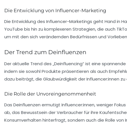
Die Entwicklung von Influencer-Marketing
Die Entwicklung des Influencer-Marketings geht Hand in H
YouTube bis hin zu komplexeren Strategien, die auch TikT
um mit den sich verändernden Bedürfnissen und Vorlieben 
Der Trend zum Deinfluenzen
Der aktuelle Trend des „
Deinfluencing
“ ist eine spannende 
indem sie sowohl Produkte präsentieren als auch Empfe
dazu beiträgt, die Glaubwürdigkeit der Influencer:innen
Die Rolle der Unvoreingenommenheit
Das Deinfluenzen ermutigt Influencer:innen, weniger Fok
ab, das Bewusstsein der Verbraucher für ihre Kaufentschei
Konsumverhalten hinterfragt, sondern auch die Rolle von In