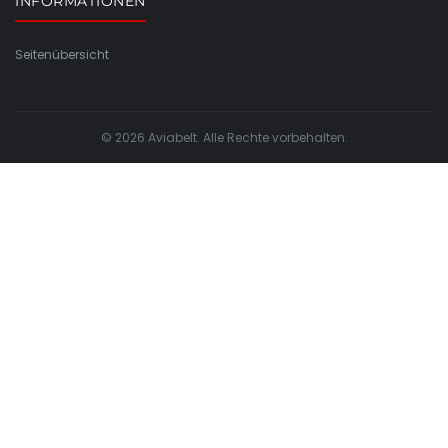
INFORMATIONEN
Seitenübersicht
© 2026 Aviabelt. Alle Rechte vorbehalten.