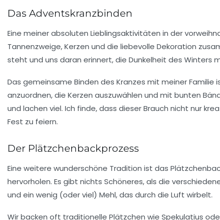
Das Adventskranzbinden
Eine meiner absoluten Lieblingsaktivitäten in der vorweihn
Tannenzweige, Kerzen und die liebevolle Dekoration zusam
steht und uns daran erinnert, die Dunkelheit des Winters m
Das gemeinsame Binden des Kranzes mit meiner Familie ist
anzuordnen, die Kerzen auszuwählen und mit bunten Bän
und lachen viel. Ich finde, dass dieser Brauch nicht nur
Fest zu feiern.
Der Plätzchenbackprozess
Eine weitere wunderschöne Tradition ist das
Plätzchenba
hervorholen. Es gibt nichts Schöneres, als die verschieden
und ein wenig (oder viel) Mehl, das durch die Luft wirbelt.
Wir backen oft traditionelle Plätzchen wie
Spekulatius
ode