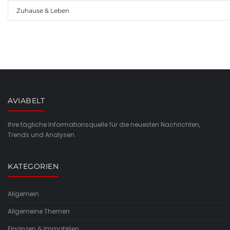
Zuhause & Leben
AVIABELT
Ihre tägliche Informationsquelle für die neuesten Nachrichten,
Trends und Analysen.
KATEGORIEN
Allgemein
Allgemeine Themen
Finanzen & Immobilien