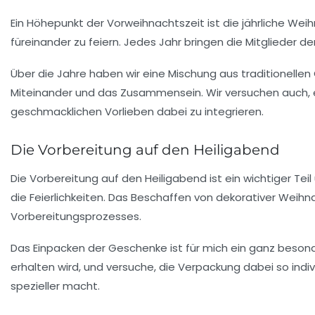
Ein Höhepunkt der Vorweihnachtszeit ist die jährliche
Weihn
füreinander zu feiern. Jedes Jahr bringen die Mitglieder der
Über die Jahre haben wir eine Mischung aus traditionellen
Miteinander und das Zusammensein. Wir versuchen auch, 
geschmacklichen Vorlieben dabei zu integrieren.
Die Vorbereitung auf den Heiligabend
Die
Vorbereitung auf den Heiligabend
ist ein wichtiger Te
die Feierlichkeiten. Das Beschaffen von dekorativer Weih
Vorbereitungsprozesses.
Das Einpacken der Geschenke ist für mich ein ganz besonde
erhalten wird, und versuche, die Verpackung dabei so indi
spezieller macht.