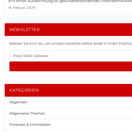
R+V erhält Auszeichnung für gesundheitsfördernde Unternehmensa
15. Februar 2026
NEWSLETTER
Melden Sie sich an, um unsere neuesten Artikel direkt in Ihrem Postfac
KATEGORIEN
Allgemein
Allgemeine Themen
Finanzen & Immobilien