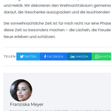
und Hektik. Wir dekorieren den
Weihnachtsbaum
gemeinsam
darauf, die Geschenke auszupacken und die leuchtenden 
Die vorweihnachtliche Zeit ist für mich nicht nur eine Pha
diese Zeit so besonders machen – die Lächeln, die Freude
Neue erleben und schätzen.
TEILEN:
TWITTER
FACEBOOK
LINKEDIN
WHATS
Franziska Meyer