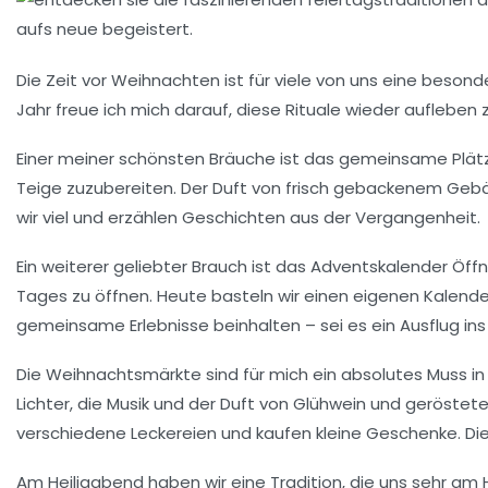
Die Zeit vor Weihnachten ist für viele von uns eine besonde
Jahr freue ich mich darauf, diese Rituale wieder aufleben 
Einer meiner schönsten Bräuche ist das gemeinsame
Plä
Teige zuzubereiten. Der Duft von frisch gebackenem Gebäc
wir viel und erzählen Geschichten aus der Vergangenheit.
Ein weiterer geliebter Brauch ist das
Adventskalender
Öffn
Tages zu öffnen. Heute basteln wir einen eigenen Kalender
gemeinsame Erlebnisse beinhalten – sei es ein Ausflug ins
Die
Weihnachtsmärkte
sind für mich ein absolutes Muss in
Lichter, die Musik und der Duft von Glühwein und geröste
verschiedene Leckereien und kaufen kleine Geschenke. Di
Am Heiligabend haben wir eine Tradition, die uns sehr am