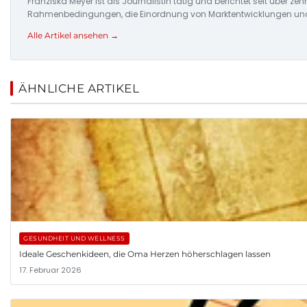
Franziska Meyer ist als Journalistin tätig und berichtet seit über 
Rahmenbedingungen, die Einordnung von Marktentwicklungen und d
Alle Artikel ansehen →
ÄHNLICHE ARTIKEL
GESUNDHEIT UND WELLNESS
Ideale Geschenkideen, die Oma Herzen höherschlagen lassen
17. Februar 2026