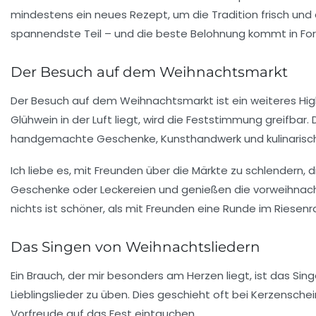
mindestens ein neues Rezept, um die Tradition frisch un
spannendste Teil – und die beste Belohnung kommt in Form
Der Besuch auf dem Weihnachtsmarkt
Der
Besuch auf dem Weihnachtsmarkt
ist ein weiteres Hi
Glühwein in der Luft liegt, wird die Feststimmung greifbar.
handgemachte Geschenke, Kunsthandwerk und kulinarische 
Ich liebe es, mit Freunden über die Märkte zu schlendern, 
Geschenke oder Leckereien und genießen die vorweihnacht
nichts ist schöner, als mit Freunden eine Runde im Riesen
Das Singen von Weihnachtsliedern
Ein Brauch, der mir besonders am Herzen liegt, ist das
Sing
Lieblingslieder zu üben. Dies geschieht oft bei Kerzenschei
Vorfreude auf das Fest eintauchen.