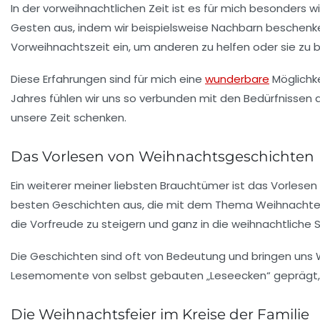
In der vorweihnachtlichen Zeit ist es für mich besonders wi
Gesten aus, indem wir beispielsweise Nachbarn beschenken 
Vorweihnachtszeit ein, um anderen zu helfen oder sie zu 
Diese Erfahrungen sind für mich eine
wunderbare
Möglichke
Jahres fühlen wir uns so verbunden mit den Bedürfnissen a
unsere Zeit schenken.
Das Vorlesen von Weihnachtsgeschichten
Ein weiterer meiner liebsten Brauchtümer ist das
Vorlesen
besten Geschichten aus, die mit dem Thema Weihnachten v
die Vorfreude zu steigern und ganz in die weihnachtlich
Die Geschichten sind oft von Bedeutung und bringen uns
Lesemomente von selbst gebauten „Leseecken“ geprägt, 
Die Weihnachtsfeier im Kreise der Familie