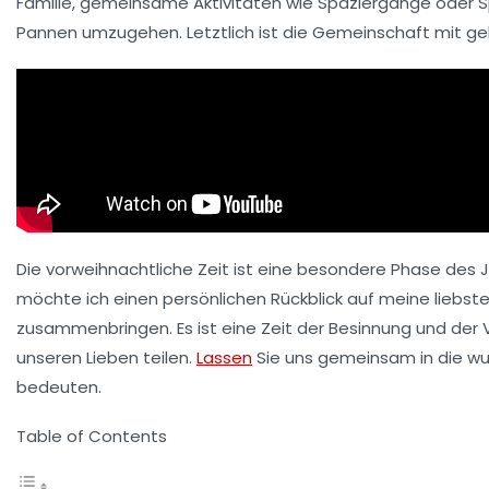
Familie, gemeinsame Aktivitäten wie
Spaziergänge
oder
S
Pannen umzugehen. Letztlich ist die
Gemeinschaft
mit ge
Die vorweihnachtliche Zeit ist eine besondere Phase des Jah
möchte ich einen persönlichen Rückblick auf meine liebst
zusammenbringen. Es ist eine Zeit der Besinnung und der V
unseren Lieben teilen.
Lassen
Sie uns gemeinsam in die wu
bedeuten.
Table of Contents