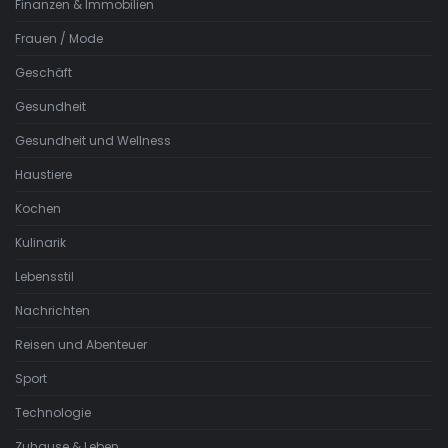
Finanzen & Immobilien
Frauen / Mode
Geschäft
Gesundheit
Gesundheit und Wellness
Haustiere
Kochen
Kulinarik
Lebensstil
Nachrichten
Reisen und Abenteuer
Sport
Technologie
Zuhause & Leben