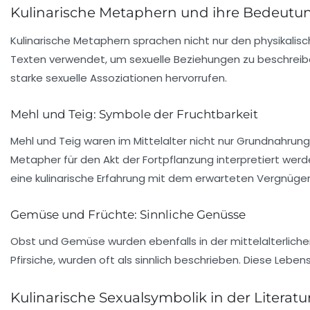
Kulinarische Metaphern und ihre Bedeutu
Kulinarische Metaphern sprachen nicht nur den physikali
Texten verwendet, um
sexuelle
Beziehungen zu beschreiben
starke sexuelle Assoziationen hervorrufen.
Mehl und Teig: Symbole der Fruchtbarkeit
Mehl und Teig waren im Mittelalter nicht nur Grundnahru
Metapher für den Akt der Fortpflanzung interpretiert werde
eine kulinarische Erfahrung mit dem erwarteten Vergnüg
Gemüse und Früchte: Sinnliche Genüsse
Obst
und
Gemüse
wurden ebenfalls in der mittelalterlich
Pfirsiche, wurden oft als
sinnlich
beschrieben. Diese Lebensm
Kulinarische Sexualsymbolik in der Literatu