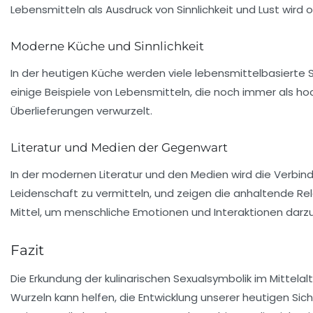
Lebensmitteln als Ausdruck von
Sinnlichkeit
und
Lust
wird o
Moderne Küche und Sinnlichkeit
In der heutigen Küche werden viele
lebensmittelbasierte
S
einige Beispiele von Lebensmitteln, die noch immer als h
Überlieferungen verwurzelt.
Literatur und Medien der Gegenwart
In der modernen Literatur und den Medien wird die Verbin
Leidenschaft zu vermitteln, und zeigen die anhaltende Re
Mittel, um menschliche Emotionen und
Interaktionen
darzu
Fazit
Die Erkundung der kulinarischen Sexualsymbolik im Mittelal
Wurzeln kann helfen, die Entwicklung unserer heutigen Sic