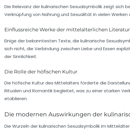
Die Relevanz der kulinarischen Sexualsymbolik zeigt sich be
Verknüpfung von Nahrung und Sexualität in vielen Werken d
Einflussreiche Werke der mittelalterlichen Literatur
Einige der bekanntesten Texte, die kulinarische Sexualsym
sich nicht, die Verbindung zwischen
Liebe
und
Essen
expliz
der Sinnlichkeit.
Die Rolle der höfischen Kultur
Die höfische Kultur des Mittelalters förderte die Darstell
Ritualen
und
Romantik
begleitet, was zu einer starken Ve
etablieren.
Die modernen Auswirkungen der kulinaris
Die Wurzeln der kulinarischen Sexualsymbolik im Mittelal