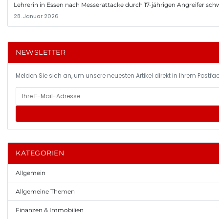
Lehrerin in Essen nach Messerattacke durch 17-jährigen Angreifer schwer
28. Januar 2026
NEWSLETTER
Melden Sie sich an, um unsere neuesten Artikel direkt in Ihrem Postfac
KATEGORIEN
Allgemein
Allgemeine Themen
Finanzen & Immobilien