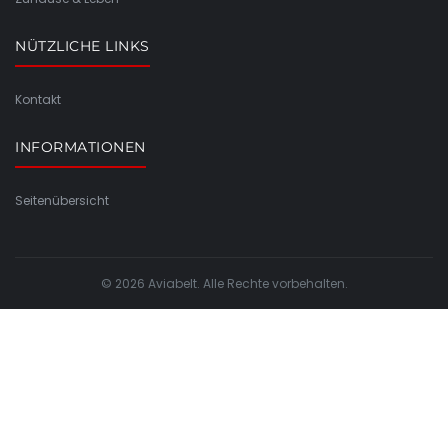
NÜTZLICHE LINKS
Kontakt
INFORMATIONEN
Seitenübersicht
© 2026 Aviabelt. Alle Rechte vorbehalten.