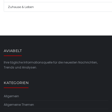
Zuhause & Leben
AVIABELT
Ihre tägliche Informationsquelle für die neuesten Nachrichten,
Trends und Analysen.
KATEGORIEN
Allgemein
Allgemeine Themen