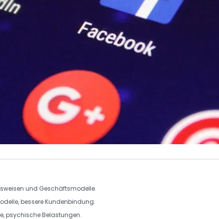
itsweisen und Geschäftsmodelle.
modelle, bessere Kundenbindung.
me, psychische Belastungen.