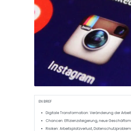
EN BREF
Digitale Transformation
: Veränderung der Arbe
Chancen
: Effizienzsteigerung, neue Geschäfts
Risiken
: Arbeitsplatzverlust, Datenschutzproble