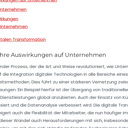
f Unternehmen
wirkungen
 Unternehmen
talen Transformation
d ihre Auswirkungen auf Unternehmen
ender Prozess, der die Art und Weise revolutioniert, wie Unt
f die
Integration digitaler Technologien
in alle Bereiche ein
itsmethoden. Dies führt zu einer stärkeren
Vernetzung
zwis
ungen. Ein Beispiel hierfür ist der Übergang von traditionel
ienstleistungen global anzubieten. Auch der Einsatz von
Kü
rt und die Datenanalyse verbessert wird. Die digitale Transf
eigert auch die
Flexibilität
der Mitarbeiter, die nun häufiger i
 dieser Wandel auch Herausforderungen mit sich, insbesonder