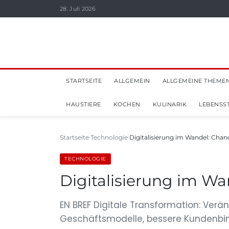
28. Juli 2026
STARTSEITE
ALLGEMEIN
ALLGEMEINE THEME
HAUSTIERE
KOCHEN
KULINARIK
LEBENSST
Startseite
Technologie
Digitalisierung im Wandel: Ch
TECHNOLOGIE
Digitalisierung im W
EN BREF Digitale Transformation: Ver
Geschäftsmodelle, bessere Kundenbi