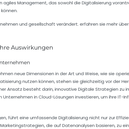
n agiles
Management
, das sowohl die
Digitalisierung
vorantr
 können.
 ihre Auswirkungen
Unternehmen
hmen neue Dimensionen in der Art und Weise, wie sie operi
tisierung
nutzen können, stehen sie gleichzeitig vor der He
her Ansatz besteht darin, innovative
Digitale Strategien
zu i
en Unternehmen in
Cloud-Lösungen
investieren, um ihre
IT-In
gen, führt eine umfassende
Digitalisierung
nicht nur zur Effiz
 Marketingstrategien, die auf Datenanalysen basieren, zu ein