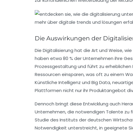
zur kontinuierlichen Weiterbildung
der Mitarb
Die Auswirkungen der Digitalis
Die
Digitalisierung
hat die
Art und Weise
, wi
haben etwa 80 % der Unternehmen ihre
Ges
Prozessgestaltung
und führt zu erheblichen
Ressourcen einsparen, was oft zu einem
Wac
Künstliche Intelligenz
und
Big Data
, neuarti
Plattformen nicht nur ihr
Produktangebot
div
Dennoch bringt diese Entwicklung auch Hera
Unternehmen, die notwendigen Talente zu 
Studie des Instituts der deutschen Wirtschaf
Notwendigkeit unterstreicht, in geeignete 