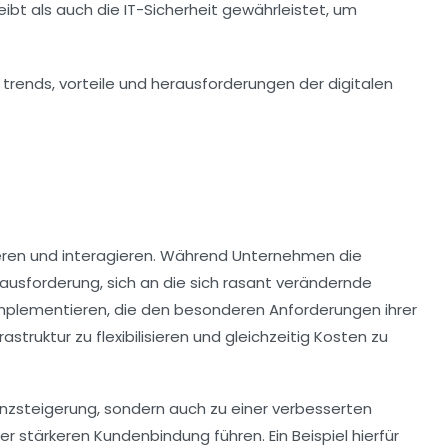
eibt als auch die
IT-Sicherheit
gewährleistet, um
eren und interagieren. Während Unternehmen die
rausforderung, sich an die sich rasant verändernde
mplementieren, die den besonderen Anforderungen ihrer
frastruktur
zu flexibilisieren und gleichzeitig Kosten zu
ienzsteigerung, sondern auch zu einer verbesserten
er stärkeren Kundenbindung führen. Ein Beispiel hierfür