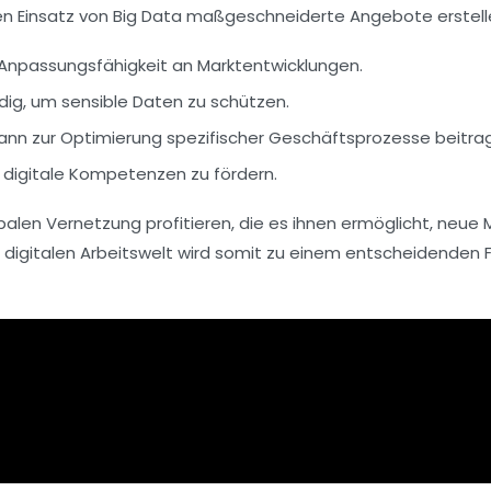
n Einsatz von Big Data maßgeschneiderte Angebote erstell
e Anpassungsfähigkeit an Marktentwicklungen.
ig, um sensible Daten zu schützen.
ann zur Optimierung spezifischer Geschäftsprozesse beitra
 digitale Kompetenzen zu fördern.
balen Vernetzung
profitieren, die es ihnen ermöglicht, neue
r
digitalen Arbeitswelt
wird somit zu einem entscheidenden Fak