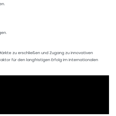
en.
gen.
 Märkte zu erschließen und Zugang zu innovativen
tor für den langfristigen Erfolg im internationalen