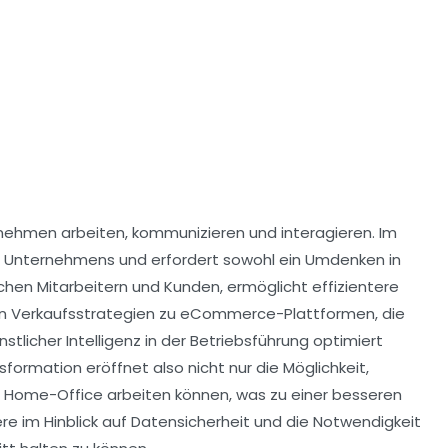
ernehmen arbeiten, kommunizieren und interagieren. Im
es Unternehmens und erfordert sowohl ein Umdenken in
chen Mitarbeitern und Kunden, ermöglicht
effizientere
len Verkaufsstrategien zu
eCommerce-Plattformen
, die
nstlicher Intelligenz
in der Betriebsführung optimiert
ormation eröffnet also nicht nur die Möglichkeit,
m
Home-Office
arbeiten können, was zu einer besseren
e im Hinblick auf
Datensicherheit
und die
Notwendigkeit