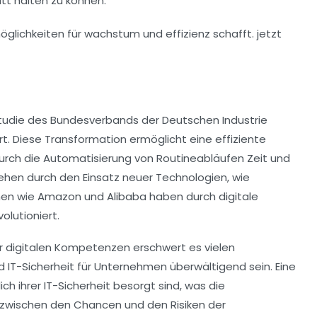
tt halten zu können.
Studie des Bundesverbands der Deutschen Industrie
ert. Diese Transformation ermöglicht eine
effiziente
urch die Automatisierung von Routineabläufen Zeit und
tehen durch den Einsatz neuer
Technologien
, wie
hmen wie Amazon und Alibaba haben durch digitale
olutioniert.
r digitalen Kompetenzen erschwert es vielen
d
IT-Sicherheit
für Unternehmen überwältigend sein. Eine
ich ihrer
IT-Sicherheit
besorgt sind, was die
 zwischen den Chancen und den Risiken der