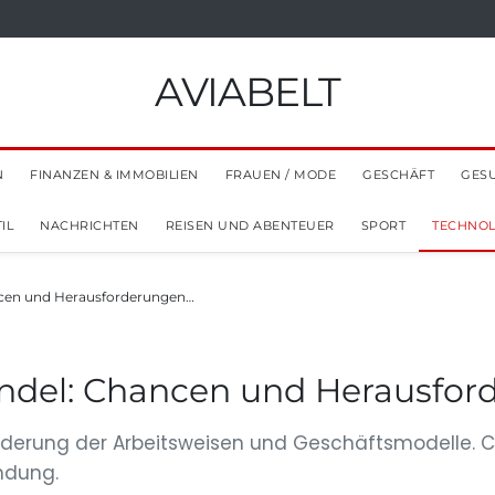
AVIABELT
N
FINANZEN & IMMOBILIEN
FRAUEN / MODE
GESCHÄFT
GES
IL
NACHRICHTEN
REISEN UND ABENTEUER
SPORT
TECHNOL
ancen und Herausforderungen…
andel: Chancen und Herausfo
änderung der Arbeitsweisen und Geschäftsmodelle. C
ndung.