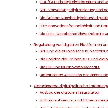
CDU/CSU: Ein Digitalministerium und wi
SPD: Verwaltungsdigitalisierung und s
Die Grünen: Nachhaltigkeit und digita
FDP: Innovationsfreundlichkeit und De
Die Linke: Gesellschaftliche Debatte un
Regulierung von digitalen Plattformen und
SPD und die europäische KI-Verordnu
Die Position der Grünen zu KI und digit
Die FDP und ihr Innovationsansatz
Die kritischen Ansichten der Linken un
Gemeinsame digitalpolitische Forderun
Ausbau der digitalen Infrastruktur
Entbürokratisierung und Effizienzsteig