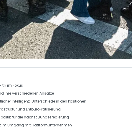
itik im Fokus
und ihre verschiedenen Ansätze
licher Intelligenz
: Unterschiede in den Positionen
frastruktur und Entbürokratisierung
politik
für die nächst Bundesregierung
k
im Umgang mit
Plattformunternehmen