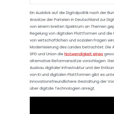
Ein Ausblick auf die Digitalpolitik nach der 
Ansätze der Parteien in Deutschland zur
Digi
von einem breiten Spektrum an Themen gepr
Regelung von
digitalen Plattformen
und die 
von wirtschaftlichen und sozialen Fragen wi
Modernisierung des Landes betrachtet. Die 
SPD
und
Union
die
Notwendigkeit eines
geson
alternative Reformansätze vorschlagen. G
Ausbau digitaler Infrastruktur
und der
Entbür
von
KI
und digitalen Plattformen gibt es unt
innovationsfreundlichere Gestaltung der Vor
über digitale Technologien anregt.