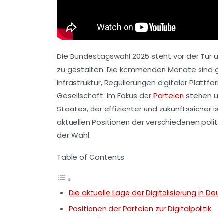
Die Bundestagswahl 2025 steht vor der Tür u
zu gestalten. Die kommenden Monate sind ge
Infrastruktur, Regulierungen digitaler Plattfo
Gesellschaft. Im Fokus der
Parteien
stehen un
Staates, der effizienter und zukunftssicher ist
aktuellen Positionen der verschiedenen politi
der Wahl.
Table of Contents
Die aktuelle Lage der Digitalisierung in D
Positionen der Parteien zur Digitalpolitik