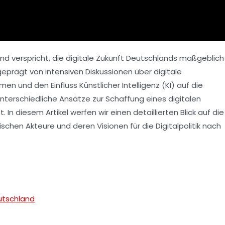
nd verspricht, die digitale Zukunft Deutschlands maßgeblich
prägt von intensiven Diskussionen über digitale
rmen und den Einfluss Künstlicher Intelligenz (KI) auf die
terschiedliche Ansätze zur Schaffung eines digitalen
. In diesem Artikel werfen wir einen detaillierten Blick auf die
schen Akteure und deren Visionen für die Digitalpolitik nach
eutschland