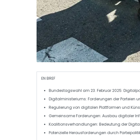
EN BREF
Bundestagswahl
am 23. Februar 2025: Digitalpol
Digitalministeriums: Forderungen der Parteien 
Regulierung
von
digitalen Plattformen
und
Künst
Gemeinsame Forderungen
: Ausbau digitaler In
Koalitionsverhandlungen
: Bedeutung der
Digital
Potenzielle Herausforderungen durch
Parteipoliti