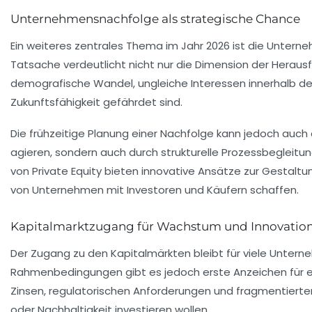
Unternehmensnachfolge als strategische Chance
Ein weiteres zentrales Thema im Jahr 2026 ist die
Unterne
Tatsache verdeutlicht nicht nur die Dimension der Heraus
demografische Wandel, ungleiche Interessen innerhalb de
Zukunftsfähigkeit gefährdet sind.
Die frühzeitige Planung einer Nachfolge kann jedoch auch
agieren, sondern auch durch strukturelle Prozessbegleit
von
Private Equity
bieten innovative Ansätze zur Gestalt
von Unternehmen mit Investoren und Käufern schaffen.
Kapitalmarktzugang für Wachstum und Innovatio
Der Zugang zu den Kapitalmärkten bleibt für viele Unterne
Rahmenbedingungen gibt es jedoch erste Anzeichen für
Zinsen, regulatorischen Anforderungen und fragmentierte
oder
Nachhaltigkeit
investieren wollen.