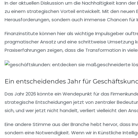
In der aktuellen Diskussion um die
Nachhaltigkeit
kann der 
zu einem strategischen Vorteil entwickelt. Mit den neuen 
Herausforderungen, sondern auch immense
Chancen
für 
Finanzinstitute können hier als wichtige Impulsgeber auft
pragmatischer Ansatz und eine schrittweise Umsetzung kö
Praxiserfahrungen zeigen, dass die Transformation in viel
Ein entscheidendes Jahr für Geschäftskun
Das Jahr 2026 könnte ein
Wendepunkt
für das Firmenkunden
strategische
Entscheidungen
jetzt von zentraler Bedeutu
sich, und wer jetzt nicht handelt, verliert vielleicht den Ans
Eine andere Stimme aus der Branche hebt hervor, dass
In
sondern eine Notwendigkeit. Wenn wir in
Künstliche Intelli