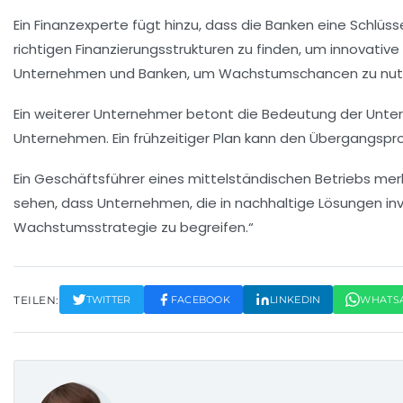
Ein Finanzexperte fügt hinzu, dass die Banken eine Schlüsse
richtigen
Finanzierungsstrukturen
zu finden, um innovative
Unternehmen und Banken, um
Wachstumschancen
zu nut
Ein weiterer Unternehmer betont die Bedeutung der
Unte
Unternehmen. Ein frühzeitiger Plan kann den Übergangsproz
Ein Geschäftsführer eines mittelständischen Betriebs mer
sehen, dass Unternehmen, die in nachhaltige Lösungen inve
Wachstumsstrategie
zu begreifen.“
TEILEN:
TWITTER
FACEBOOK
LINKEDIN
WHATS