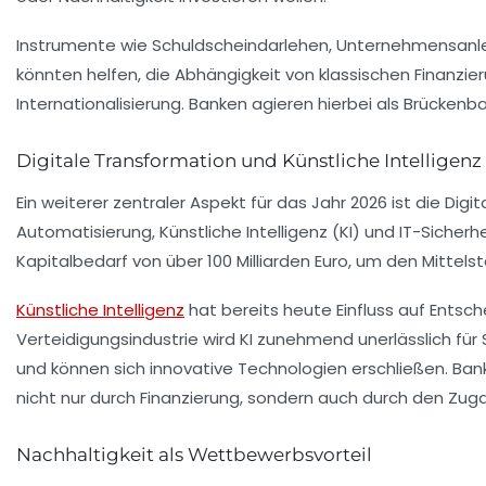
Instrumente wie
Schuldscheindarlehen
, Unternehmensanle
könnten helfen, die Abhängigkeit von klassischen Finanzi
Internationalisierung. Banken agieren hierbei als Brücken
Digitale Transformation und Künstliche Intelligenz
Ein weiterer zentraler Aspekt für das Jahr 2026 ist die
Digit
Automatisierung,
Künstliche Intelligenz (KI)
und IT-Sicherh
Kapitalbedarf von über 100 Milliarden Euro, um den Mittelst
Künstliche Intelligenz
hat bereits heute Einfluss auf Entsc
Verteidigungsindustrie wird KI zunehmend unerlässlich für
und können sich innovative Technologien erschließen. Ban
nicht nur durch Finanzierung, sondern auch durch den Zu
Nachhaltigkeit als Wettbewerbsvorteil