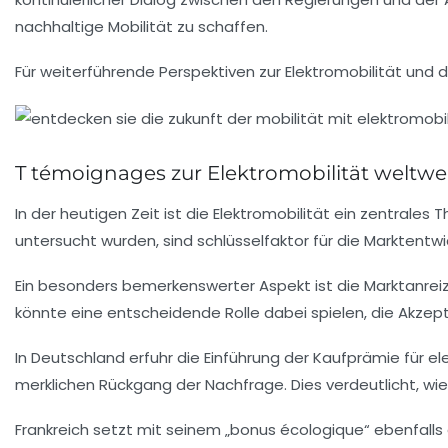
nachhaltige Mobilität zu schaffen.
Für weiterführende Perspektiven zur Elektromobilität und 
T témoignages zur Elektromobilität weltwei
In der heutigen Zeit ist die
Elektromobilität
ein zentrales T
untersucht wurden, sind schlüsselfaktor für die Marktentwi
Ein besonders bemerkenswerter Aspekt ist die
Marktanrei
könnte eine entscheidende Rolle dabei spielen, die Akzepta
In Deutschland erfuhr die Einführung der Kaufprämie für
el
merklichen Rückgang der Nachfrage. Dies verdeutlicht, wie
Frankreich setzt mit seinem „bonus écologique“ ebenfalls 