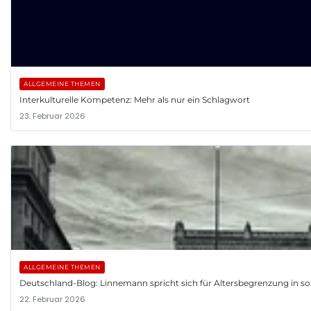
ALLGEMEINE THEMEN
Interkulturelle Kompetenz: Mehr als nur ein Schlagwort
23. Februar 2026
ALLGEMEINE THEMEN
Deutschland-Blog: Linnemann spricht sich für Altersbegrenzung in so
22. Februar 2026