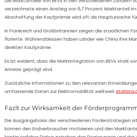
Die Marktanteile von BEVs in den verschiedenen Ländern va
verzeichnete einen Anstieg von 6,7 Prozent Marktanteil im 
Abschaffung der Kaufprämie wird oft als Hauptursache f
In Frankreich und Großbritannien zeigen die staatlichen 
florierte. Währenddessen haben Länder wie China ihre Mark
direkten Kaufprämie.
Es ist evident, dass die Marktintegration von BEVs stark
Anreize geprägt sind.
Zusätzliche Informationen zu den relevanten Entwicklunge
umfassende Daten zur
Elektromobilität
weltweit
statista
Fazit zur Wirksamkeit der Förderprogram
Die Ausgangsbasis der verschiedenen Förderstrategien ist
können den Endverbraucher motivieren und den Marktantei
kontinuierlicher Dialog zwischen den Regierungen und der 