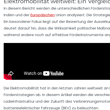
Elektromobilität weltweit: Ein Vergle
In diesem Bericht werden die unterschiedlichen
Förderstr
Indien
und der
Europäischen
Union
analysiert. Die Strategi
Ein besonderer Fokus liegt auf der Bewertung der Auswi
deutet darauf hin, dass die Wirksamkeit politischer Maßna
während andere noch auf effektive Förderinstrumente an
Die
Elektromobilität
hat in den letzten Jahren weltweit an
Förderstrategien ab. In diesem Artikel werden die verschie
Ladeinfrastruktur und der Zukunft des Verbrennungsmotors
batterieelektrischer Fahrzeuge (BEV)
zu beleuchten.