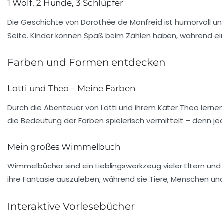
1 Wolf, 2 Hunde, 3 Schlüpfer
Die Geschichte von
Dorothée de Monfreid
ist humorvoll un
Seite. Kinder können Spaß beim Zählen haben, während ein W
Farben und Formen entdecken
Lotti und Theo – Meine Farben
Durch die Abenteuer von Lotti und ihrem Kater Theo lerne
die Bedeutung der Farben spielerisch vermittelt – denn j
Mein großes Wimmelbuch
Wimmelbücher sind ein Lieblingswerkzeug vieler Eltern un
ihre Fantasie auszuleben, während sie Tiere, Menschen un
Interaktive Vorlesebücher