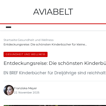
AVIABELT
Startseite
Gesundheit und Wellness
Entdeckungsreise: Die schönsten Kinderbücher für kleine…
GESUNDHEIT UND WELLNESS
Entdeckungsreise: Die schönsten Kinderbüc
EN BREF Kinderbücher für Dreijährige sind reichha
Franziska Meyer
22. November 2025