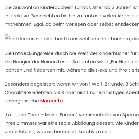
Die Auswahl an
Kinderbüchern
für das Alter ab 3 Jahren is
interaktive Geschichten bis hin zu fantasievollen Abenteue
mitnehmen. Egal, ob beim Vorlesen oder selbst entdecken
Die
Entdeckungsreise
durch die Welt der Kinderbücher für
die Neugier der kleinen Leser. So lernten wir in „Für Hund u
lachten und fieberten mit, während die Hexe und ihre tie
Besonders begeistert waren wir von
1 Wolf, 2 Hunde, 3 Sch
Charaktere erlebten die Kinder nicht nur ein lustiges Abe
unvergessliche
Momente
.
„Lotti und Theo – Meine Farben“ von
Annabelle von Sperbe
ihres Zimmers war eine reale Abbildung dessen, wie Kinder 
und erlebten, was es bedeutet, kreativ zu sein.