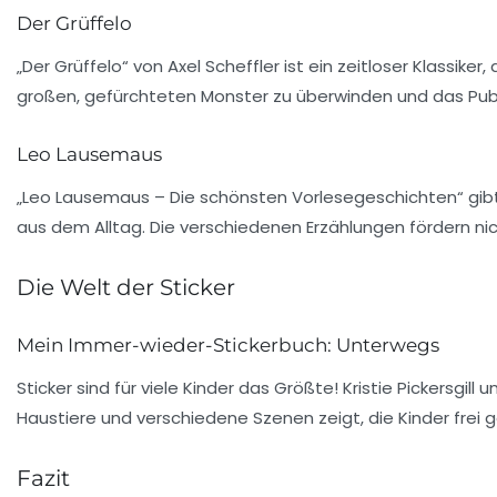
Der Grüffelo
„Der Grüffelo“ von Axel Scheffler ist ein zeitloser Klassike
großen, gefürchteten Monster zu überwinden und das Publik
Leo Lausemaus
„Leo Lausemaus – Die schönsten Vorlesegeschichten“ gibt E
aus dem Alltag. Die verschiedenen Erzählungen fördern ni
Die Welt der Sticker
Mein Immer-wieder-Stickerbuch: Unterwegs
Sticker sind für viele Kinder das Größte!
Kristie Pickersgill
u
Haustiere und verschiedene Szenen zeigt, die Kinder frei
Fazit