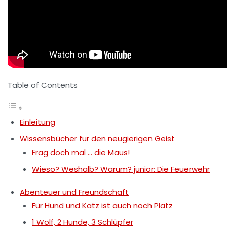
Table of Contents
Einleitung
Wissensbücher für den neugierigen Geist
Frag doch mal … die Maus!
Wieso? Weshalb? Warum? junior: Die Feuerwehr
Abenteuer und Freundschaft
Für Hund und Katz ist auch noch Platz
1 Wolf, 2 Hunde, 3 Schlüpfer