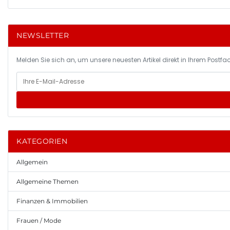
NEWSLETTER
Melden Sie sich an, um unsere neuesten Artikel direkt in Ihrem Postfac
KATEGORIEN
Allgemein
Allgemeine Themen
Finanzen & Immobilien
Frauen / Mode