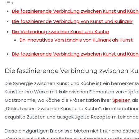
Die faszinierende Verbindung zwischen Kunst und Küc
Die faszinierende Verbindung von Kunst und Kulinarik
Die Verbindung zwischen Kunst und Küche
Ein innovatives Verständnis von Kulinarik als Kunst
Die faszinierende Verbindung zwischen Kunst und Küc
Die faszinierende Verbindung zwischen K
Die Synergie zwischen
Kunst
und
Küche
ist ein bemerkensw
Künstler ihre Werke mit kulinarischen Elementen verknüpfen
Gastronomie
, wo Köche die Präsentation ihrer
Speisen
als
„Delikatessen. Zwischen Kunst und Küche“, die internation
exquisite Zutaten und ausgeklügelte Rezepte miteinander 
Diese einzigartigen
Erlebnisse
bieten nicht nur eine ästhet