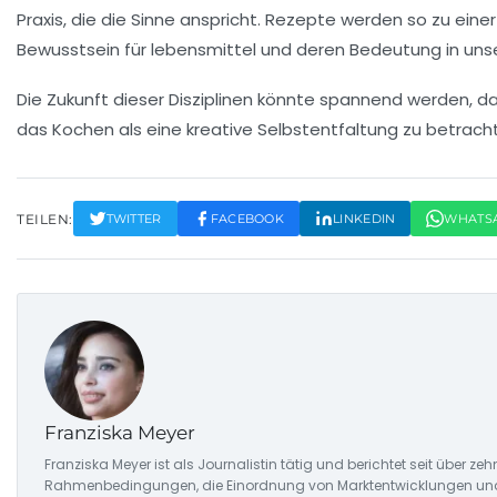
Praxis
, die die Sinne anspricht.
Rezepte
werden so zu einer
Bewusstsein für
lebensmittel
und deren Bedeutung in uns
Die Zukunft dieser Disziplinen könnte spannend werden, 
das Kochen als eine
kreative Selbstentfaltung
zu betracht
TEILEN:
TWITTER
FACEBOOK
LINKEDIN
WHATS
Franziska Meyer
Franziska Meyer ist als Journalistin tätig und berichtet seit über 
Rahmenbedingungen, die Einordnung von Marktentwicklungen und d