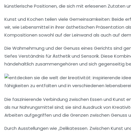
künstlerische Positionen, die sich mit erlesenen Zutaten
Kunst und Kochen teilen viele Gemeinsamkeiten: Beide er
wir, wie
Lebensmittel
in ihrer ästhetischen Präsentation a
Kompositionen sowohl auf der Leinwand als auch auf dem 
Die
Wahrnehmung
und der Genuss eines Gerichts sind ge
tiefes Verständnis für
Ästhetik
und
Sensorik
. Diese Kombin
händehaltlich zusammengehören und sich gegenseitig be
Die faszinierende Verbindung zwischen
Essen
und
Kunst
en
als nur Nahrungsmittel sind; sie sind Ausdruck von
Kreativi
Arbeiten aufgegriffen und die Grenzen zwischen Genuss 
Durch Ausstellungen wie „Delikatessen. Zwischen Kunst un