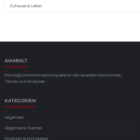
Zuhause & Leben
AVIABELT
Ihre tägliche Informationsquelle für die neuesten Nachrichten,
Trends und Analysen.
KATEGORIEN
Allgemein
Allgemeine Themen
Finanzen & Immobilien