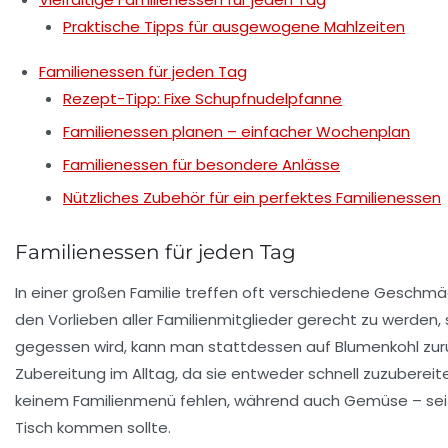
Praktische Tipps für ausgewogene Mahlzeiten
Familienessen für jeden Tag
Rezept-Tipp: Fixe Schupfnudelpfanne
Familienessen planen – einfacher Wochenplan
Familienessen für besondere Anlässe
Nützliches Zubehör für ein perfektes Familienessen
Familienessen für jeden Tag
In einer großen Familie treffen oft verschiedene Geschmä
den Vorlieben aller Familienmitglieder gerecht zu werden
gegessen wird, kann man stattdessen auf Blumenkohl zur
Zubereitung
im Alltag, da sie entweder schnell zuzubereite
keinem Familienmenü fehlen, während auch
Gemüse
– sei
Tisch kommen sollte.