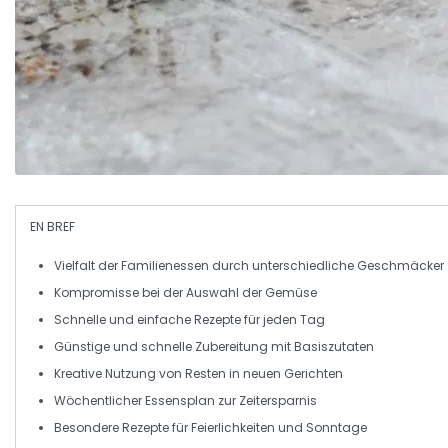
EN BREF
Vielfalt
der Familienessen durch unterschiedliche Geschmäcker
Kompromisse bei der Auswahl der
Gemüse
Schnelle und einfache
Rezepte
für jeden Tag
Günstige und schnelle Zubereitung mit
Basiszutaten
Kreative Nutzung von
Resten
in neuen Gerichten
Wöchentlicher Essensplan
zur Zeitersparnis
Besondere Rezepte für
Feierlichkeiten
und Sonntage