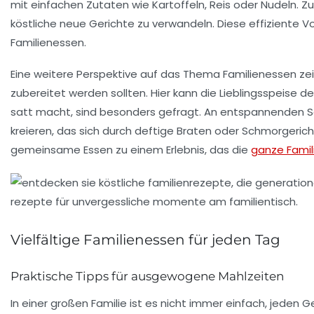
mit einfachen Zutaten wie
Kartoffeln
,
Reis
oder
Nudeln
. Z
köstliche neue Gerichte zu verwandeln. Diese effiziente Vo
Familienessen
.
Eine weitere Perspektive auf das Thema
Familienessen
zei
zubereitet werden sollten. Hier kann die Lieblingsspeise
satt macht, sind besonders gefragt. An entspannenden So
kreieren, das sich durch
deftige Braten
oder
Schmorgerich
gemeinsame Essen zu einem Erlebnis, das die
ganze Famil
Vielfältige Familienessen für jeden Tag
Praktische Tipps für ausgewogene Mahlzeiten
In einer großen Familie ist es nicht immer einfach, jeden 