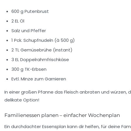
600 g Putenbrust
2 EL Öl
Salz und Pfeffer
1 Pck. Schupfnudeln (à 500 g)
2 TL Gemüsebrühe (instant)
3 EL Doppelrahmfrischkäse
300 g TK-Erbsen
Evtl. Minze zum Garnieren
In einer großen Pfanne das Fleisch anbraten und würzen, d
delikate
Option!
Familienessen planen – einfacher Wochenplan
Ein durchdachter
Essensplan
kann dir helfen, für deine Fa