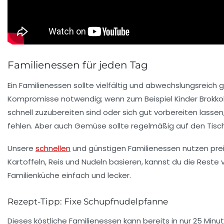
Familienessen für jeden Tag
Ein
Familienessen
sollte vielfältig und abwechslungsreich
Kompromisse
notwendig; wenn zum Beispiel Kinder Brokkoli
schnell zuzubereiten sind oder sich gut vorbereiten lasse
fehlen. Aber auch Gemüse sollte regelmäßig auf den Tisc
Unsere
schnellen
und
günstigen Familienessen
nutzen prei
Kartoffeln, Reis und Nudeln basieren, kannst du die Reste 
Familienküche einfach und lecker.
Rezept-Tipp: Fixe Schupfnudelpfanne
Dieses köstliche Familienessen kann bereits in nur 25 Min