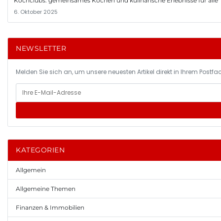
Kochclubs: gemeinsames Kochen und kulinarische Erlebnisse für alle
6. Oktober 2025
NEWSLETTER
Melden Sie sich an, um unsere neuesten Artikel direkt in Ihrem Postfac
KATEGORIEN
Allgemein
Allgemeine Themen
Finanzen & Immobilien