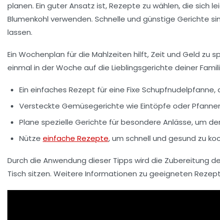
planen. Ein guter Ansatz ist, Rezepte zu wählen, die sich 
Blumenkohl verwenden. Schnelle und
günstige
Gerichte sin
lassen.
Ein Wochenplan für die Mahlzeiten hilft, Zeit und Geld zu 
einmal in der Woche auf die
Lieblingsgerichte
deiner Famil
Ein einfaches Rezept für eine
Fixe Schupfnudelpfanne
,
Versteckte Gemüsegerichte wie
Eintöpfe
oder
Pfanne
Plane spezielle Gerichte für besondere Anlässe, um d
Nütze
einfache Rezepte
, um schnell und gesund zu ko
Durch die Anwendung dieser Tipps wird die Zubereitung de
Tisch sitzen. Weitere Informationen zu geeigneten Rezept