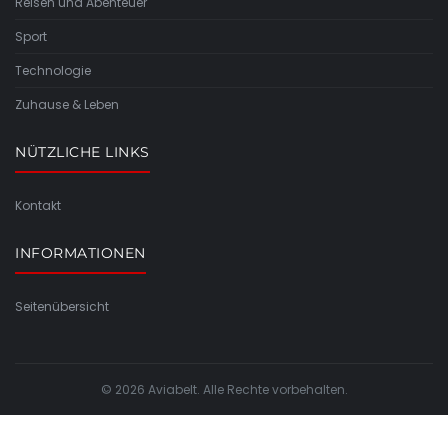
Reisen und Abenteuer
Sport
Technologie
Zuhause & Leben
NÜTZLICHE LINKS
Kontakt
INFORMATIONEN
Seitenübersicht
© 2026 Aviabelt. Alle Rechte vorbehalten.