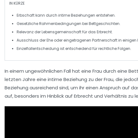
IN KÜRZE
Erbschaft
kann durch intime Beziehungen entstehen.
Gesetzliche Rahmenbedingungen bei
Bettgeschichten
.
Relevanz der
Lebensgemeinschaft
für das Erbrecht.
Ausschluss der
Ehe
oder
eingetragenen Partnerschaft
in einigen 
Einzelfallentscheidung ist entscheidend für rechtliche Folgen.
In einem ungewöhnlichen Fall hat eine Frau durch eine
Bet
letzten Jahre eine intime Beziehung zu der Frau, die jed
Beziehung ausreichend sind, um ihr einen Anspruch auf das
auf, besonders im Hinblick auf
Erbrecht
und
Verhältnis zu 