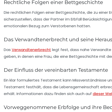
Rechtliche Folgen einer Bettgeschichte
Die rechtlichen Folgen einer Bettgeschichte, die zu einer Er
sicherzustellen, dass der Partner im Erbfall Berücksichtig
emotionalen Bezug zum Verstorbenen hatten.
Das Verwandtenerbrecht und seine Herau
Das
Verwandtenerbrecht
legt fest, dass nahe Verwandte i
geben, in denen eine Frau, die eine Bettgeschichte mit d
Der Einfluss der vereinbarten Testamente
Ein klar formuliertes
Testament
kann Missverständnisse un
Testament festhält, dass die Lebensgemeinschaft erbrecht
erhält. Informationen dazu finden sich auch auf
dieser We
Vorweggenommene Erbfolge und ihre Be