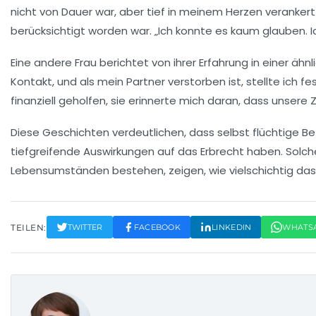
nicht von Dauer war, aber tief in meinem Herzen verankert b
berücksichtigt worden war. „Ich konnte es kaum glauben. Ic
Eine andere Frau berichtet von ihrer Erfahrung in einer ähn
Kontakt, und als mein Partner verstorben ist, stellte ich f
finanziell geholfen, sie erinnerte mich daran, dass unsere
Diese Geschichten verdeutlichen, dass selbst flüchtige
tiefgreifende Auswirkungen auf das Erbrecht haben. Sol
Lebensumständen bestehen, zeigen, wie vielschichtig das
TEILEN:
TWITTER
FACEBOOK
LINKEDIN
WHATS