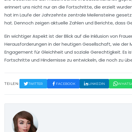
erinnert uns nicht nur an die Fortschritte, die erzielt wur
hat im Laufe der Jahrzehnte zentrale Meilensteine gesetz
hat. Dennoch zeigen aktuelle Zahlen und Berichte, dass
Ge
Ein wichtiger Aspekt ist der Blick auf die
Inklusion von Fraue
Herausforderungen in der
heutigen Gesellschaft
, wie der
Engagement für
Gleichheit und soziale Gerechtigkeit
. Es 
Fortschritte und Hindernisse zu entwickeln, die noch zu ü
TEILEN:
TWITTER
FACEBOOK
LINKEDIN
WHATS