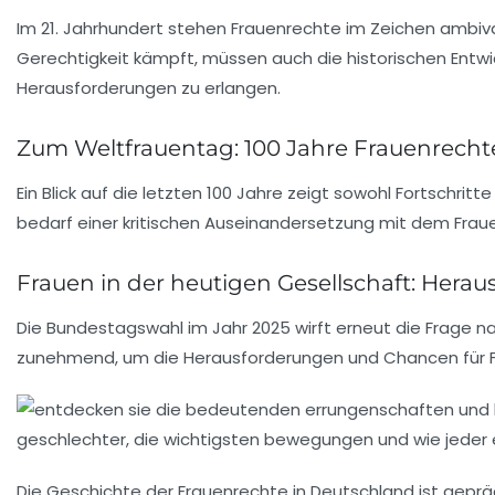
Im 21. Jahrhundert stehen
Frauenrechte
im Zeichen ambiva
Gerechtigkeit
kämpft, müssen auch die
historischen Entw
Herausforderungen zu erlangen.
Zum Weltfrauentag: 100 Jahre Frauenrecht
Ein Blick auf die letzten 100 Jahre zeigt sowohl Fortschritt
bedarf einer kritischen Auseinandersetzung mit dem
Frau
Frauen in der heutigen Gesellschaft: Her
Die
Bundestagswahl
im Jahr 2025 wirft erneut die Frage 
zunehmend, um die Herausforderungen und Chancen für F
Die Geschichte der
Frauenrechte
in Deutschland ist gepr