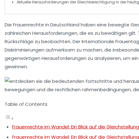
Aktuelle Herausforderungen der
Gleichberechtigung
in der heuti
Die
Frauenrechte
in Deutschland haben eine bewegte Ges
zahlreichen
Herausforderungen
, die es zu bewältigen gilt
Rückschläge
zu beobachten. Der
Internationale Frauenta
Diskriminierungen
aufmerksam zu machen, die insbesondere 
gegenwärtigen Herausforderungen zu analysieren, um ein
gewinnen.
Table of Contents
Frauenrechte im Wandel: Ein Blick auf die Gleichstellun
Frauenrechte im Wandel: Ein Blick auf die Gleichstellun