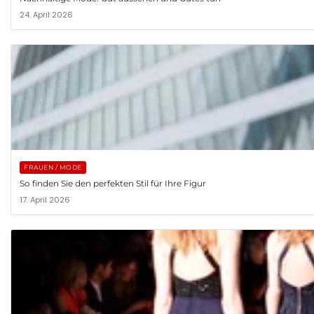
24. April 2026
FRAUEN / MODE
So finden Sie den perfekten Stil für Ihre Figur
17. April 2026