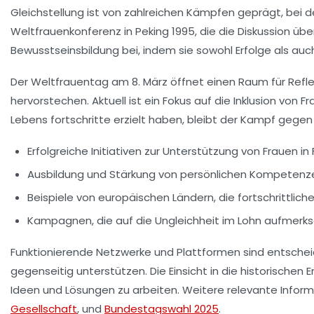
Gleichstellung
ist von zahlreichen Kämpfen geprägt, bei de
Weltfrauenkonferenz
in Peking 1995, die die Diskussion ü
Bewusstseinsbildung bei, indem sie sowohl Erfolge als au
Der
Weltfrauentag
am 8. März öffnet einen Raum für Refle
hervorstechen. Aktuell ist ein Fokus auf die Inklusion von
Lebens fortschritte erzielt haben, bleibt der Kampf gege
Erfolgreiche Initiativen zur Unterstützung von Frauen i
Ausbildung und Stärkung von persönlichen Kompetenzen 
Beispiele von europäischen Ländern, die fortschrittlic
Kampagnen, die auf die Ungleichheit im Lohn aufme
Funktionierende Netzwerke und Plattformen sind entschei
gegenseitig unterstützen. Die Einsicht in die historische
Ideen und Lösungen zu arbeiten. Weitere relevante Informa
Gesellschaft
, und
Bundestagswahl 2025
.