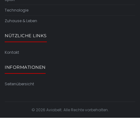
Technologie
Zuhause & Leben
NÜTZLICHE LINKS
Kontakt
INFORMATIONEN
Seitenübersicht
© 2026 Aviabelt. Alle Rechte vorbehalten.