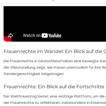
Frauenrechte im Wandel: Ein Blick auf die 
Die
Frauenrechte
in Deutschland haben eine bewegte Gesc
der
Gleichstellung
zeigt, wie Frauen unermüdlich für ihre
R
Gendergerechtigkeit
beigetragen.
Frauenrechte: Ein Blick auf die Fortschrit
Der
Weltfrauentag
bietet eine wichtige Plattform, um die 
der
Frauenrechte
zu reflektieren. Insbesondere in Krisenz