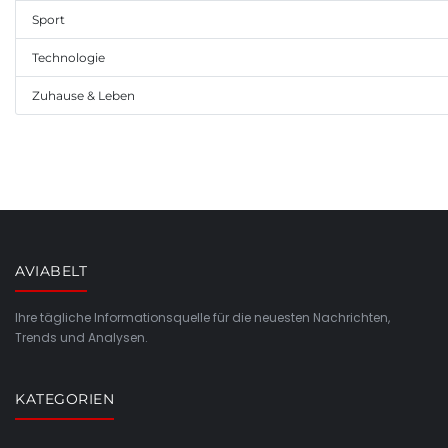
Sport
Technologie
Zuhause & Leben
AVIABELT
Ihre tägliche Informationsquelle für die neuesten Nachrichten,
Trends und Analysen.
KATEGORIEN