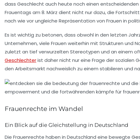
dass Geschlecht auch heute noch einen entscheidenden Ei
Frauentags
am 8. März dient nicht nur dazu, die Fortschr
nach wie vor ungleiche
Repräsentation von Frauen
in poli
Es ist wichtig zu betonen, dass obwohl in den letzten Jah
Unternehmen, viele Frauen weiterhin mit
Strukturen und 
zuletzt an tief verwurzelten
Stereotypen
und an einem o
Geschlechter
ist daher nicht nur eine Frage der sozialen G
den Arbeitsmarkt nachweislich zu einem stabileren und n
Frauenrechte im Wandel
Ein Blick auf die Gleichstellung in Deutschland
Die
Frauenrechte
haben in Deutschland eine bewegte Gesch