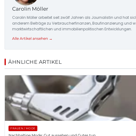
Carolin Möller
Carolin Möller arbeitet seit zwölf Jahren als Journalistin und hat si
anderem Beiträge zu Verbraucherfinanzen, Baufinanzierung und woh
marktwirtschaftlichen und immobilienpolitischen Entwicklungen.
Alle Artikel ansehen →
ÄHNLICHE ARTIKEL
FRAUEN / MODE
Nachhaltige Mode: Gut aussehen und Gutes tun