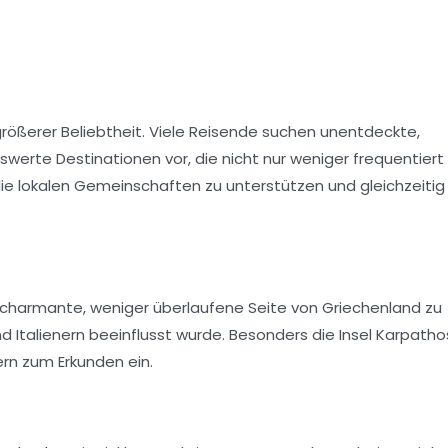
ößerer Beliebtheit. Viele Reisende suchen unentdeckte,
swerte Destinationen vor, die nicht nur weniger frequentiert 
ie lokalen Gemeinschaften zu unterstützen und gleichzeitig
ie charmante, weniger überlaufene Seite von Griechenland zu
 Italienern beeinflusst wurde. Besonders die Insel Karpathos
rn zum Erkunden ein.