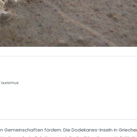
Tourismus.
on Gemeinschaften fördern. Die
Dodekanes-Inseln
in Grieche