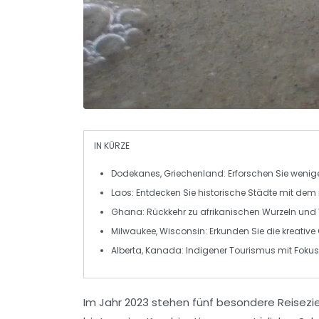
IN KÜRZE
Dodekanes, Griechenland:
Erforschen Sie wenige
Laos:
Entdecken Sie
historische Städte
mit dem
Ghana:
Rückkehr zu afrikanischen Wurzeln und 
Milwaukee, Wisconsin:
Erkunden Sie die
kreativ
Alberta, Kanada:
Indigener
Tourismus
mit Fokus 
Im Jahr 2023 stehen
fünf besondere Reisezi