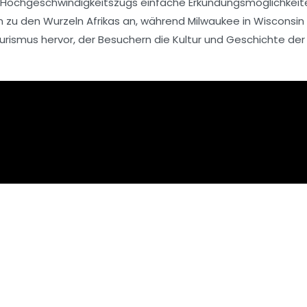
Hochgeschwindigkeitszugs einfache Erkundungsmöglichkeite
zu den Wurzeln Afrikas an, während
Milwaukee
in Wisconsin
urismus
hervor, der Besuchern die Kultur und Geschichte der