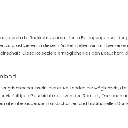
mus durch die Rückkehr zu normaleren Bedingungen wieder gr
 zu praktizieren. In diesem Artikel stellen wir fünf bemerken
einschaft. Diese Reiseziele ermöglichen es den Besuchern, d
enland
er griechischer Inseln, bietet Reisenden die Möglichkeit, d
er vielfältigen Geschichte, die von den Römern, Osmanen und
ihren atemberaubenden Landschaften und traditionellen Dörfe