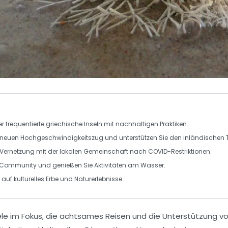
r frequentierte
griechische Inseln
mit nachhaltigen Praktiken.
 neuen
Hochgeschwindigkeitszug
und unterstützen Sie den inländischen 
Vernetzung mit der lokalen
Gemeinschaft
nach COVID-Restriktionen.
e Community
und genießen Sie Aktivitäten am Wasser.
auf kulturelles Erbe und Naturerlebnisse.
ele
im Fokus, die
achtsames Reisen
und die Unterstützung v