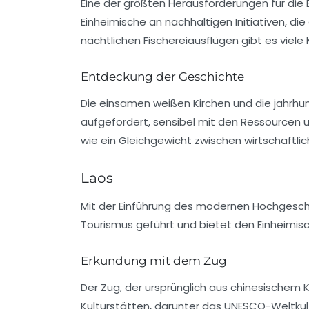
Eine der größten Herausforderungen für die
Einheimische an nachhaltigen Initiativen, di
nächtlichen Fischereiausflügen gibt es viele 
Entdeckung der Geschichte
Die
einsamen weißen Kirchen
und die jahrhu
aufgefordert, sensibel mit den Ressourcen u
wie ein Gleichgewicht zwischen wirtschaftl
Laos
Mit der Einführung des modernen
Hochgesch
Tourismus geführt und bietet den Einheimisc
Erkundung mit dem Zug
Der Zug, der ursprünglich aus chinesischem
Kulturstätten, darunter das UNESCO-Weltkult