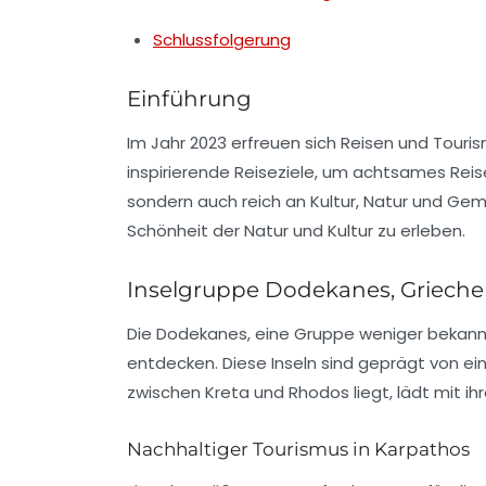
Schlussfolgerung
Einführung
Im Jahr 2023 erfreuen sich
Reisen
und Touris
inspirierende Reiseziele, um achtsames Reisen
sondern auch reich an Kultur, Natur und Gem
Schönheit der Natur und Kultur zu erleben.
Inselgruppe Dodekanes, Griech
Die
Dodekanes
, eine Gruppe weniger bekannt
entdecken. Diese Inseln sind geprägt von ein
zwischen Kreta und Rhodos liegt, lädt mit 
Nachhaltiger Tourismus in Karpathos