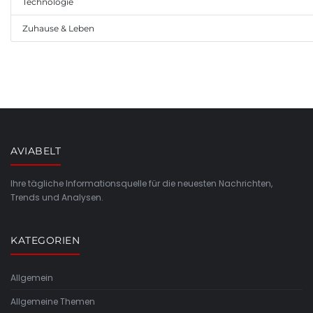
Technologie
Zuhause & Leben
AVIABELT
Ihre tägliche Informationsquelle für die neuesten Nachrichten,
Trends und Analysen.
KATEGORIEN
Allgemein
Allgemeine Themen