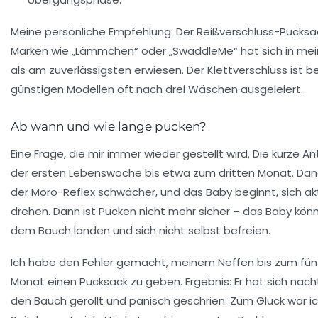
Meine persönliche Empfehlung: Der
Reißverschluss-Pucksa
Marken wie „Lämmchen“ oder „SwaddleMe“ hat sich in me
als am zuverlässigsten erwiesen. Der Klettverschluss ist be
günstigen Modellen oft nach drei Wäschen ausgeleiert.
Ab wann und wie lange pucken?
Eine Frage, die mir immer wieder gestellt wird. Die kurze A
der ersten Lebenswoche bis etwa zum dritten Monat
. Da
der Moro-Reflex schwächer, und das Baby beginnt, sich akt
drehen. Dann ist Pucken nicht mehr sicher – das Baby kön
dem Bauch landen und sich nicht selbst befreien.
Ich habe den Fehler gemacht, meinem Neffen bis zum fün
Monat einen Pucksack zu geben. Ergebnis: Er hat sich nach
den Bauch gerollt und panisch geschrien. Zum Glück war i