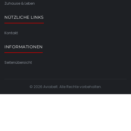
Zuhause & Leben
NÜTZLICHE LINKS
Kontakt
INFORMATIONEN
Seitenübersicht
© 2026 Aviabelt. Alle Rechte vorbehalten.