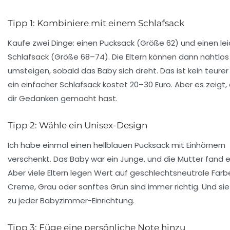
Tipp 1: Kombiniere mit einem Schlafsack
Kaufe zwei Dinge: einen Pucksack (Größe 62) und einen le
Schlafsack (Größe 68–74). Die Eltern können dann nahtlos
umsteigen, sobald das Baby sich dreht. Das ist kein teurer
ein einfacher Schlafsack kostet 20–30 Euro. Aber es zeigt,
dir Gedanken gemacht hast.
Tipp 2: Wähle ein Unisex-Design
Ich habe einmal einen hellblauen Pucksack mit Einhörnern
verschenkt. Das Baby war ein Junge, und die Mutter fand e
Aber viele Eltern legen Wert auf geschlechtsneutrale Farb
Creme, Grau oder sanftes Grün
sind immer richtig. Und si
zu jeder Babyzimmer-Einrichtung.
Tipp 3: Füge eine persönliche Note hinzu