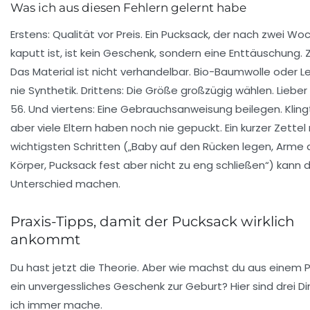
Was ich aus diesen Fehlern gelernt habe
Erstens:
Qualität vor Preis
. Ein Pucksack, der nach zwei Wo
kaputt ist, ist kein Geschenk, sondern eine Enttäuschung. 
Das Material ist nicht verhandelbar
. Bio-Baumwolle oder L
nie Synthetik. Drittens:
Die Größe großzügig wählen
. Lieber
56. Und viertens:
Eine Gebrauchsanweisung beilegen
. Klin
aber viele Eltern haben noch nie gepuckt. Ein kurzer Zettel
wichtigsten Schritten („Baby auf den Rücken legen, Arme
Körper, Pucksack fest aber nicht zu eng schließen“) kann 
Unterschied machen.
Praxis-Tipps, damit der Pucksack wirklich
ankommt
Du hast jetzt die Theorie. Aber wie machst du aus einem 
ein unvergessliches
Geschenk zur Geburt
? Hier sind drei D
ich immer mache.