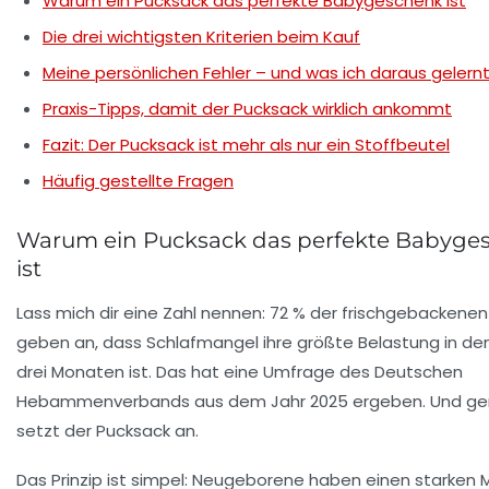
Warum ein Pucksack das perfekte Babygeschenk ist
Die drei wichtigsten Kriterien beim Kauf
Meine persönlichen Fehler – und was ich daraus gelern
Praxis-Tipps, damit der Pucksack wirklich ankommt
Fazit: Der Pucksack ist mehr als nur ein Stoffbeutel
Häufig gestellte Fragen
Warum ein Pucksack das perfekte Babyge
ist
Lass mich dir eine Zahl nennen:
72 %
der frischgebackenen 
geben an, dass Schlafmangel ihre größte Belastung in de
drei Monaten ist. Das hat eine Umfrage des Deutschen
Hebammenverbands aus dem Jahr 2025 ergeben. Und gen
setzt der Pucksack an.
Das Prinzip ist simpel: Neugeborene haben einen starken 