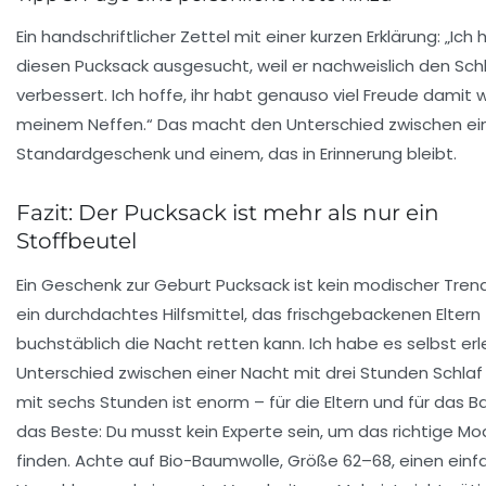
Ein handschriftlicher Zettel mit einer kurzen Erklärung: „Ich
diesen Pucksack ausgesucht, weil er nachweislich den Sch
verbessert. Ich hoffe, ihr habt genauso viel Freude damit w
meinem Neffen.“ Das macht den Unterschied zwischen e
Standardgeschenk und einem, das in Erinnerung bleibt.
Fazit: Der Pucksack ist mehr als nur ein
Stoffbeutel
Ein
Geschenk zur Geburt Pucksack
ist kein modischer Trend.
ein durchdachtes Hilfsmittel, das frischgebackenen Eltern
buchstäblich die Nacht retten kann. Ich habe es selbst erl
Unterschied zwischen einer Nacht mit drei Stunden Schlaf
mit sechs Stunden ist enorm – für die Eltern und für das B
das Beste: Du musst kein Experte sein, um das richtige Mod
finden. Achte auf Bio-Baumwolle, Größe 62–68, einen ein