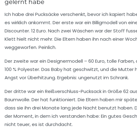
gelernt habe
Ich habe drei Pucksäcke verschenkt, bevor ich kapiert hab
es wirklich ankommt. Der erste war ein Billigmodell von ei
Discounter. 12 Euro. Nach zwei Wäschen war der Stoff fusse
Klett hielt nicht mehr. Die Eltern haben ihn nach einer Woc
weggeworfen. Peinlich.
Der zweite war ein Designermodell – 60 Euro, tolle Farben,
100 % Polyester. Das Baby hat geschwitzt, und die Mutter 
Angst vor Überhitzung. Ergebnis: ungenutzt im Schrank.
Der dritte war ein Reißverschluss-Pucksack in Größe 62 aus
Baumwolle. Der hat funktioniert. Die Eltern haben mir spät
dass sie ihn drei Monate lang jede Nacht benutzt haben.
der Moment, in dem ich verstanden habe: Ein gutes Gesch
nicht teuer, es ist durchdacht.