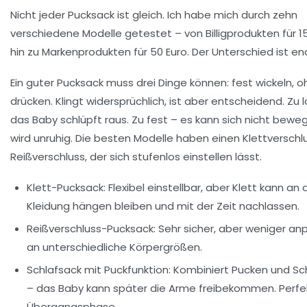
Nicht jeder Pucksack ist gleich. Ich habe mich durch zehn
verschiedene Modelle getestet – von Billigprodukten für 15
hin zu Markenprodukten für 50 Euro. Der Unterschied ist en
Ein guter Pucksack muss drei Dinge können:
fest wickeln, o
drücken
. Klingt widersprüchlich, ist aber entscheidend. Zu 
das Baby schlüpft raus. Zu fest – es kann sich nicht bewe
wird unruhig. Die besten Modelle haben einen Klettverschl
Reißverschluss, der sich stufenlos einstellen lässt.
Klett-Pucksack:
Flexibel einstellbar, aber Klett kann an 
Kleidung hängen bleiben und mit der Zeit nachlassen.
Reißverschluss-Pucksack:
Sehr sicher, aber weniger an
an unterschiedliche Körpergrößen.
Schlafsack mit Puckfunktion:
Kombiniert Pucken und Sc
– das Baby kann später die Arme freibekommen. Perfek
Übergangsphase.