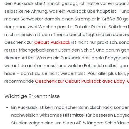
den Pucksack stieß. Ehrlich gesagt, ich hatte vor ein paar 
selbst keine Ahnung, was ein Pucksack überhaupt ist – un
meiner Schwester damals einen Strampler in Größe 50 ge
der genau zwei Wochen passte. Totaler Reinfall. Seitdem 
mich intensiv mit dem Thema beschäftigt und bin überzeu
Geschenk zur
Geburt Pucksack
ist nicht nur praktisch, son
rettet frischgebackenen Eltern den Schlaf. Und darum geh
diesem Artikel: Warum ein Pucksack das ideale Babygesche
worauf du achten musst und welche Fehler ich selbst ge
habe – damit du sie nicht wiederholst. Pour aller plus loin, 
recommande
Geschenk zur Geburt Pucksack avec Baby
Wichtige Erkenntnisse
Ein Pucksack ist kein modischer Schnickschnack, sonder
nachweislich wirksames Hilfsmittel für besseren Babysc
Studien zeigen eine um bis zu 40 % längere Schlafdaue