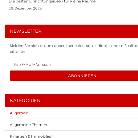
Die besten Einrichtungsideen für kleine Räume
26. Dezember 2025
NEWSLETTER
Melden Sie sich an, um unsere neuesten Artikel direkt in Ihrem Postfa
erhalten.
ABONNIEREN
KATEGORIEN
Allgemein
Allgemeine Themen
Finanzen & Immobilien