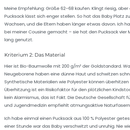
Meine Empfehlung:
Größe 62–68 kaufen
. Klingt riesig, aber
Pucksack lässt sich enger stellen. So hat das Baby Platz 
Wachsen, und die Eltern haben länger etwas davon. Ich h
bei meiner Cousine gemacht – sie hat den Pucksack vier
lang genutzt.
Kriterium 2: Das Material
Hier ist
Bio-Baumwolle mit 200 g/m²
der Goldstandard. W
Neugeborene haben eine dünne Haut und schwitzen schne
Synthetische Materialien wie Polyester können überhitzen
Überhitzung ist ein Risikofaktor für den plötzlichen Kindstod
kein Alarmismus, das ist Fakt. Die Deutsche Gesellschaft fü
und Jugendmedizin empfiehlt atmungsaktive Naturfasern
Ich habe einmal einen Pucksack aus 100 % Polyester getes
einer Stunde war das Baby verschwitzt und unruhig. Nie wi