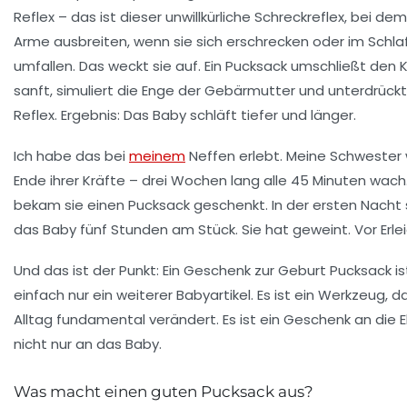
Reflex – das ist dieser unwillkürliche Schreckreflex, bei dem
Arme ausbreiten, wenn sie sich erschrecken oder im Schla
umfallen. Das weckt sie auf. Ein Pucksack umschließt den 
sanft, simuliert die Enge der Gebärmutter und unterdrück
Reflex. Ergebnis: Das Baby schläft tiefer und länger.
Ich habe das bei
meinem
Neffen erlebt. Meine Schwester
Ende ihrer Kräfte – drei Wochen lang alle 45 Minuten wach
bekam sie einen Pucksack geschenkt. In der ersten Nacht 
das Baby
fünf Stunden am Stück
. Sie hat geweint. Vor Erle
Und das ist der Punkt: Ein
Geschenk zur Geburt Pucksack
is
einfach nur ein weiterer Babyartikel. Es ist ein Werkzeug, 
Alltag fundamental verändert. Es ist ein Geschenk an die E
nicht nur an das Baby.
Was macht einen guten Pucksack aus?