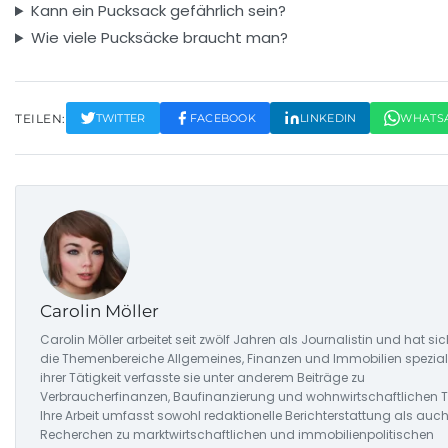
Kann ein Pucksack gefährlich sein?
Wie viele Pucksäcke braucht man?
TEILEN:
TWITTER
FACEBOOK
LINKEDIN
WHATS
Carolin Möller
Carolin Möller arbeitet seit zwölf Jahren als Journalistin und hat si
die Themenbereiche Allgemeines, Finanzen und Immobilien spezialis
ihrer Tätigkeit verfasste sie unter anderem Beiträge zu
Verbraucherfinanzen, Baufinanzierung und wohnwirtschaftlichen T
Ihre Arbeit umfasst sowohl redaktionelle Berichterstattung als auc
Recherchen zu marktwirtschaftlichen und immobilienpolitischen