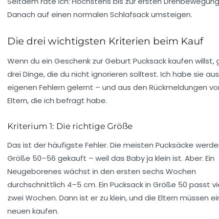
Seitdem rate ich:
Höchstens bis zur ersten Drehbewegun
Danach auf einen normalen Schlafsack umsteigen.
Die drei wichtigsten Kriterien beim Kauf
Wenn du ein
Geschenk zur Geburt Pucksack
kaufen willst, 
drei Dinge, die du nicht ignorieren solltest. Ich habe sie a
eigenen Fehlern gelernt – und aus den Rückmeldungen vo
Eltern, die ich befragt habe.
Kriterium 1: Die richtige Größe
Das ist der häufigste Fehler. Die meisten Pucksäcke werde
Größe 50–56 gekauft – weil das Baby ja klein ist. Aber:
Ein
Neugeborenes wächst in den ersten sechs Wochen
durchschnittlich 4–5 cm
. Ein Pucksack in Größe 50 passt vi
zwei Wochen. Dann ist er zu klein, und die Eltern müssen e
neuen kaufen.