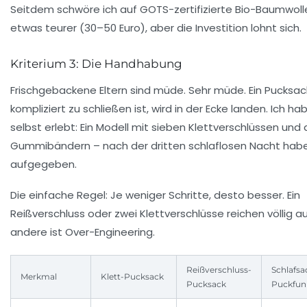
Seitdem schwöre ich auf
GOTS-zertifizierte Bio-Baumwoll
etwas teurer (30–50 Euro), aber die Investition lohnt sich.
Kriterium 3: Die Handhabung
Frischgebackene Eltern sind müde. Sehr müde. Ein Pucksac
kompliziert zu schließen ist, wird in der Ecke landen. Ich h
selbst erlebt: Ein Modell mit sieben Klettverschlüssen und 
Gummibändern – nach der dritten schlaflosen Nacht habe
aufgegeben.
Die einfache Regel:
Je weniger Schritte, desto besser
. Ein
Reißverschluss oder zwei Klettverschlüsse reichen völlig au
andere ist Over-Engineering.
Reißverschluss-
Schlafsa
Merkmal
Klett-Pucksack
Pucksack
Puckfun