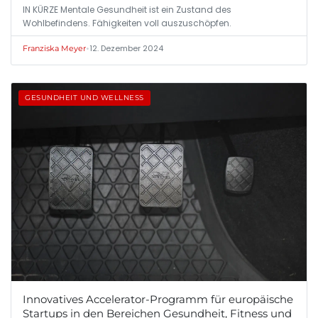
IN KÜRZE Mentale Gesundheit ist ein Zustand des
Wohlbefindens. Fähigkeiten voll auszuschöpfen.
•
12. Dezember 2024
Franziska Meyer
GESUNDHEIT UND WELLNESS
Innovatives Accelerator-Programm für europäische
Startups in den Bereichen Gesundheit, Fitness und