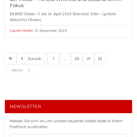
Fokus
EN BREF Daten: 11. bis 14. April 2024 Standort: Köln – größte
Messe für Fitness,
•
10. Dezember 2024
Carolin Möller
Zurück
1
...
20
21
22
Weiter
NEWSLETTER
Melden Sie sich an, um unsere neuesten Artikel direkt in Ihrem
Postfach zu erhalten.