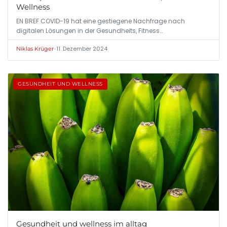
Wellness
EN BREF COVID-19 hat eine gestiegene Nachfrage nach
digitalen Lösungen in der Gesundheits, Fitness…
•
11. Dezember 2024
Niklas Krüger
GESUNDHEIT UND WELLNESS
Gesundheit und wellness im alltag