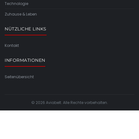
Technologie
Zuhause & Leben
NÜTZLICHE LINKS
Kontakt
INFORMATIONEN
Seitenübersicht
© 2026 Aviabelt. Alle Rechte vorbehalten.