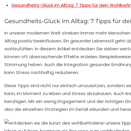
Gesundheits-Glück im Alltag: 7 Tipps für dein Wohlbefi
Gesundheits-Glück im Alltag: 7 Tipps für d
In unserer modernen Welt streben immer mehr Mensche
Alltag positiv beeinflussen. Ein gesunder Lebensstil geht 
wohlzufühlen. In diesem Artikel entdecken Sie sieben wertvo
können oft überraschende Effekte erzielen. Beispielsweis
Stimmung heben. Auch die Integration gesunder
Ernähru
kann Stress nachhaltig reduzieren.
Diese Tipps sind nicht nur einfach umzusetzen, sondern sie
kann, im Moment zu leben und Stress abzubauen. Auch kre
beruhigen. Mit ein wenig Engagement und der richtigen Eins
also die einzelnen Strategien im Detail erkunden und heraus