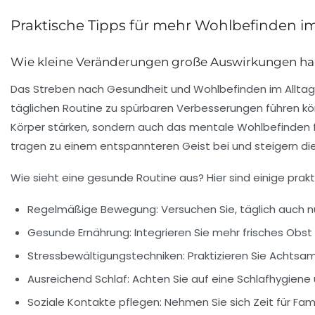
Praktische Tipps für mehr Wohlbefinden im
Wie kleine Veränderungen große Auswirkungen h
Das Streben nach
Gesundheit
und
Wohlbefinden
im Alltag
täglichen Routine zu spürbaren Verbesserungen führen kön
Körper stärken, sondern auch das
mentale Wohlbefinden
tragen zu einem entspannteren Geist bei und steigern di
Wie sieht eine gesunde Routine aus? Hier sind einige pra
Regelmäßige Bewegung:
Versuchen Sie, täglich auch n
Gesunde Ernährung:
Integrieren Sie mehr frisches Obst
Stressbewältigungstechniken:
Praktizieren Sie Achtsam
Ausreichend Schlaf:
Achten Sie auf eine Schlafhygiene 
Soziale Kontakte pflegen:
Nehmen Sie sich Zeit für Fam