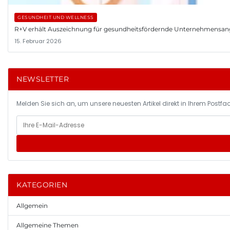
GESUNDHEIT UND WELLNESS
R+V erhält Auszeichnung für gesundheitsfördernde Unternehmensa
15. Februar 2026
NEWSLETTER
Melden Sie sich an, um unsere neuesten Artikel direkt in Ihrem Postfac
KATEGORIEN
Allgemein
Allgemeine Themen