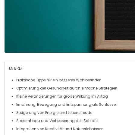
EN BREF
Praktische Tipps
für ein besseres
Wohlbefinden
Optimierung der
Gesundheit
durch einfache Strategien
Kleine Veränderungen für große Wirkung im
Alltag
Ernährung
,
Bewegung
und
Entspannung
als Schlüssel
Steigerung von
Energie
und
Lebensfreude
Stressabbau und Verbesserung des
Schlafs
Integration von
Kreativität
und
Naturerlebnissen