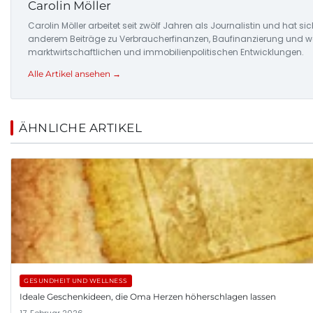
Carolin Möller
Carolin Möller arbeitet seit zwölf Jahren als Journalistin und hat si
anderem Beiträge zu Verbraucherfinanzen, Baufinanzierung und woh
marktwirtschaftlichen und immobilienpolitischen Entwicklungen.
Alle Artikel ansehen →
ÄHNLICHE ARTIKEL
GESUNDHEIT UND WELLNESS
Ideale Geschenkideen, die Oma Herzen höherschlagen lassen
17. Februar 2026