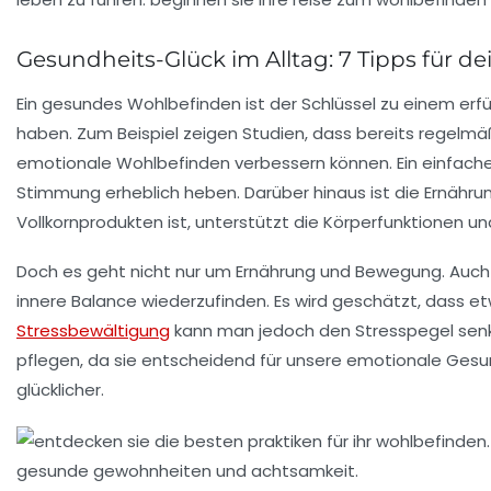
Gesundheits-Glück im Alltag: 7 Tipps für d
Ein gesundes Wohlbefinden ist der Schlüssel zu einem erfü
haben. Zum Beispiel zeigen Studien, dass bereits regelm
emotionale Wohlbefinden
verbessern können. Ein einfac
Stimmung erheblich heben. Darüber hinaus ist die
Ernähru
Vollkornprodukten ist, unterstützt die
Körperfunktionen
und
Doch es geht nicht nur um Ernährung und Bewegung. Auc
innere Balance wiederzufinden. Es wird geschätzt, dass e
Stressbewältigung
kann man jedoch den
Stresspegel
senk
pflegen, da sie entscheidend für unsere
emotionale Gesu
glücklicher.