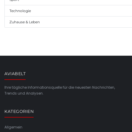
Technologie
Zuhause & Leben
AVIABELT
Ihre tägliche Informationsquelle für die neuesten Nachrichten,
Trends und Analysen.
KATEGORIEN
Allgemein