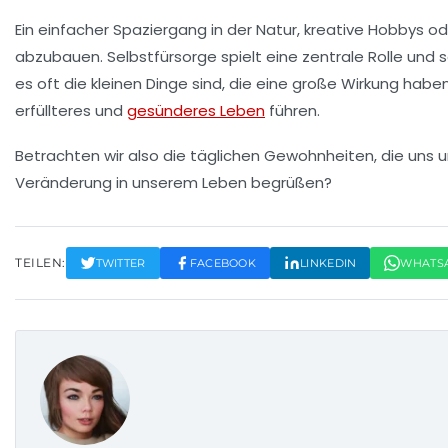
Ein einfacher Spaziergang in der Natur, kreative Hobbys o
abzubauen.
Selbstfürsorge
spielt eine zentrale Rolle und 
es oft die kleinen Dinge sind, die eine große Wirkung ha
erfüllteres und
gesünderes Leben
führen.
Betrachten wir also die täglichen Gewohnheiten, die uns 
Veränderung in unserem Leben begrüßen?
TEILEN:
TWITTER
FACEBOOK
LINKEDIN
WHATS