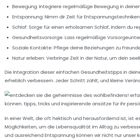
Bewegung
: Integriere regelmäßige Bewegung in deinen
Entspannung
: Nimm dir Zeit für Entspannungstechnike
Schlaf
: Sorge für einen erholsamen Schlaf, indem du re
Gesundheitsvorsorge
: Lass regelmäßige Vorsorgeunte
Soziale Kontakte
: Pflege deine Beziehungen zu Freund
Natur erleben
: Verbringe Zeit in der Natur, um dein see
Die Integration dieser einfachen
Gesundheitstipps
in dein
erheblich verbessern. Jeder Schritt zählt, und kleine Ve
In einer Welt, die oft hektisch und herausfordernd ist, is
Möglichkeiten, um die Lebensqualität im Alltag zu verbes
und ausreichend
Entspannung
können wir nicht nur unser 