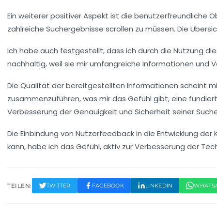
Ein weiterer positiver Aspekt ist die
benutzerfreundliche O
zahlreiche Suchergebnisse scrollen zu müssen. Die Übersicht
Ich habe auch festgestellt, dass ich durch die Nutzung di
nachhaltig, weil sie mir umfangreiche Informationen und 
Die
Qualität
der bereitgestellten Informationen scheint mir 
zusammenzuführen, was mir das Gefühl gibt, eine fundierte
Verbesserung der Genauigkeit und Sicherheit seiner Suc
Die Einbindung von
Nutzerfeedback
in die Entwicklung der
kann, habe ich das Gefühl, aktiv zur Verbesserung der Tec
TEILEN:
TWITTER
FACEBOOK
LINKEDIN
WHATS