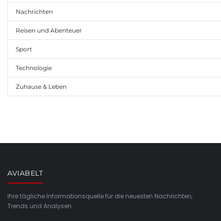
Nachrichten
Reisen und Abenteuer
Sport
Technologie
Zuhause & Leben
AVIABELT
Ihre tägliche Informationsquelle für die neuesten Nachrichten,
Trends und Analysen.