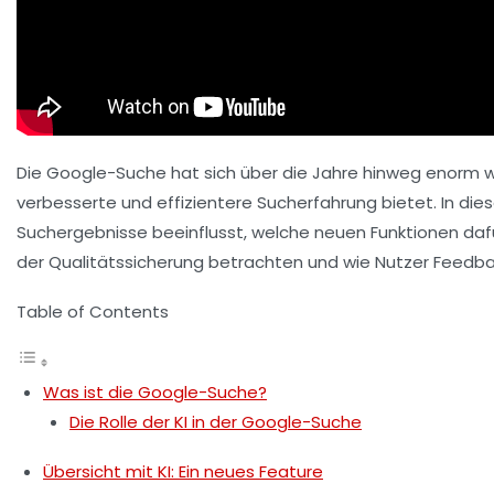
Die Google-Suche hat sich über die Jahre hinweg enorm w
verbesserte und effizientere Sucherfahrung bietet. In diesem
Suchergebnisse beeinflusst, welche neuen Funktionen daf
der Qualitätssicherung betrachten und wie Nutzer Feedb
Table of Contents
Was ist die Google-Suche?
Die Rolle der KI in der Google-Suche
Übersicht mit KI: Ein neues Feature