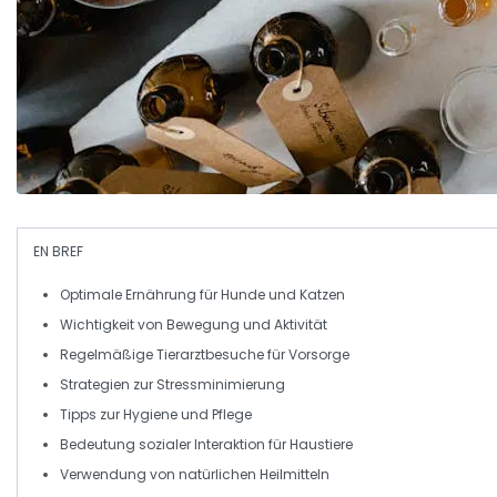
EN BREF
Optimale Ernährung
für Hunde und Katzen
Wichtigkeit von
Bewegung
und
Aktivität
Regelmäßige Tierarztbesuche
für Vorsorge
Strategien zur
Stressminimierung
Tipps zur
Hygiene
und
Pflege
Bedeutung sozialer
Interaktion
für Haustiere
Verwendung von
natürlichen Heilmitteln