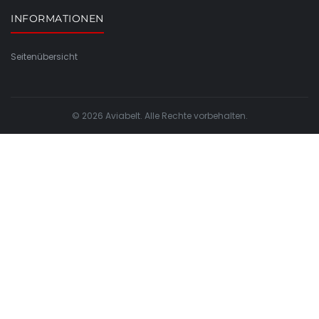
INFORMATIONEN
Seitenübersicht
© 2026 Aviabelt. Alle Rechte vorbehalten.