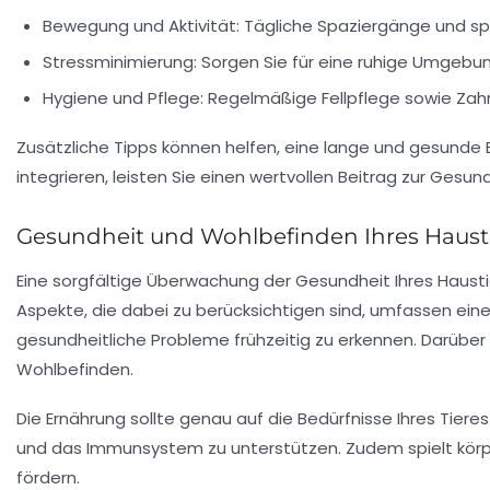
Bewegung und Aktivität
: Tägliche Spaziergänge und spi
Stressminimierung
: Sorgen Sie für eine ruhige Umgebun
Hygiene und Pflege
: Regelmäßige Fellpflege sowie Zah
Zusätzliche Tipps können helfen, eine lange und gesunde B
integrieren, leisten Sie einen wertvollen Beitrag zur Gesund
Gesundheit und Wohlbefinden Ihres Haust
Eine sorgfältige
Überwachung der Gesundheit
Ihres Hausti
Aspekte, die dabei zu berücksichtigen sind, umfassen ein
gesundheitliche Probleme frühzeitig zu erkennen. Darüber 
Wohlbefinden.
Die Ernährung sollte genau auf die Bedürfnisse Ihres Tier
und das
Immunsystem
zu unterstützen. Zudem spielt
körp
fördern.