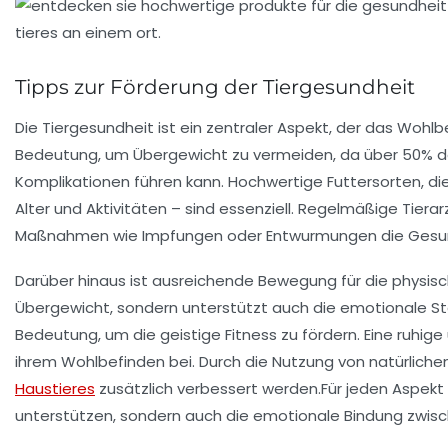
Tipps zur Förderung der Tiergesundheit
Die
Tiergesundheit
ist ein zentraler Aspekt, der das
Wohlb
Bedeutung, um Übergewicht zu vermeiden, da über
50%
d
Komplikationen führen kann. Hochwertige Futtersorten, di
Alter
und Aktivitäten – sind essenziell. Regelmäßige
Tiera
Maßnahmen wie
Impfungen
oder
Entwurmungen
die
Gesu
Darüber hinaus ist ausreichende
Bewegung
für die physis
Übergewicht
, sondern unterstützt auch die
emotionale Sta
Bedeutung, um die geistige Fitness zu fördern. Eine ruhige
ihrem
Wohlbefinden
bei. Durch die Nutzung von
natürliche
Haustieres
zusätzlich verbessert werden.Für jeden Aspekt d
unterstützen, sondern auch die emotionale Bindung zwisch