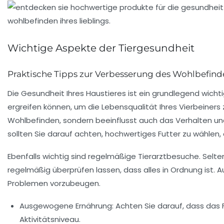
Wichtige Aspekte der Tiergesundheit
Praktische Tipps zur Verbesserung des Wohlbefinde
Die Gesundheit Ihres Haustieres ist ein grundlegend wichti
ergreifen können, um die
Lebensqualität
Ihres Vierbeiners 
Wohlbefinden, sondern beeinflusst auch das Verhalten und 
sollten Sie darauf achten, hochwertiges Futter zu wählen,
Ebenfalls wichtig sind
regelmäßige Tierarztbesuche
. Selt
regelmäßig überprüfen lassen, dass alles in Ordnung ist.
Problemen vorzubeugen.
Ausgewogene Ernährung
: Achten Sie darauf, dass das 
Aktivitätsniveau.