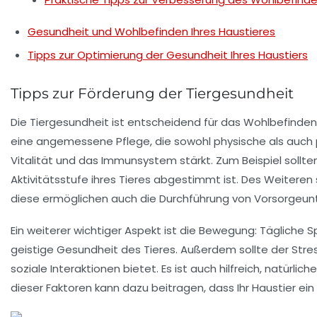
Gesundheit und Wohlbefinden Ihres Haustieres
Tipps zur Optimierung der Gesundheit Ihres Haustiers
Tipps zur Förderung der Tiergesundheit
Die
Tiergesundheit
ist entscheidend für das
Wohlbefinden
eine angemessene Pflege, die sowohl physische als auch ps
Vitalität und das Immunsystem stärkt. Zum Beispiel sollten
Aktivitätsstufe ihres Tieres abgestimmt ist. Des Weiteren
diese ermöglichen auch die Durchführung von
Vorsorgeun
Ein weiterer wichtiger Aspekt ist die
Bewegung
: Tägliche S
geistige Gesundheit des Tieres. Außerdem sollte der
Stre
soziale Interaktionen bietet. Es ist auch hilfreich, natürli
dieser Faktoren kann dazu beitragen, dass Ihr Haustier ein 