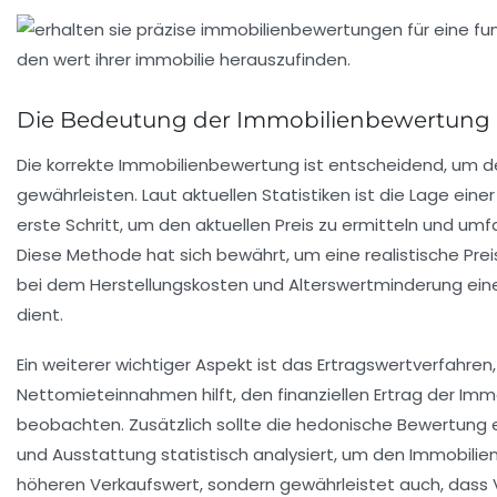
Die Bedeutung der Immobilienbewertung
Die
korrekte Immobilienbewertung
ist entscheidend, um d
gewährleisten. Laut aktuellen Statistiken ist die Lage ein
erste Schritt, um den aktuellen Preis zu ermitteln und um
Diese Methode hat sich bewährt, um eine realistische Pre
bei dem Herstellungskosten und Alterswertminderung eine R
dient.
Ein weiterer wichtiger Aspekt ist das
Ertragswertverfahren
Nettomieteinnahmen hilft, den finanziellen Ertrag der Imm
beobachten. Zusätzlich sollte die
hedonische Bewertung
e
und Ausstattung statistisch analysiert, um den Immobilie
höheren Verkaufswert, sondern gewährleistet auch, dass Ve