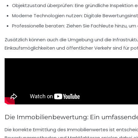
Objektzustand
überprüfen: Eine gründliche Inspektion 
Moderne Technologien
nutzen: Digitale Bewertungsinst
Professionelle beraten
: Ziehen Sie Fachleute hinzu, um
Zusätzlich können auch die
Umgebung
und die
Infrastrukt
Einkaufsmöglichkeiten und öffentlicher Verkehr sind für po
Die Immobilienbewertung: Ein umfassende
Die korrekte
Ermittlung des Immobilienwertes
ist entschei
Bewertungsmethoden
und
Marktfaktoren
spielen dabei ei