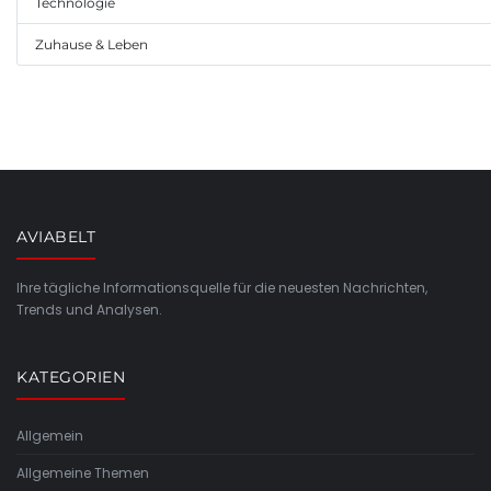
Technologie
Zuhause & Leben
AVIABELT
Ihre tägliche Informationsquelle für die neuesten Nachrichten,
Trends und Analysen.
KATEGORIEN
Allgemein
Allgemeine Themen