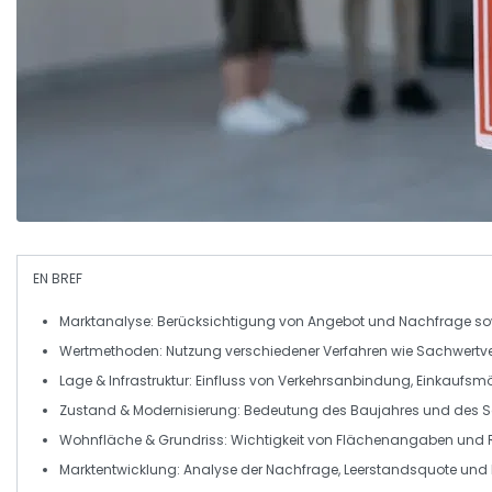
EN BREF
Marktanalyse
: Berücksichtigung von Angebot und Nachfrage s
Wertmethoden
: Nutzung verschiedener Verfahren wie
Sachwertve
Lage & Infrastruktur
: Einfluss von Verkehrsanbindung, Einkaufsm
Zustand & Modernisierung
: Bedeutung des Baujahres und des 
Wohnfläche & Grundriss
: Wichtigkeit von Flächenangaben und
Marktentwicklung
: Analyse der Nachfrage, Leerstandsquote und P