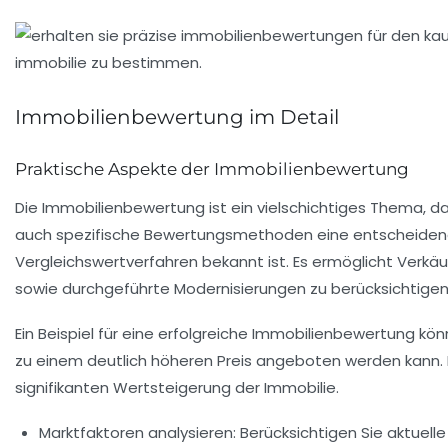
Immobilienbewertung im Detail
Praktische Aspekte der Immobilienbewertung
Die
Immobilienbewertung
ist ein vielschichtiges Thema, 
auch spezifische Bewertungsmethoden eine entscheidende Ro
Vergleichswertverfahren
bekannt ist. Es ermöglicht Verkäuf
sowie durchgeführte
Modernisierungen
zu berücksichtigen
Ein Beispiel für eine erfolgreiche
Immobilienbewertung
kön
zu einem deutlich höheren Preis angeboten werden kann. 
signifikanten Wertsteigerung der Immobilie.
Marktfaktoren
analysieren: Berücksichtigen Sie aktuelle