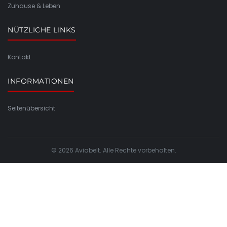
Zuhause & Leben
NÜTZLICHE LINKS
Kontakt
INFORMATIONEN
Seitenübersicht
© 2026 Aviabelt. Alle Rechte vorbehalten.