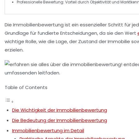
Professionelle Bewertung
: Vorteil durch
Objektivität
und
Marktkenn
Die
Immobilienbewertung
ist ein essenzieller Schritt für
Grundlage für fundierte Entscheidungen, da sie den Wert
wichtige Rolle, wie die
Lage
, der
Zustand
der Immobilie so
erzielen.
Table of Contents
Die Wichtigkeit der Immobilienbewertung
Die Bedeutung der Immobilienbewertung
Immobilienbewertung im Detail
Praktische Aspekte der Immobilienbewertung