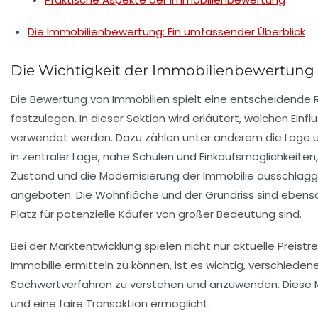
Die Immobilienbewertung: Ein umfassender Überblick
Die Wichtigkeit der Immobilienbewertung
Die
Bewertung von Immobilien
spielt eine entscheidende R
festzulegen. In dieser Sektion wird erläutert, welchen Einf
verwendet werden. Dazu zählen unter anderem die
Lage
u
in zentraler Lage, nahe Schulen und Einkaufsmöglichkeiten
Zustand
und die
Modernisierung
der Immobilie ausschlagg
angeboten. Die
Wohnfläche
und der
Grundriss
sind ebens
Platz für potenzielle Käufer von großer Bedeutung sind.
Bei der
Marktentwicklung
spielen nicht nur aktuelle Preist
Immobilie ermitteln zu können, ist es wichtig, verschieden
Sachwertverfahren zu verstehen und anzuwenden. Diese Me
und eine faire Transaktion ermöglicht.