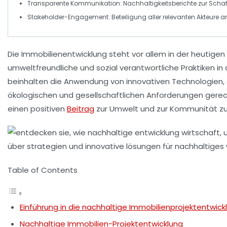
Transparente Kommunikation:
Nachhaltigkeitsberichte zur Scha
Stakeholder-Engagement:
Beteiligung aller relevanten Akteure 
Die
Immobilienentwicklung
steht vor allem in der heutigen
umweltfreundliche und sozial verantwortliche Praktiken in
beinhalten die Anwendung von innovativen Technologien, 
ökologischen und gesellschaftlichen Anforderungen gerech
einen positiven
Beitrag
zur
Umwelt
und zur
Kommunität
zu
Table of Contents
Einführung in die nachhaltige Immobilienprojektentwick
Nachhaltige Immobilien-Projektentwicklung