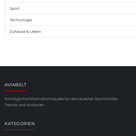
Sport
Technologie
Zuhause & Leben
AVIABELT
Ihre tägliche Informationsquelle für die neuesten Nachrichten,
Trends und Analysen.
KATEGORIEN