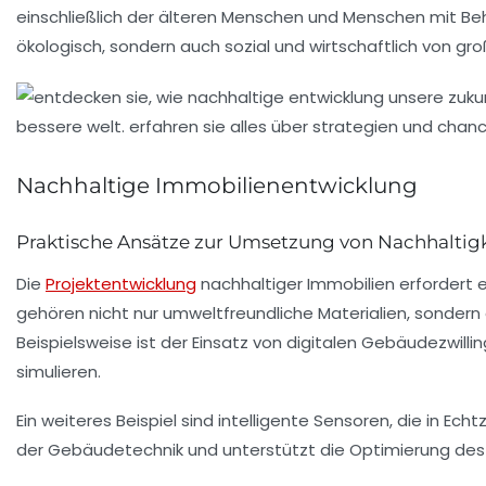
einschließlich der
älteren Menschen
und Menschen mit Behi
ökologisch, sondern auch sozial und wirtschaftlich von gro
Nachhaltige Immobilienentwicklung
Praktische Ansätze zur Umsetzung von Nachhaltigk
Die
Projektentwicklung
nachhaltiger Immobilien erfordert 
gehören nicht nur umweltfreundliche Materialien, sondern
Beispielsweise ist der Einsatz von
digitalen Gebäudezwilli
simulieren.
Ein weiteres Beispiel sind
intelligente Sensoren
, die in Ec
der Gebäudetechnik und unterstützt die Optimierung des