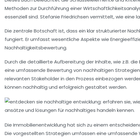
Methoden zur Durchführung einer Wirtschaftlichkeitsanaly
essenziell sind. Stefanie Friedrichsen vermittelt, wie eine
l
Die zentrale Botschaft ist, dass ein klar strukturierter
Nachh
fungiert. Er umfasst wesentliche Aspekte wie Energieeffizi
Nachhaltigkeitsbewertung
.
Durch die detaillierte Aufbereitung der Inhalte, wie z.B. 
eine umfassende Bewertung von
nachhaltigen Strategien
relevanten Stakeholder in den Prozess einbezogen werden
können nachhaltig und erfolgreich gestaltet werden.
Die
Immobilienentwicklung
hat sich zu einem entscheidend
Die vorgestellten Strategien umfassen eine umfassende