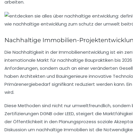
arbeiten.
Nachhaltige Immobilien-Projektentwicklu
Die
Nachhaltigkeit
in der
Immobilienentwicklung
ist ein ze
internationale Markt für nachhaltige Baupraktiken bis 202
Anforderungen, sondern auch an einer veränderten
Gesel
haben
Architekten
und
Bauingenieure
innovative Technolo
Primärenergiebedarf
signifikant reduziert werden kann. Ein
wird.
Diese Methoden sind nicht nur umweltfreundlich, sondern
Zertifizierungen
DGNB
oder
LEED
, steigert die
Marktfähigkei
der Öffentlichkeit
in den Planungsprozess soziale Akzeptan
Diskussion um nachhaltige Immobilien ist die Notwendigke