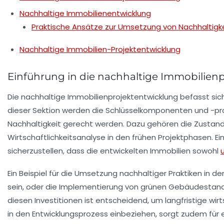
Nachhaltige Immobilienentwicklung
Praktische Ansätze zur Umsetzung von Nachhaltigk
Nachhaltige Immobilien-Projektentwicklung
Einführung in die nachhaltige Immobilien
Die
nachhaltige Immobilienprojektentwicklung
befasst sich
dieser Sektion werden die Schlüsselkomponenten und -proz
Nachhaltigkeit
gerecht werden. Dazu gehören die
Zustand
Wirtschaftlichkeitsanalyse
in den frühen Projektphasen. Ein
sicherzustellen, dass die entwickelten Immobilien sowohl
Ein Beispiel für die Umsetzung nachhaltiger Praktiken in
sein, oder die Implementierung von
grünen Gebäudestan
diesen Investitionen ist entscheidend, um langfristige wirt
in den Entwicklungsprozess einbeziehen, sorgt zudem fü