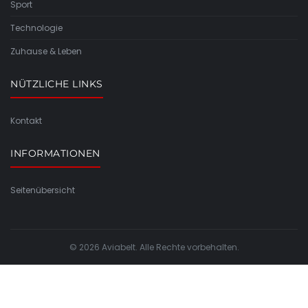
Sport
Technologie
Zuhause & Leben
NÜTZLICHE LINKS
Kontakt
INFORMATIONEN
Seitenübersicht
© 2026 Aviabelt. Alle Rechte vorbehalten.