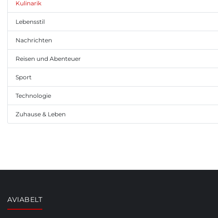
Kulinarik
Lebensstil
Nachrichten
Reisen und Abenteuer
Sport
Technologie
Zuhause & Leben
AVIABELT