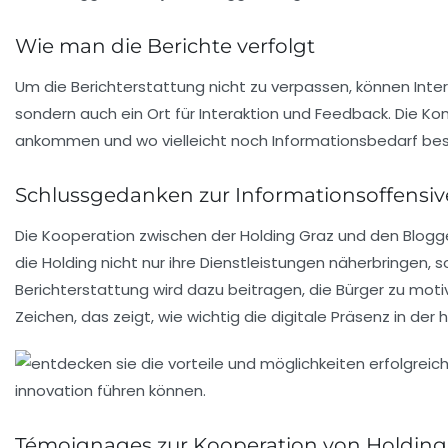
Wie man die Berichte verfolgt
Um die Berichterstattung nicht zu verpassen, können Intere
sondern auch ein Ort für Interaktion und Feedback. Die 
ankommen und wo vielleicht noch Informationsbedarf bes
Schlussgedanken zur Informationsoffensiv
Die Kooperation zwischen der Holding Graz und den Blogg
die Holding nicht nur ihre Dienstleistungen näherbringen, 
Berichterstattung wird dazu beitragen, die Bürger zu motiv
Zeichen, das zeigt, wie wichtig die digitale Präsenz in der h
Témoignages zur Kooperation von Holding