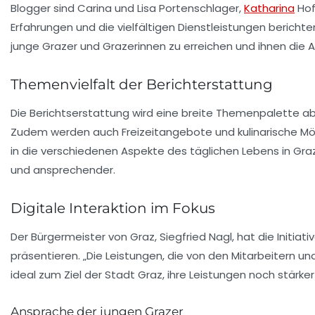
Blogger sind Carina und Lisa Portenschlager,
Katharina
Hof
Erfahrungen und die vielfältigen Dienstleistungen berichte
junge Grazer und Grazerinnen zu erreichen und ihnen die
Themenvielfalt der Berichterstattung
Die Berichtserstattung wird eine breite Themenpalette a
Zudem werden auch Freizeitangebote und kulinarische Mögli
in die verschiedenen Aspekte des täglichen Lebens in Graz 
und ansprechender.
Digitale Interaktion im Fokus
Der Bürgermeister von Graz, Siegfried Nagl, hat die Initiat
präsentieren. „Die Leistungen, die von den Mitarbeitern u
ideal zum Ziel der Stadt Graz, ihre Leistungen noch stärke
Ansprache der jungen Grazer