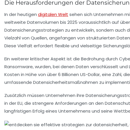
Die Herausforderungen der Datensicherung 
In der heutigen
digitalen Welt
sehen sich Unternehmen mit
weltweite Datenvolumen bis 2025 voraussichtlich auf übe
Datensicherungsstrategien
zu entwickeln, sondern auch 
Vielzahl von
Quellen
, angefangen von strukturierten Daten
Diese Vielfalt erfordert flexible und vielseitige Sicherungs
Ein weiterer kritischer Aspekt ist die Bedrohung durch
Cybe
Ransomware
, wurden, bei denen Daten verschlüsselt und
Kosten in Höhe von über
6 Billionen US-Dollar
, eine Zahl, di
umfassende
Datensicherheitsmaßnahmen
zu implementi
Zusätzlich müssen Unternehmen ihre
Datensicherungsstr
in der EU, die strengere Anforderungen an den
Datenschu
langfristigen
Erfolg
eines Unternehmens und seine
Wettbe