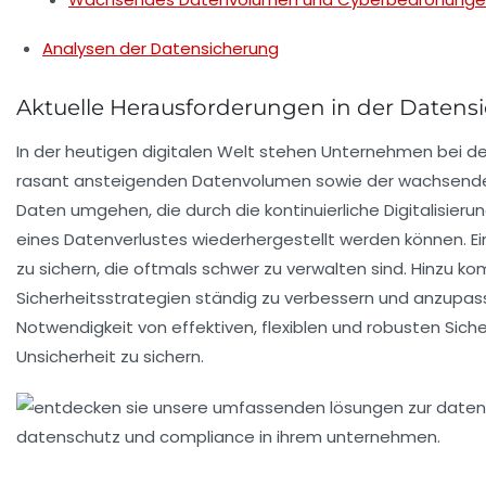
Analysen der Datensicherung
Aktuelle Herausforderungen in der Datens
In der heutigen digitalen Welt stehen Unternehmen bei d
rasant ansteigenden
Datenvolumen
sowie der wachsenden
Daten
umgehen, die durch die kontinuierliche Digitalisieru
eines Datenverlustes wiederhergestellt werden können. Ein 
zu sichern, die oftmals schwer zu verwalten sind. Hinzu
Sicherheitsstrategien ständig zu verbessern und anzupass
Notwendigkeit von effektiven, flexiblen und robusten
Sich
Unsicherheit zu sichern.