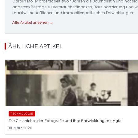
Carolin Möller arbeitet seit zwölf Jahren als Journalistin und hat si
anderem Beiträge zu Verbraucherfinanzen, Baufinanzierung und woh
marktwirtschaftlichen und immobilienpolitischen Entwicklungen.
Alle Artikel ansehen →
ÄHNLICHE ARTIKEL
TECHNOLOGIE
Die Geschichte der Fotografie und ihre Entwicklung mit Agfa
19. März 2026