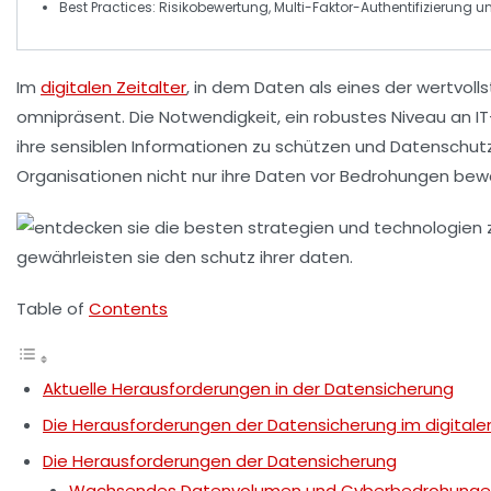
Best Practices:
Risikobewertung
,
Multi-Faktor-Authentifizierung
u
Im
digitalen Zeitalter
, in dem Daten als eines der wertvo
omnipräsent. Die Notwendigkeit, ein robustes Niveau an
I
ihre sensiblen Informationen zu schützen und
Datenschut
Organisationen nicht nur ihre Daten vor Bedrohungen bew
Table of
Contents
Aktuelle Herausforderungen in der Datensicherung
Die Herausforderungen der Datensicherung im digitalen
Die Herausforderungen der Datensicherung
Wachsendes Datenvolumen und Cyberbedrohung