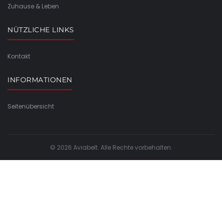
Zuhause & Leben
NÜTZLICHE LINKS
Kontakt
INFORMATIONEN
Seitenübersicht
© 2026 Aviabelt. Alle Rechte vorbehalten.