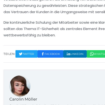
Datenspeicherung zu gewährleisten. Diese strategischen
das Vertrauen der Kunden in die Umgangsweise mit sensib
Die kontinuierliche
Schulung
der Mitarbeiter sowie eine kl
sollten das Thema IT-Sicherheit als zentrales Element ihr
wettbewerbsfähig zu bleiben.
TEILEN:
TWITTER
FACEBOOK
LINKEDIN
WHATS
Carolin Möller