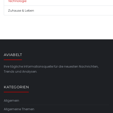
Technologie
Zuhause & Leben
AVIABELT
Ihre tägliche Informationsquelle für die neuesten Nachrichten,
Trends und Analysen.
KATEGORIEN
Allgemein
Allgemeine Themen