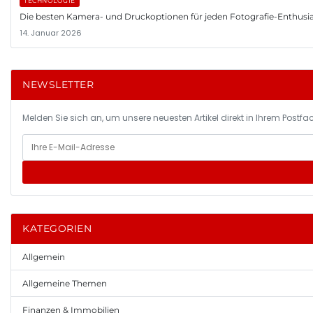
TECHNOLOGIE
Die besten Kamera- und Druckoptionen für jeden Fotografie-Enthusi
14. Januar 2026
NEWSLETTER
Melden Sie sich an, um unsere neuesten Artikel direkt in Ihrem Postfac
KATEGORIEN
Allgemein
Allgemeine Themen
Finanzen & Immobilien