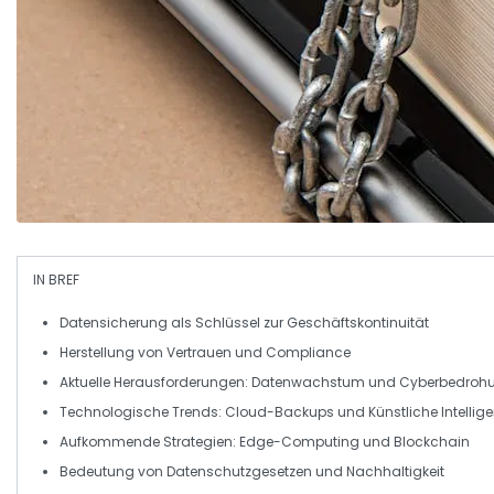
IN BREF
Datensicherung
als Schlüssel zur Geschäftskontinuität
Herstellung von
Vertrauen
und
Compliance
Aktuelle Herausforderungen:
Datenwachstum
und
Cyberbedroh
Technologische Trends:
Cloud-Backups
und
Künstliche Intellig
Aufkommende Strategien:
Edge-Computing
und
Blockchain
Bedeutung von
Datenschutzgesetzen
und
Nachhaltigkeit